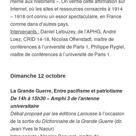
même aux historiens ». On vérifie cette affirmation sur
Internet, où les sites et ressources consacrés à 1914
– 1918 ont connu un essor spectaculaire, en France
comme dans d’autres pays.
Intervenants :
Daniel Letouzey, de l’APHG, André
Loez, CRID 14-18, Nicolas Offenstadt, maître de
conférences à l’université de Paris 1, Philippe Rygiel,
maître de conférences à l’université de Paris 1.
Dimanche 12 octobre
La Grande Guerre, Entre pacifisme et patriotisme
De 14h à 15h30 – Amphi 3 de l’antenne
universitaire
Débat proposé par les éditions Larousse
à l’occasion
de la sortie du
Dictionnaire de la Grande Guerre
(dir.
Jean-Yves le Naour)