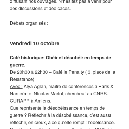
diffusant nos ouvrages. N’hésitez pas à venir pour
des discussions et dédicaces.
Débats organisés :
Vendredi 10 octobre
Café historique: Obéir et désobéir en temps de
guerre.
De 20h30 à 22h30 – Café le Penalty ( 3, place de la
Résistance)
Avec :
Alya Aglan, maître de conférences à Paris X-
Nanterre et Nicolas Mariot, chercheur au CNRS-
CURAPP à Amiens.
Que représente la désobéissance en temps de
guerre ? Réfléchir à la désobéissance, c’est aussi
réfléchir, en creux, à ce qu’elle rompt : l’obéissance.