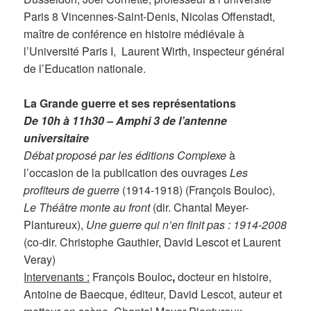
Paris 8 Vincennes-Saint-Denis, Nicolas Offenstadt,
maître de conférence en histoire médiévale à
l’Université Paris I, Laurent Wirth, inspecteur général
de l’Education nationale.
La Grande guerre et ses représentations
De 10h à 11h30 – Amphi 3 de l’antenne
universitaire
Débat proposé par les éditions Complexe
à
l’occasion de la publication des ouvrages
Les
profiteurs de guerre
(1914-1918) (François Bouloc),
Le Théâtre monte au front
(dir. Chantal Meyer-
Plantureux),
Une guerre qui n’en finit pas : 1914-2008
(co-dir. Christophe Gauthier, David Lescot et Laurent
Veray)
Intervenants :
François Bouloc
,
docteur en histoire,
Antoine de Baecque, éditeur, David Lescot, auteur et