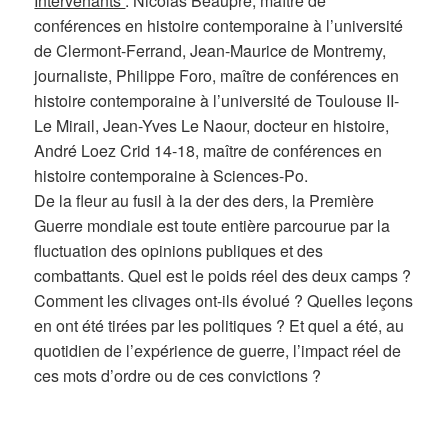
Intervenants
: Nicolas Beaupré, maître de
conférences en histoire contemporaine à l’université
de Clermont-Ferrand, Jean-Maurice de Montremy,
journaliste, Philippe Foro, maître de conférences en
histoire contemporaine à l’université de Toulouse II-
Le Mirail, Jean-Yves Le Naour, docteur en histoire,
André Loez Crid 14-18, maître de conférences en
histoire contemporaine à Sciences-Po.
De la fleur au fusil à la der des ders, la Première
Guerre mondiale est toute entière parcourue par la
fluctuation des opinions publiques et des
combattants. Quel est le poids réel des deux camps ?
Comment les clivages ont-ils évolué ? Quelles leçons
en ont été tirées par les politiques ? Et quel a été, au
quotidien de l’expérience de guerre, l’impact réel de
ces mots d’ordre ou de ces convictions ?