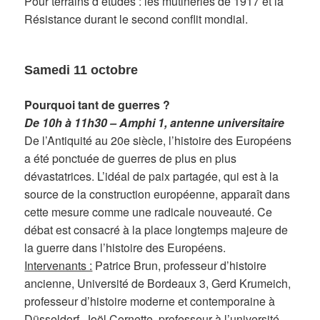
Pour terrains d’études : les mutineries de 1917 et la
Résistance durant le second conflit mondial.
Samedi 11 octobre
Pourquoi tant de guerres ?
De 10h à 11h30 – Amphi 1, antenne universitaire
De l’Antiquité au 20e siècle, l’histoire des Européens
a été ponctuée de guerres de plus en plus
dévastatrices. L’idéal de paix partagée, qui est à la
source de la construction européenne, apparaît dans
cette mesure comme une radicale nouveauté. Ce
débat est consacré à la place longtemps majeure de
la guerre dans l’histoire des Européens.
Intervenants :
Patrice Brun, professeur d’histoire
ancienne, Université de Bordeaux 3, Gerd Krumeich,
professeur d’histoire moderne et contemporaine à
Düsseldorf, Joël Cornette, professeur à l’université