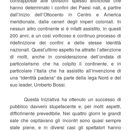
contrapposte alle divisioni spesso artificiose che
hanno determinato i confini dei Paesi nati, a partire
dall’inizio dell’Ottocento in Centro e America
meridionale, dalle ceneri degli imperi coloniali. In
nessun altro continente si è infatti assistito, in questi
200 anni, a un così vorticoso e continuo processo di
ridefinizione dei confini e delle stesse identità
nazionali. Quest’ultimo aspetto ha attratto l’attenzione
di molti, anche in considerazione dell’ondata di
particolarismo che ha colpito il continente, e in
particolare l’Italia che ha assistito all’invenzione di
una “identità padana” da parte della lega Nord e del
suo leader, Umberto Bossi.
Questa iniziativa ha ottenuto un successo di
pubblico davvero stupefacente e, per molti aspetti,
difficilmente prevedibile. Nei quattro giorni le grandi
sale che ospitavano gli incontri sono quasi sempre
state piene, e in diversi casi gli spettatori hanno