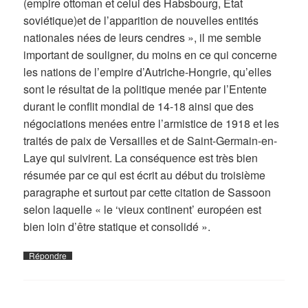
(empire ottoman et celui des Habsbourg, Etat
soviétique)et de l’apparition de nouvelles entités
nationales nées de leurs cendres », il me semble
important de souligner, du moins en ce qui concerne
les nations de l’empire d’Autriche-Hongrie, qu’elles
sont le résultat de la politique menée par l’Entente
durant le conflit mondial de 14-18 ainsi que des
négociations menées entre l’armistice de 1918 et les
traités de paix de Versailles et de Saint-Germain-en-
Laye qui suivirent. La conséquence est très bien
résumée par ce qui est écrit au début du troisième
paragraphe et surtout par cette citation de Sassoon
selon laquelle « le ‘vieux continent’ européen est
bien loin d’être statique et consolidé ».
Répondre