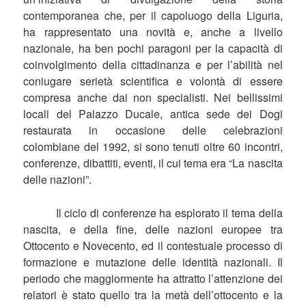
contemporanea che, per il capoluogo della Liguria,
ha rappresentato una novità e, anche a livello
nazionale, ha ben pochi paragoni per la capacità di
coinvolgimento della cittadinanza e per l’abilità nel
coniugare serietà scientifica e volontà di essere
compresa anche dai non specialisti. Nei bellissimi
locali del Palazzo Ducale, antica sede dei Dogi
restaurata in occasione delle celebrazioni
colombiane del 1992, si sono tenuti oltre 60 incontri,
conferenze, dibattiti, eventi, il cui tema era “La nascita
delle nazioni”.
Il ciclo di conferenze ha esplorato il tema della
nascita, e della fine, delle nazioni europee tra
Ottocento e Novecento, ed il contestuale processo di
formazione e mutazione delle identità nazionali. Il
periodo che maggiormente ha attratto l’attenzione dei
relatori è stato quello tra la metà dell’ottocento e la