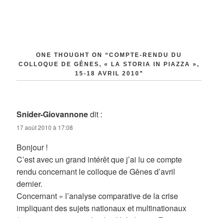
ONE THOUGHT ON “COMPTE-RENDU DU
COLLOQUE DE GÊNES, « LA STORIA IN PIAZZA »,
15-18 AVRIL 2010”
Snider-Giovannone
dit :
17 août 2010 à 17:08
Bonjour !
C’est avec un grand intérêt que j’ai lu ce compte
rendu concernant le colloque de Gênes d’avril
dernier.
Concernant « l’analyse comparative de la crise
impliquant des sujets nationaux et multinationaux