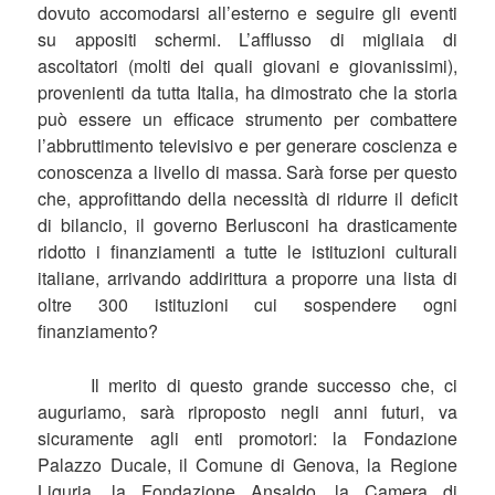
dovuto accomodarsi all’esterno e seguire gli eventi
su appositi schermi. L’afflusso di migliaia di
ascoltatori (molti dei quali giovani e giovanissimi),
provenienti da tutta Italia, ha dimostrato che la storia
può essere un efficace strumento per combattere
l’abbruttimento televisivo e per generare coscienza e
conoscenza a livello di massa. Sarà forse per questo
che, approfittando della necessità di ridurre il deficit
di bilancio, il governo Berlusconi ha drasticamente
ridotto i finanziamenti a tutte le istituzioni culturali
italiane, arrivando addirittura a proporre una lista di
oltre 300 istituzioni cui sospendere ogni
finanziamento?
Il merito di questo grande successo che, ci
auguriamo, sarà riproposto negli anni futuri, va
sicuramente agli enti promotori: la Fondazione
Palazzo Ducale, il Comune di Genova, la Regione
Liguria, la Fondazione Ansaldo, la Camera di