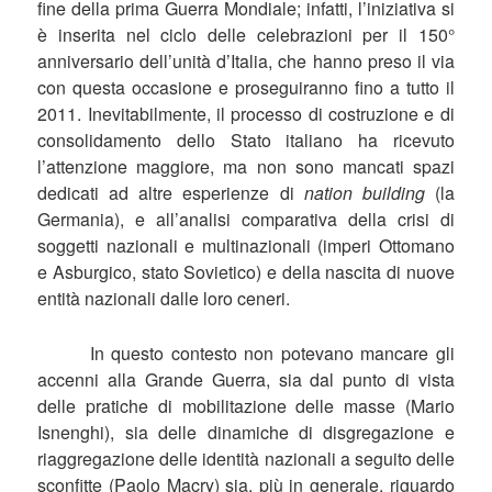
fine della prima Guerra Mondiale; infatti, l’iniziativa si
è inserita nel ciclo delle celebrazioni per il 150°
anniversario dell’unità d’Italia, che hanno preso il via
con questa occasione e proseguiranno fino a tutto il
2011. Inevitabilmente, il processo di costruzione e di
consolidamento dello Stato italiano ha ricevuto
l’attenzione maggiore, ma non sono mancati spazi
dedicati ad altre esperienze di
nation building
(la
Germania), e all’analisi comparativa della crisi di
soggetti nazionali e multinazionali (imperi Ottomano
e Asburgico, stato Sovietico) e della nascita di nuove
entità nazionali dalle loro ceneri.
In questo contesto non potevano mancare gli
accenni alla Grande Guerra, sia dal punto di vista
delle pratiche di mobilitazione delle masse (Mario
Isnenghi), sia delle dinamiche di disgregazione e
riaggregazione delle identità nazionali a seguito delle
sconfitte (Paolo Macry) sia, più in generale, riguardo