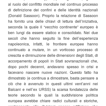
al ruolo del conflitto mondiale nel continuo processo
di definizione dei confini e delle identità nazionali
(Donald Sassoon). Proprio la relazione di Sassoon
ha fornito una delle chiavi di lettura dell’iniziativa,
seconda la quale il “vecchio continente” europeo è
ben lungi da essere statico e consolidato. Nei due
secoli che hanno seguito la fine dell’esperienza
napoleonica, infatti, le frontiere europee hanno
continuato a mutare, in un vorticoso processo di
crescita e diminuzione delle dimensioni degli Stati, di
accorpamento di popoli in Stati sovranazionali che,
dopo pochi decenni, andavano spesso in crisi e
facevano nascere nuove nazioni. Questo fatto ha
dimostrato (e continua a dimostrare, basta pensare a
ciò che è avvenuto in questi ultimi vent’anni nei
Balcani e nell’ex URSS) la scarsa fondatezza delle
teorie secondo le quali la suddivisione politica
europea avrebbe chiare radici culturali e storiche,