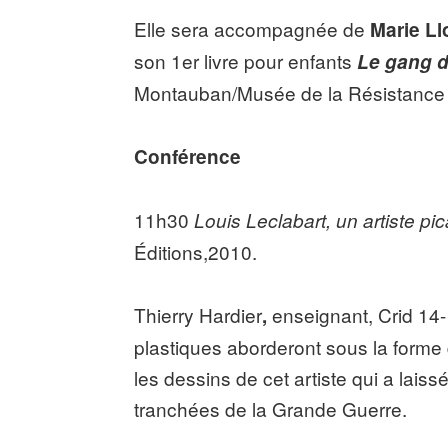
Elle sera accompagnée de
Marie Ll
son 1er livre pour enfants
Le gang 
Montauban/Musée de la Résistance e
Conférence
11h30
Louis Leclabart, un artiste p
Éditions,2010.
Thierry Hardier
enseignant, Crid 14-
,
plastiques aborderont sous la forme 
les dessins de cet artiste qui a lais
tranchées de la Grande Guerre.