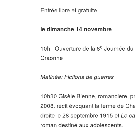
Entrée libre et gratuite
le
dimanche 14 novembre
e
10h Ouverture de la 8
Journée du 
Craonne
Matinée: Fictions de guerres
10h30 Gisèle Bienne, romancière, p
2008
récit évoquant la ferme de C
,
droite le 28 septembre 1915 et
Le ca
roman destiné aux adolescents.