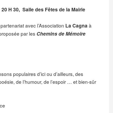
e 20 H 30, Salle des Fêtes de la Mairie
 partenariat avec l’Association
à
La Cagna
proposée par les
Chemins de Mémoire
ons populaires d’ici ou d’ailleurs, des
 poésie, de l’humour, de l’espoir … et bien-sûr
ace