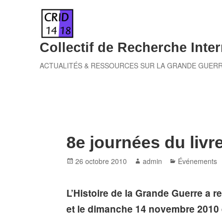
Skip
to
content
Collectif de Recherche Inter
ACTUALITÉS & RESSOURCES SUR LA GRANDE GUER
8e journées du liv
Posted
Author
Categories
26 octobre 2010
admin
Événements
on
L’Histoire de la Grande Guerre
a r
et le dimanche 14 novembre 2010 