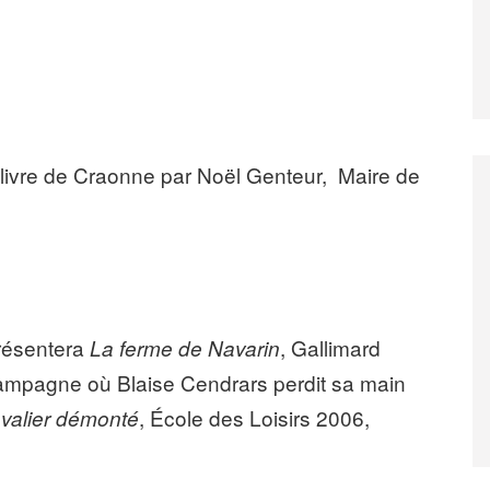
livre de Craonne par Noël Genteur, Maire de
résentera
, Gallimard
La ferme de Navarin
hampagne où Blaise Cendrars perdit sa main
, École des Loisirs 2006,
valier démonté