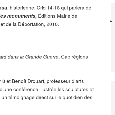
, historienne, Crid 14-18 qui parlera de
osa
Éditions Mairie de
des monuments,
t de la Déportation, 2010.
Cap régions
icard dans la Grande Guerre
,
18 et Benoît Drouart, professeur d’arts
d’une conférence illustrée les sculptures et
sé un témoignage direct sur le quotidien des