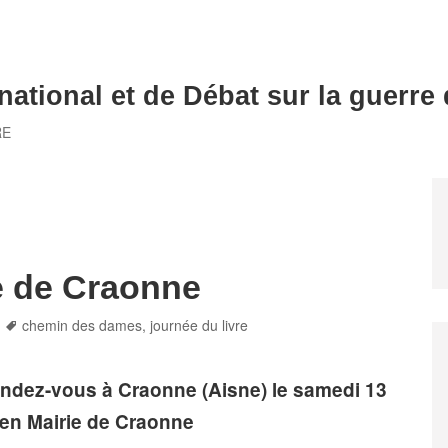
national et de Débat sur la guerre
RE
re de Craonne
Tags
chemin des dames
,
journée du livre
endez-vous à Craonne (Aisne) le samedi 13
en Mairie de Craonne