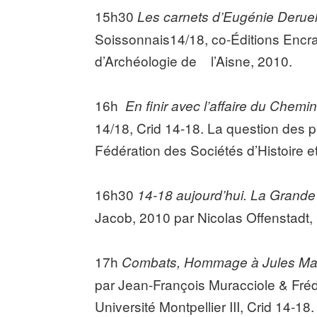
15h30
Les carnets d’Eugénie Derue
Soissonnais14/18, co-Éditions Encra
d’Archéologie de l’Aisne, 2010.
16h
En finir avec l’affaire du Chem
14/18, Crid 14-18. La question des
Fédération des Sociétés d’Histoire e
16h30
14-18 aujourd’hui. La Grand
Jacob, 2010 par Nicolas Offenstadt, 
17h
Combats, Hommage à Jules Ma
par Jean-François Muracciole & Fré
Université Montpellier III, Crid 14-18.