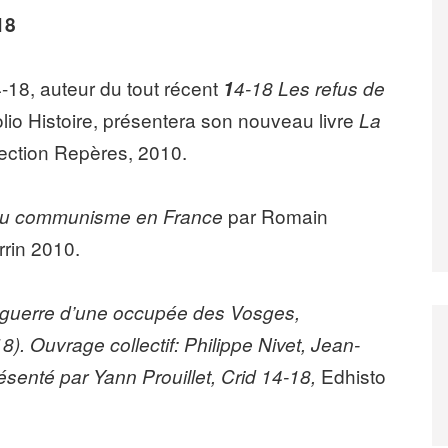
18
-18, auteur du tout récent
1
4-18 Les refus de
lio Histoire, présentera son nouveau livre
La
lection Repères, 2010.
par Romain
du communisme en France
rrin 2010.
e guerre d’une occupée des Vosges,
18).
Ouvrage collectif: Philippe Nivet, Jean-
Edhisto
senté par Yann Prouillet, Crid 14-18,