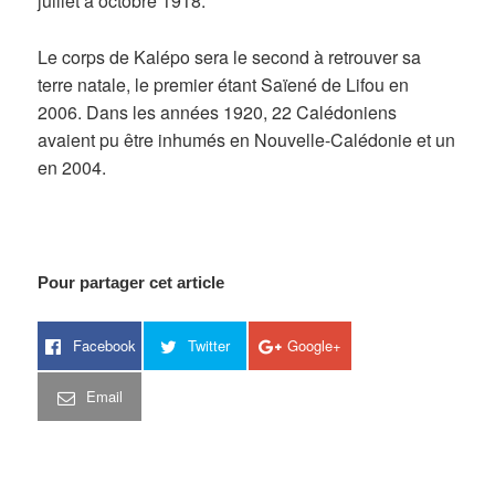
juillet à octobre 1918.
Le corps de Kalépo sera le second à retrouver sa
terre natale, le premier étant Saïené de Lifou en
2006. Dans les années 1920, 22 Calédoniens
avaient pu être inhumés en Nouvelle-Calédonie et un
en 2004.
Pour partager cet article
Facebook
Twitter
Google+
Email