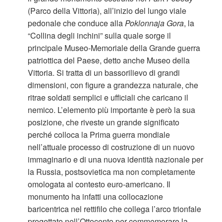
(Parco della Vittoria), all’inizio del lungo viale
pedonale che conduce alla
Poklonnaja Gora
, la
“Collina degli inchini” sulla quale sorge il
principale Museo-Memoriale della Grande guerra
patriottica del Paese, detto anche Museo della
Vittoria. Si tratta di un bassorilievo di grandi
dimensioni, con figure a grandezza naturale, che
ritrae soldati semplici e ufficiali che caricano il
nemico. L’elemento più importante è però la sua
posizione, che riveste un grande significato
perché colloca la Prima guerra mondiale
nell’attuale processo di costruzione di un nuovo
immaginario e di una nuova identità nazionale per
la Russia, postsovietica ma non completamente
omologata al contesto euro-americano. Il
monumento ha infatti una collocazione
baricentrica nel rettifilo che collega l’arco trionfale
progettato nell’Ottocento per commemorare la