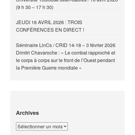
(9 h 30 – 17 h 30)
JEUDI 16 AVRIL 2026 : TROIS
CONFÉRENCES EN DIRECT !
Séminaire LinCs / CRID 14-18 – 3 février 2026
Dimitri Chavaroche : « Le combat rapproché et
le corps à corps sur le front de l’Ouest pendant
la Première Guerre mondiale »
Archives
Archives