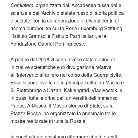
Comintern
, organizzata dall’Accademia russa delle
scienze e dall’Archivio statale russo di storia politica
e sociale, con la collaborazione di diversi centri di
ricerca europei, tra cui la Rosa Luxemburg Stifftung,
l’Istituto Gramsci e l’Istituto Parri italiani, e la
Fondazione Gabriel Pérì francese.
A partire dal 2018 vi sono invece state decine di
iniziative scientifiche e di divulgazione relative
all’intervento straniero nel corso della Guerra civile.
Esse si sono svolte nelle principali città, da Mosca e
S. Pietroburgo a Kazan, Kaliningrad, Vladivostok, e
in quasi tutte le principali università dell’immenso
Paese. A Mosca, il Museo storico di Stato, sulla
Piazza Rossa, ha organizzato la principale tra le
mostre realizzate in tutta la Russia.
In conclusione, possiamo affermare che in questi