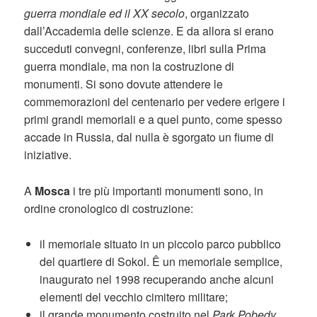
guerra mondiale ed il XX secolo
, organizzato
dall’Accademia delle scienze. E da allora si erano
succeduti convegni, conferenze, libri sulla Prima
guerra mondiale, ma non la costruzione di
monumenti. Si sono dovute attendere le
commemorazioni del centenario per vedere erigere i
primi grandi memoriali e a quel punto, come spesso
accade in Russia, dal nulla è sgorgato un fiume di
iniziative.
A
Mosca
i tre più importanti monumenti sono, in
ordine cronologico di costruzione:
il memoriale situato in un piccolo parco pubblico
del quartiere di Sokol. Ê un memoriale semplice,
inaugurato nel 1998 recuperando anche alcuni
elementi del vecchio cimitero militare;
il grande monumento costruito nel
Park Pobedy