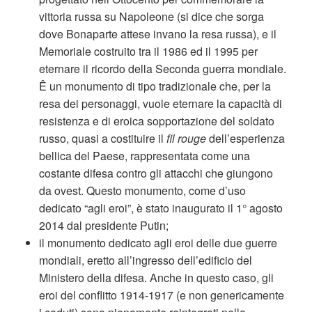
vittoria russa su Napoleone (si dice che sorga
dove Bonaparte attese invano la resa russa), e il
Memoriale costruito tra il 1986 ed il 1995 per
eternare il ricordo della Seconda guerra mondiale.
Ê un monumento di tipo tradizionale che, per la
resa dei personaggi, vuole eternare la capacità di
resistenza e di eroica sopportazione del soldato
russo, quasi a costituire il
fil rouge
dell’esperienza
bellica del Paese, rappresentata come una
costante difesa contro gli attacchi che giungono
da ovest. Questo monumento, come d’uso
dedicato “agli eroi”, è stato inaugurato il 1° agosto
2014 dal presidente Putin;
il monumento dedicato agli eroi delle due guerre
mondiali, eretto all’ingresso dell’edificio del
Ministero della difesa. Anche in questo caso, gli
eroi del conflitto 1914-1917 (e non genericamente