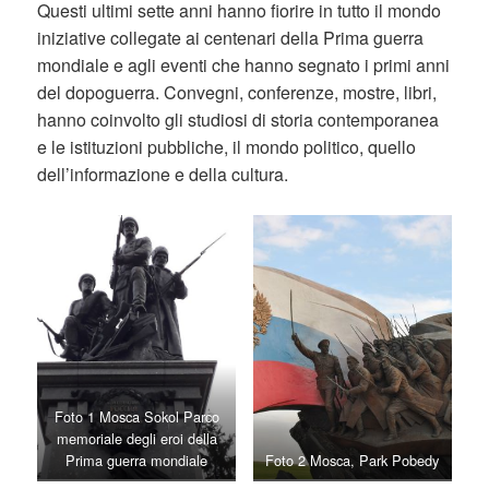
Questi ultimi sette anni hanno fiorire in tutto il mondo
iniziative collegate ai centenari della Prima guerra
mondiale e agli eventi che hanno segnato i primi anni
del dopoguerra. Convegni, conferenze, mostre, libri,
hanno coinvolto gli studiosi di storia contemporanea
e le istituzioni pubbliche, il mondo politico, quello
dell’informazione e della cultura.
Foto 1 Mosca Sokol Parco
memoriale degli eroi della
Prima guerra mondiale
Foto 2 Mosca, Park Pobedy