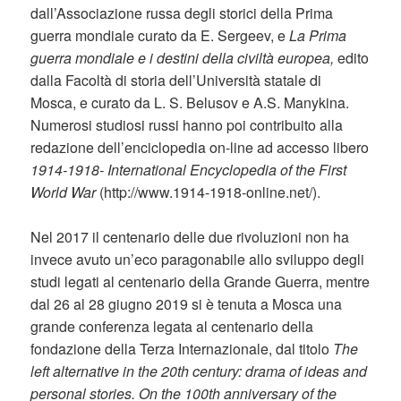
dall’Associazione russa degli storici della Prima
guerra mondiale curato da E. Sergeev, e
La Prima
guerra mondiale e i destini della civiltà europea,
edito
dalla Facoltà di storia dell’Università statale di
Mosca, e curato da L. S. Belusov e A.S. Manykina.
Numerosi studiosi russi hanno poi contribuito alla
redazione dell’enciclopedia on-line ad accesso libero
1914-1918- International Encyclopedia of the First
World War
(http://www.1914-1918-online.net/).
Nel 2017 il centenario delle due rivoluzioni non ha
invece avuto un’eco paragonabile allo sviluppo degli
studi legati al centenario della Grande Guerra, mentre
dal 26 al 28 giugno 2019 si è tenuta a Mosca una
grande conferenza legata al centenario della
fondazione della Terza Internazionale, dal titolo
The
left alternative in the 20th century: drama of ideas and
personal stories. On the 100th anniversary of the