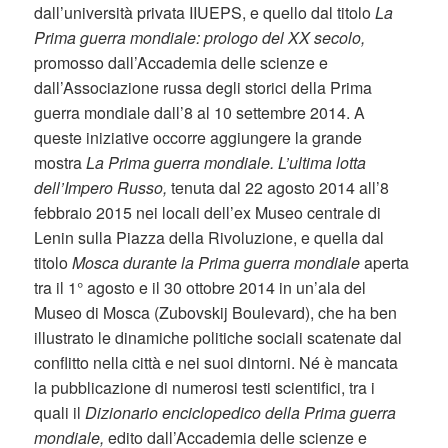
dall’università privata IIUEPS, e quello dal titolo
La
Prima guerra mondiale: prologo del XX secolo,
promosso dall’Accademia delle scienze e
dall’Associazione russa degli storici della Prima
guerra mondiale dall’8 al 10 settembre 2014. A
queste iniziative occorre aggiungere la grande
mostra
La Prima guerra mondiale. L’ultima lotta
dell’Impero Russo,
tenuta dal 22 agosto 2014 all’8
febbraio 2015 nei locali dell’ex Museo centrale di
Lenin sulla Piazza della Rivoluzione, e quella dal
titolo
Mosca durante la Prima guerra mondiale
aperta
tra il 1° agosto e il 30 ottobre 2014 in un’ala del
Museo di Mosca (Zubovskij Boulevard), che ha ben
illustrato le dinamiche politiche sociali scatenate dal
conflitto nella città e nei suoi dintorni. Né è mancata
la pubblicazione di numerosi testi scientifici, tra i
quali il
Dizionario enciclopedico della Prima guerra
mondiale,
edito dall’Accademia delle scienze e