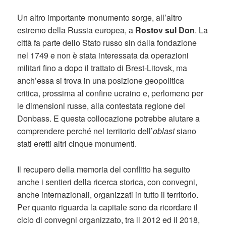
Un altro importante monumento sorge, all’altro
estremo della Russia europea, a
Rostov sul Don
. La
città fa parte dello Stato russo sin dalla fondazione
nel 1749 e non è stata interessata da operazioni
militari fino a dopo il trattato di Brest-Litovsk, ma
anch’essa si trova in una posizione geopolitica
critica, prossima al confine ucraino e, perlomeno per
le dimensioni russe, alla contestata regione del
Donbass. E questa collocazione potrebbe aiutare a
comprendere perché nel territorio dell’
oblast
siano
stati eretti altri cinque monumenti.
Il recupero della memoria del conflitto ha seguito
anche i sentieri della ricerca storica, con convegni,
anche internazionali, organizzati in tutto il territorio.
Per quanto riguarda la capitale sono da ricordare il
ciclo di convegni organizzato, tra il 2012 ed il 2018,