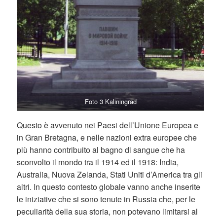
Foto 3 Kaliningrad
Questo è avvenuto nei Paesi dell’Unione Europea e
in Gran Bretagna, e nelle nazioni extra europee che
più hanno contribuito al bagno di sangue che ha
sconvolto il mondo tra il 1914 ed il 1918: India,
Australia, Nuova Zelanda, Stati Uniti d’America tra gli
altri. In questo contesto globale vanno anche inserite
le iniziative che si sono tenute in Russia che, per le
peculiarità della sua storia, non potevano limitarsi al