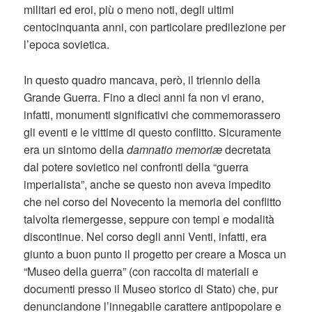
militari ed eroi, più o meno noti, degli ultimi
centocinquanta anni, con particolare predilezione per
l’epoca sovietica.
In questo quadro mancava, però, il triennio della
Grande Guerra. Fino a dieci anni fa non vi erano,
infatti, monumenti significativi che commemorassero
gli eventi e le vittime di questo conflitto. Sicuramente
era un sintomo della
damnatio memoriæ
decretata
dal potere sovietico nei confronti della “guerra
imperialista”, anche se questo non aveva impedito
che nel corso del Novecento la memoria del conflitto
talvolta riemergesse, seppure con tempi e modalità
discontinue. Nel corso degli anni Venti, infatti, era
giunto a buon punto il progetto per creare a Mosca un
“Museo della guerra” (con raccolta di materiali e
documenti presso il Museo storico di Stato) che, pur
denunciandone l’innegabile carattere antipopolare e