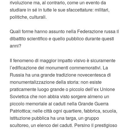
rivoluzione ma, al contrario, come un evento da
studiare in sé in tutte le sue sfaccettature: militari,
politiche, culturali.
Quali forme hanno assunto nella Federazione russa il
dibattito scientifico e quello pubblico durante questi
anni?
Il fenomeno di maggior impatto visivo è sicuramente
l’edificazione dei monumenti commemorativi. La
Russia ha una grande tradizione novecentesca di
monumentalizzazione della storia: non esiste
praticamente luogo grande o piccolo dell’ex Unione
Sovietica che non abbia visto sorgere almeno un
piccolo memoriale ai caduti nella Grande Guerra
Patriottica; nelle città ogni quartiere, fabbrica, scuola,
istituzione pubblica ha una targa, un gruppo
scultoreo, un elenco dei caduti. Persino il prestigioso