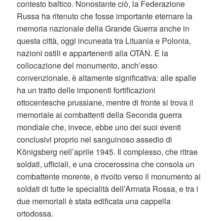
contesto baltico. Nonostante ciò, la Federazione
Russa ha ritenuto che fosse importante eternare la
memoria nazionale della Grande Guerra anche in
questa città, oggi incuneata tra Lituania e Polonia,
nazioni ostili e appartenenti alla OTAN. E la
collocazione del monumento, anch’esso
convenzionale, è altamente significativa: alle spalle
ha un tratto delle imponenti fortificazioni
ottocentesche prussiane, mentre di fronte si trova il
memoriale ai combattenti della Seconda guerra
mondiale che, invece, ebbe uno dei suoi eventi
conclusivi proprio nel sanguinoso assedio di
Königsberg nell’aprile 1945. Il complesso, che ritrae
soldati, ufficiali, e una crocerossina che consola un
combattente morente, è rivolto verso il monumento ai
soldati di tutte le specialità dell’Armata Rossa, e tra i
due memoriali è stata edificata una cappella
ortodossa.