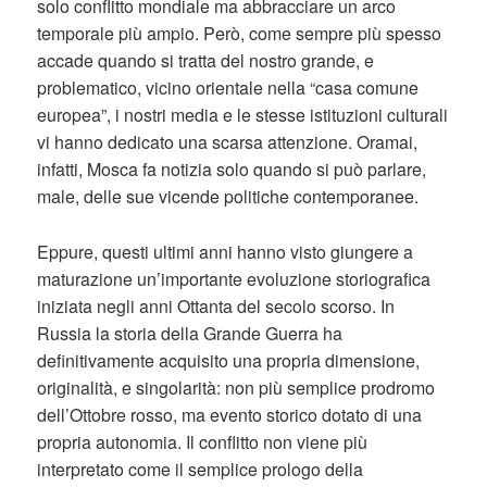
solo conflitto mondiale ma abbracciare un arco
temporale più ampio. Però, come sempre più spesso
accade quando si tratta del nostro grande, e
problematico, vicino orientale nella “casa comune
europea”, i nostri media e le stesse istituzioni culturali
vi hanno dedicato una scarsa attenzione. Oramai,
infatti, Mosca fa notizia solo quando si può parlare,
male, delle sue vicende politiche contemporanee.
Eppure, questi ultimi anni hanno visto giungere a
maturazione un’importante evoluzione storiografica
iniziata negli anni Ottanta del secolo scorso. In
Russia la storia della Grande Guerra ha
definitivamente acquisito una propria dimensione,
originalità, e singolarità: non più semplice prodromo
dell’Ottobre rosso, ma evento storico dotato di una
propria autonomia. Il conflitto non viene più
interpretato come il semplice prologo della