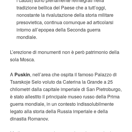
i caduti) sono pienamente reintegrati nella
tradizione bellica del Paese che a tutt’oggi,
nonostante la rivalutazione della storia militare
presovietica, continua comunque ad articolarsi
intorno all’epopea della Seconda guerra
mondiale.
L’erezione di monumenti non è però patrimonio della
sola Mosca.
A
Puskin
, nell’area che ospita il famoso Palazzo di
Tsarskoje Selo voluto da Caterina la Grande a 25
chilometri dalla capitale imperiale di San Pietroburgo,
è stato allestito il principale museo russo della Prima
guerra mondiale, in un contesto indissolubilmente
legato alla storia della Russia imperiale e della
dinastia Romanov.