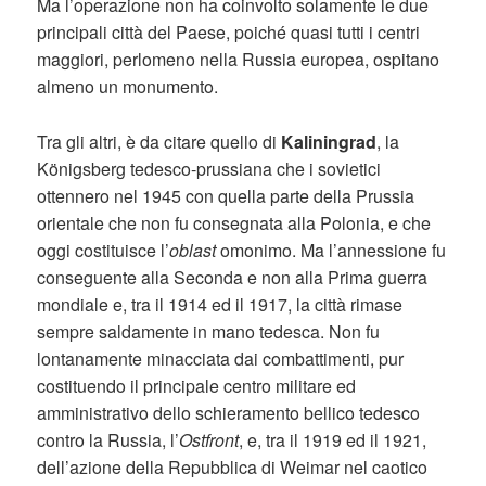
Ma l’operazione non ha coinvolto solamente le due
principali città del Paese, poiché quasi tutti i centri
maggiori, perlomeno nella Russia europea, ospitano
almeno un monumento.
Tra gli altri, è da citare quello di
Kaliningrad
, la
Königsberg tedesco-prussiana che i sovietici
ottennero nel 1945 con quella parte della Prussia
orientale che non fu consegnata alla Polonia, e che
oggi costituisce l’
oblast
omonimo. Ma l’annessione fu
conseguente alla Seconda e non alla Prima guerra
mondiale e, tra il 1914 ed il 1917, la città rimase
sempre saldamente in mano tedesca. Non fu
lontanamente minacciata dai combattimenti, pur
costituendo il principale centro militare ed
amministrativo dello schieramento bellico tedesco
contro la Russia, l’
Ostfront
, e, tra il 1919 ed il 1921,
dell’azione della Repubblica di Weimar nel caotico