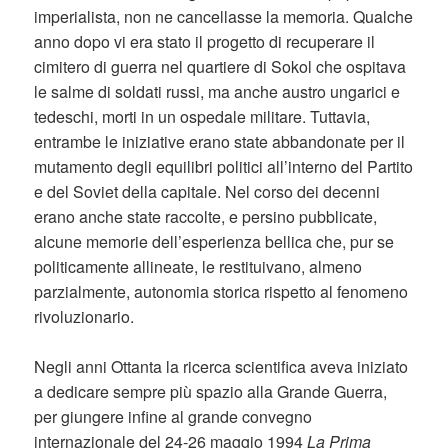
imperialista, non ne cancellasse la memoria. Qualche
anno dopo vi era stato il progetto di recuperare il
cimitero di guerra nel quartiere di Sokol che ospitava
le salme di soldati russi, ma anche austro ungarici e
tedeschi, morti in un ospedale militare. Tuttavia,
entrambe le iniziative erano state abbandonate per il
mutamento degli equilibri politici all’interno del Partito
e del Soviet della capitale. Nel corso dei decenni
erano anche state raccolte, e persino pubblicate,
alcune memorie dell’esperienza bellica che, pur se
politicamente allineate, le restituivano, almeno
parzialmente, autonomia storica rispetto al fenomeno
rivoluzionario.
Negli anni Ottanta la ricerca scientifica aveva iniziato
a dedicare sempre più spazio alla Grande Guerra,
per giungere infine al grande convegno
internazionale del 24-26 maggio 1994
La Prima