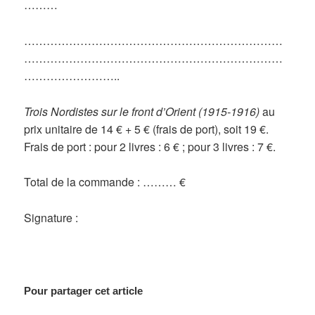
………
……………………………………………………………
……………………………………………………………
……………………..
Trois Nordistes sur le front d’Orient (1915-1916)
au
prix unitaire de 14 € + 5 € (frais de port), soit 19 €.
Frais de port : pour 2 livres : 6 € ; pour 3 livres : 7 €.
Total de la commande : ……… €
Signature :
Pour partager cet article