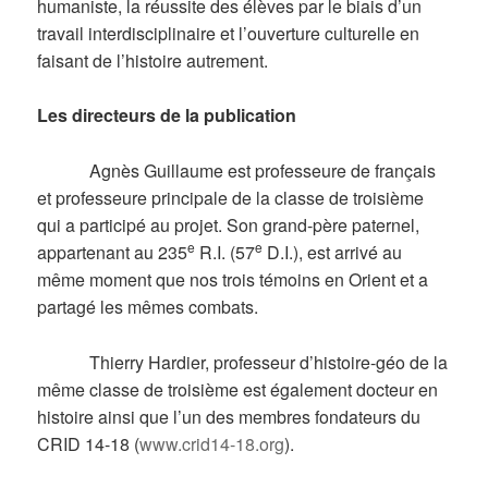
humaniste, la réussite des élèves par le biais d’un
travail interdisciplinaire et l’ouverture culturelle en
faisant de l’histoire autrement.
Les directeurs de la publication
Agnès Guillaume est professeure de français
et professeure principale de la classe de troisième
qui a participé au projet. Son grand-père paternel,
e
e
appartenant au 235
R.I. (57
D.I.), est arrivé au
même moment que nos trois témoins en Orient et a
partagé les mêmes combats.
Thierry Hardier, professeur d’histoire-géo de la
même classe de troisième est également docteur en
histoire ainsi que l’un des membres fondateurs du
CRID 14-18 (
www.crid14-18.org
).