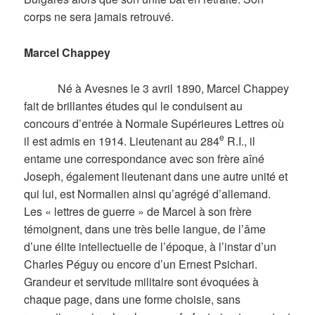
corps ne sera jamais retrouvé.
Marcel Chappey
Né à Avesnes le 3 avril 1890, Marcel Chappey
fait de brillantes études qui le conduisent au
concours d’entrée à Normale Supérieures Lettres où
e
il est admis en 1914. Lieutenant au 284
R.I., il
entame une correspondance avec son frère aîné
Joseph, également lieutenant dans une autre unité et
qui lui, est Normalien ainsi qu’agrégé d’allemand.
Les « lettres de guerre » de Marcel à son frère
témoignent, dans une très belle langue, de l’âme
d’une élite intellectuelle de l’époque, à l’instar d’un
Charles Péguy ou encore d’un Ernest Psichari.
Grandeur et servitude militaire sont évoquées à
chaque page, dans une forme choisie, sans