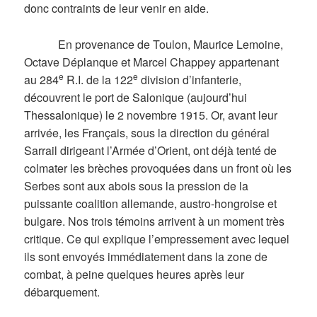
donc contraints de leur venir en aide.
En provenance de Toulon, Maurice Lemoine,
Octave Déplanque et Marcel Chappey appartenant
e
e
au 284
R.I. de la 122
division d’infanterie,
découvrent le port de Salonique (aujourd’hui
Thessalonique) le 2 novembre 1915. Or, avant leur
arrivée, les Français, sous la direction du général
Sarrail dirigeant l’Armée d’Orient, ont déjà tenté de
colmater les brèches provoquées dans un front où les
Serbes sont aux abois sous la pression de la
puissante coalition allemande, austro-hongroise et
bulgare. Nos trois témoins arrivent à un moment très
critique. Ce qui explique l’empressement avec lequel
ils sont envoyés immédiatement dans la zone de
combat, à peine quelques heures après leur
débarquement.