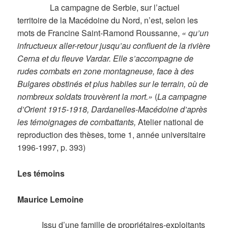
La campagne de Serbie, sur l’actuel
territoire de la Macédoine du Nord, n’est, selon les
mots de Francine Saint-Ramond Roussanne,
« qu’un
infructueux aller-retour jusqu’au confluent de la rivière
Cerna et du fleuve Vardar. Elle s’accompagne de
rudes combats en zone montagneuse, face à des
Bulgares obstinés et plus habiles sur le terrain, où de
nombreux soldats trouvèrent la mort.»
(
La campagne
d’Orient 1915-1918, Dardanelles-Macédoine d’après
les témoignages de combattants,
Atelier national de
reproduction des thèses, tome 1, année universitaire
1996-1997, p. 393)
Les témoins
Maurice Lemoine
Issu d’une famille de propriétaires-exploitants