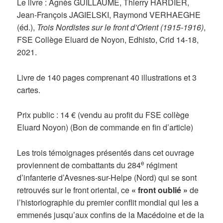
Le livre : Agnès GUILLAUME, Thierry HARDIER,
Jean-François JAGIELSKI, Raymond VERHAEGHE
(éd.),
Trois Nordistes sur le front d’Orient (1915-1916)
,
FSE Collège Eluard de Noyon, Edhisto, Crid 14-18,
2021.
Livre de 140 pages comprenant 40 illustrations et 3
cartes.
Prix public : 14 € (vendu au profit du FSE collège
Eluard Noyon) (Bon de commande en fin d’article)
Les trois témoignages présentés dans cet ouvrage
e
proviennent de combattants du 284
régiment
d’infanterie d’Avesnes-sur-Helpe (Nord) qui se sont
retrouvés sur le front oriental, ce
« front oublié »
de
l’historiographie du premier conflit mondial qui les a
emmenés jusqu’aux confins de la Macédoine et de la