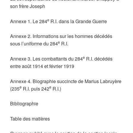
son frère Joseph
e
Annexe 1. Le 284
R.I. dans la Grande Guerre
Annexe 2. Informations sur les hommes décédés
e
sous l’uniforme du 284
R.I.
e
Annexe 3. Les combattants du 284
R.I. décédés
entre août 1914 et février 1919
Annexe 4. Biographie succincte de Marius Labruyère
e
e
(235
R.I. puis 242
R.I.)
Bibliographie
Table des matières