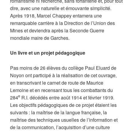
romantisme ni recherche, sans forfanterie et, pour tout
dire, avec une naturelle et émouvante simplicité.
Après 1918, Marcel Chappey entamera une
remarquable carrière à la Direction de l’Union des
Mines et deviendra après la Seconde Guerre
mondiale maire de Garches.
Un livre et un projet pédagogique
Pas moins de 26 élèves du collège Paul Eluard de
Noyon ont participé à la réalisation de cet ouvrage,
en transcrivant le carnet de route de Maurice
Lemoine et en recensant tous les combattants du
e
284
R.I. décédés entre août 1914 et février 1919.
Les objectifs pédagogiques de ce projet étaient les
suivants : la maîtrise de la langue française, la
maîtrise des techniques usuelles de l’information et
de la communication, l’acquisition d’une culture