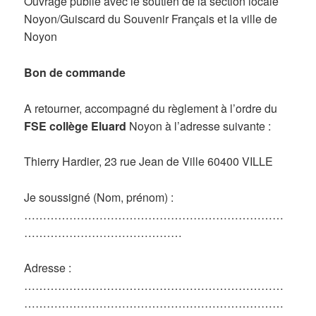
Ouvrage publié avec le soutien de la section locale
Noyon/Guiscard du Souvenir Français et la ville de
Noyon
Bon de commande
A retourner, accompagné du règlement à l’ordre du
FSE collège Eluard
Noyon à l’adresse suivante :
Thierry Hardier, 23 rue Jean de Ville 60400 VILLE
Je soussigné (Nom, prénom) :
……………………………………………………………
……………………………………
Adresse :
……………………………………………………………
……………………………………………………………