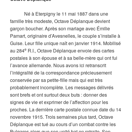
Né à Eterpigny le 11 mai 1887 dans une
famille très modeste, Octave Déplanque devient
garçon boucher. Après son mariage avec Émilie
Pamart, originaire d’Avesnelles, le couple s’installe à
Guise. Leur fille unique naît en janvier 1914. Mobilisé
e
au 284
R.I., Octave Déplanque envoie des cartes
postales à son épouse et à sa belle-mère qui ont fui
l’avance allemande. Nous avons ici retranscrit
l’intégralité de la correspondance précieusement
conservée par sa petite-fille mais qui est très
probablement incomplète. Les messages délivrés
sont brefs et ont surtout deux buts : donner des
signes de vie et exprimer de l’affection pour les
proches. La dernière carte postale connue date du 14
novembre 1915. Trois semaines plus tard, Octave
Déplanque est tué au cours d’un combat contre les
Bulgares alors que son unité bat en retraite. Son