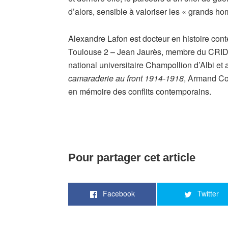
d’alors, sensible à valoriser les « grands 
Alexandre Lafon est docteur en histoire con
Toulouse 2 – Jean Jaurès, membre du CRID14
national universitaire Champollion d’Albi et
camaraderie au front 1914-1918
, Armand Col
en mémoire des conflits contemporains.
Pour partager cet article
Facebook
Twitter