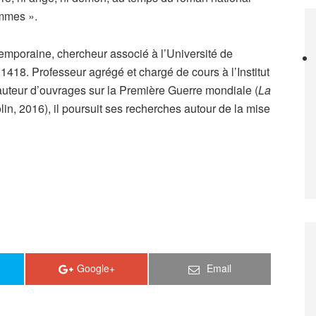
hommes ».
temporaine, chercheur associé à l’Université de
18. Professeur agrégé et chargé de cours à l’Institut
 auteur d’ouvrages sur la Première Guerre mondiale (
La
in, 2016), il poursuit ses recherches autour de la mise
Google+
Email