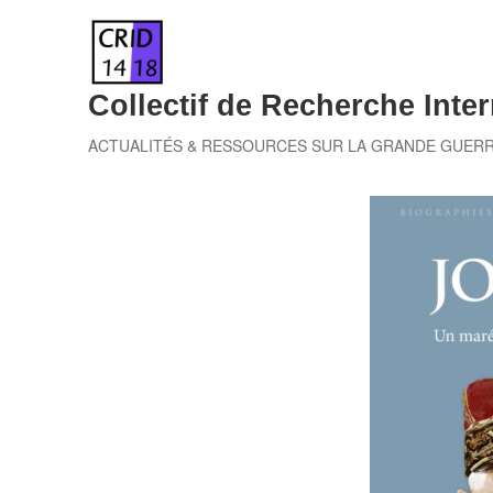
Skip
to
content
Collectif de Recherche Inter
ACTUALITÉS & RESSOURCES SUR LA GRANDE GUER