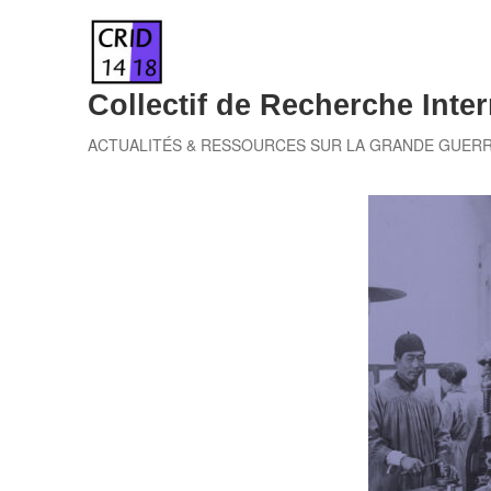
Skip
to
content
Collectif de Recherche Inter
ACTUALITÉS & RESSOURCES SUR LA GRANDE GUER