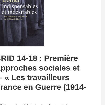
CRID 14-18 : Première
approches sociales et
« Les travailleurs
France en Guerre (1914-