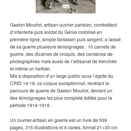
Gaston Mourlot, artisan-ouvrier parisien, combattant
d’infanterie puis soldat du Génie mobilisé en
première ligne, simple fantassin puis sergent, a laissé
de sa guerre plusieurs témoignages : 10 carnets de
guerre, des dizaines de croquis, des centaines de
photographies mais aussi de l’artisanat de tranchée
et même un herbier.
Mis à disposition d’un large public sous l’égide du
CRID 14-18, ce corpus exceptionnel, révélant le
parcours de guerre de Gaston Mourlot, devient un
des témoignages les plus complets édités pour la
période 1914-1919.
Un ouvrier-artisan en guerre est un livre de 559
pages, 315 illustrations et 4 cartes, format 21×30 cm