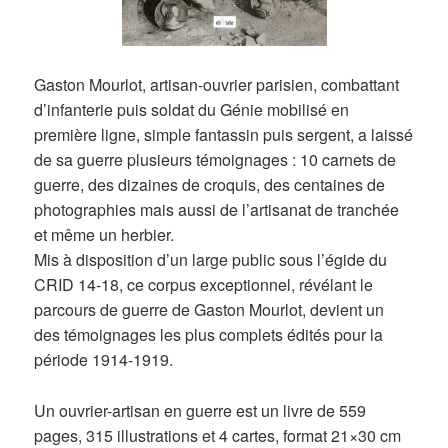
Gaston Mourlot, artisan-ouvrier parisien, combattant
d’infanterie puis soldat du Génie mobilisé en
première ligne, simple fantassin puis sergent, a laissé
de sa guerre plusieurs témoignages : 10 carnets de
guerre, des dizaines de croquis, des centaines de
photographies mais aussi de l’artisanat de tranchée
et même un herbier.
Mis à disposition d’un large public sous l’égide du
CRID 14-18, ce corpus exceptionnel, révélant le
parcours de guerre de Gaston Mourlot, devient un
des témoignages les plus complets édités pour la
période 1914-1919.
Un ouvrier-artisan en guerre est un livre de 559
pages, 315 illustrations et 4 cartes, format 21×30 cm