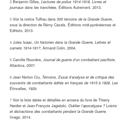
2
Benjamin Gilles,
Lectures de poilus 1914-1918, Livres et
journaux dans les tranchées
, Éditions Autrement, 2013.
3
Voir la notice Tuffrau dans
500 témoins de la Grande Guerre
,
sous la direction de Rémy Cazals, Éditions midi-pyrénéennes et
Edhisto, 2013.
4
Jules Isaac,
Un historien dans la Grande Guerre, Lettres et
carnets 1914-1917
, Armand Colin, 2004.
5
Camille Rouvière,
Journal de guerre d’un combattant pacifiste
,
Atlantica, 2007.
6
Jean Norton Cru,
Témoins, Essai d’analyse et de critique des
souvenirs de combattants édités en français de 1915 à 1928
, Les
Étincelles, 1929.
7
Voir la liste datée et détaillée en annexe du livre de Thierry
Hardier et Jean-François Jagielski,
Oublier l’apocalypse ? Loisirs
et distractions des combattants pendant la Grande Guerre
,
Imago, 2014.