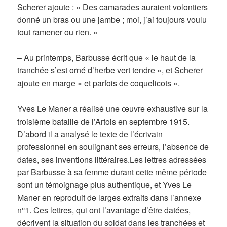
Scherer ajoute : « Des camarades auraient volontiers
donné un bras ou une jambe ; moi, j’ai toujours voulu
tout ramener ou rien. »
– Au printemps, Barbusse écrit que « le haut de la
tranchée s’est orné d’herbe vert tendre », et Scherer
ajoute en marge « et parfois de coquelicots ».
Yves Le Maner a réalisé une œuvre exhaustive sur la
troisième bataille de l’Artois en septembre 1915.
D’abord il a analysé le texte de l’écrivain
professionnel en soulignant ses erreurs, l’absence de
dates, ses inventions littéraires.Les lettres adressées
par Barbusse à sa femme durant cette même période
sont un témoignage plus authentique, et Yves Le
Maner en reproduit de larges extraits dans l’annexe
n°1. Ces lettres, qui ont l’avantage d’être datées,
décrivent la situation du soldat dans les tranchées et