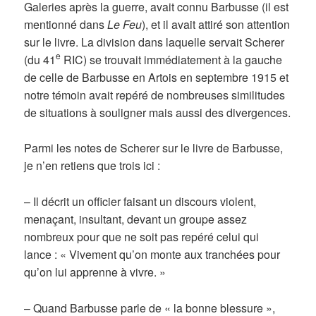
Galeries après la guerre, avait connu Barbusse (il est
mentionné dans
Le Feu
), et il avait attiré son attention
sur le livre. La division dans laquelle servait Scherer
e
(du 41
RIC) se trouvait immédiatement à la gauche
de celle de Barbusse en Artois en septembre 1915 et
notre témoin avait repéré de nombreuses similitudes
de situations à souligner mais aussi des divergences.
Parmi les notes de Scherer sur le livre de Barbusse,
je n’en retiens que trois ici :
– Il décrit un officier faisant un discours violent,
menaçant, insultant, devant un groupe assez
nombreux pour que ne soit pas repéré celui qui
lance : « Vivement qu’on monte aux tranchées pour
qu’on lui apprenne à vivre. »
– Quand Barbusse parle de « la bonne blessure »,