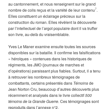
au cantonnement, et nous renseignent sur le grand
7
nombre de colis reçus et la variété de leur contenu
.
Elles constituent un éclairage précieux sur la
construction du roman. Elles révèlent la découverte
par l’intellectuel de l’argot populaire dont il va truffer
son livre, au-delà du vraisemblable.
Yves Le Maner examine ensuite toutes les sources
disponibles sur la bataille. Il confirme les falsifications
« héroïques » contenues dans les historiques de
régiments, les JMO (journaux de marches et
d’opérations) paraissant plus fiables. Surtout, il a tenu
à retrouver les nombreux témoignages de
combattants, certains présentés dans
Témoins
de
Jean Norton Cru, beaucoup d’autres découverts plus
récemment et analysés dans le livre collectif
500
témoins de la Grande Guerre
. Ces témoignages sont
reproduits dans l’annexe n°2.