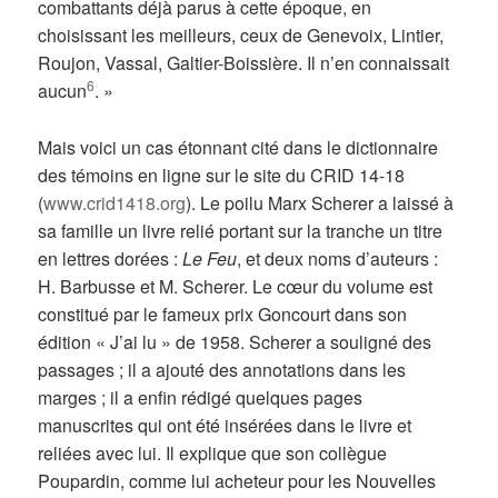
combattants déjà parus à cette époque, en
choisissant les meilleurs, ceux de Genevoix, Lintier,
Roujon, Vassal, Galtier-Boissière. Il n’en connaissait
6
aucun
. »
Mais voici un cas étonnant cité dans le dictionnaire
des témoins en ligne sur le site du CRID 14-18
(
www.crid1418.org
). Le poilu Marx Scherer a laissé à
sa famille un livre relié portant sur la tranche un titre
en lettres dorées :
Le Feu
, et deux noms d’auteurs :
H. Barbusse et M. Scherer. Le cœur du volume est
constitué par le fameux prix Goncourt dans son
édition « J’ai lu » de 1958. Scherer a souligné des
passages ; il a ajouté des annotations dans les
marges ; il a enfin rédigé quelques pages
manuscrites qui ont été insérées dans le livre et
reliées avec lui. Il explique que son collègue
Poupardin, comme lui acheteur pour les Nouvelles