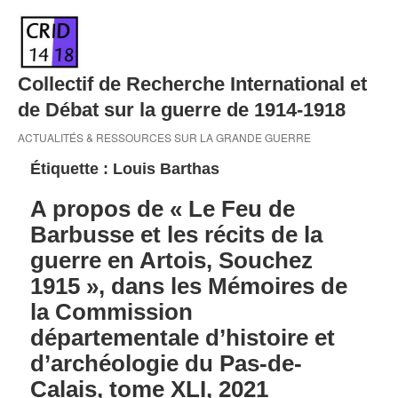
Skip
to
content
Collectif de Recherche International et
de Débat sur la guerre de 1914-1918
ACTUALITÉS & RESSOURCES SUR LA GRANDE GUERRE
Étiquette :
Louis Barthas
A propos de « Le Feu de
Barbusse et les récits de la
guerre en Artois, Souchez
1915 », dans les Mémoires de
la Commission
départementale d’histoire et
d’archéologie du Pas-de-
Calais, tome XLI, 2021