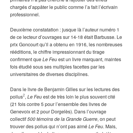
chargés d’appâter le public comme l’a fait l’écrivain
professionnel.
Deuxième constatation : jusque là l’auteur numéro 1
de ce lecteur d’ouvrages sur 14-18 était Barbusse. Le
prix Goncourt qu’il a obtenu en 1916, les nombreuses
rééditions, le chiffre impressionnant du tirage
confirment que
Le Feu
est un livre marquant, maintes
fois étudié sous ses multiples facettes par les
universitaires de diverses disciplines.
Dans le livre de Benjamin Gilles sur les lectures des
2
poilus
,
Le Feu
est de très loin le plus souvent cité
(21 fois contre 5 pour l’ensemble des livres de
Genevoix et 2 pour Dorgelès). Dans l’ouvrage
collectif
500 témoins de la Grande Guerre
, on peut
trouver des poilus qui n’ont pas aimé
Le Feu
. Mais,