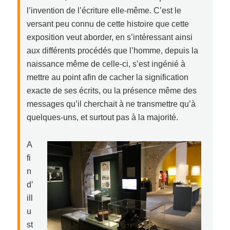
l’invention de l’écriture elle-même. C’est le
versant peu connu de cette histoire que cette
exposition veut aborder, en s’intéressant ainsi
aux différents procédés que l’homme, depuis la
naissance même de celle-ci, s’est ingénié à
mettre au point afin de cacher la signification
exacte de ses écrits, ou la présence même des
messages qu’il cherchait à ne transmettre qu’à
quelques-uns, et surtout pas à la majorité.
A
fi
n
d’
ill
u
st