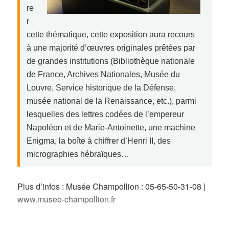
re
r
cette thématique, cette exposition aura recours
à une majorité d’œuvres originales prêtées par
de grandes institutions (Bibliothèque nationale
de France, Archives Nationales, Musée du
Louvre, Service historique de la Défense,
musée national de la Renaissance, etc.), parmi
lesquelles des lettres codées de l’empereur
Napoléon et de Marie-Antoinette, une machine
Enigma, la boîte à chiffrer d’Henri II, des
micrographies hébraïques…
Plus d’infos : Musée Champollion : 05-65-50-31-08 |
www.musee-champollion.fr