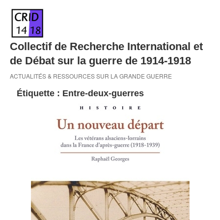
Skip
to
content
Collectif de Recherche International et
de Débat sur la guerre de 1914-1918
ACTUALITÉS & RESSOURCES SUR LA GRANDE GUERRE
Étiquette :
Entre-deux-guerres