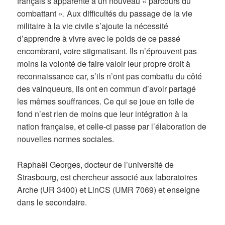
français s’apparente à un nouveau « parcours du
combattant ». Aux difficultés du passage de la vie
militaire à la vie civile s’ajoute la nécessité
d’apprendre à vivre avec le poids de ce passé
encombrant, voire stigmatisant. Ils n’éprouvent pas
moins la volonté de faire valoir leur propre droit à
reconnaissance car, s’ils n’ont pas combattu du côté
des vainqueurs, ils ont en commun d’avoir partagé
les mêmes souffrances. Ce qui se joue en toile de
fond n’est rien de moins que leur intégration à la
nation française, et celle-ci passe par l’élaboration de
nouvelles normes sociales.
Raphaël Georges, docteur de l’université de
Strasbourg, est chercheur associé aux laboratoires
Arche (UR 3400) et LinCS (UMR 7069) et enseigne
dans le secondaire.