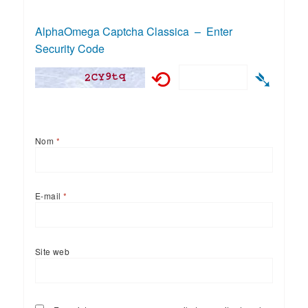
AlphaOmega Captcha Classica – Enter
Security Code
⟲
➴
Nom
*
E-mail
*
Site web