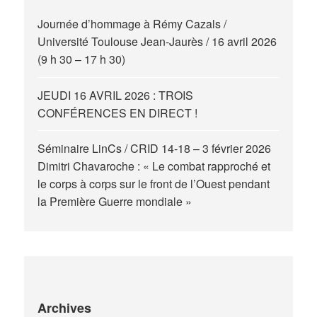
Journée d’hommage à Rémy Cazals /
Université Toulouse Jean-Jaurès / 16 avril 2026
(9 h 30 – 17 h 30)
JEUDI 16 AVRIL 2026 : TROIS
CONFÉRENCES EN DIRECT !
Séminaire LinCs / CRID 14-18 – 3 février 2026
Dimitri Chavaroche : « Le combat rapproché et
le corps à corps sur le front de l’Ouest pendant
la Première Guerre mondiale »
Archives