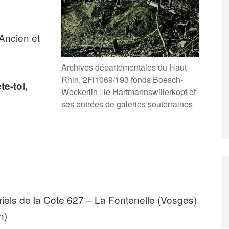
Ancien et
Archives départementales du Haut-
Rhin, 2Fi1069/193 fonds Boesch-
te-toi,
Weckerlin : le Hartmannswillerkopf et
ses entrées de galeries souterraines
iels de la Cote 627 – La Fontenelle (Vosges)
n)