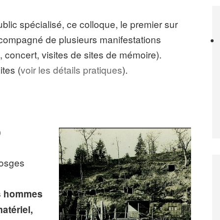
ic spécialisé, ce colloque, le premier sur
accompagné de plusieurs manifestations
 concert, visites de sites de mémoire).
ites (
voir les détails pratiques
).
)
Vosges
des hommes
atériel,