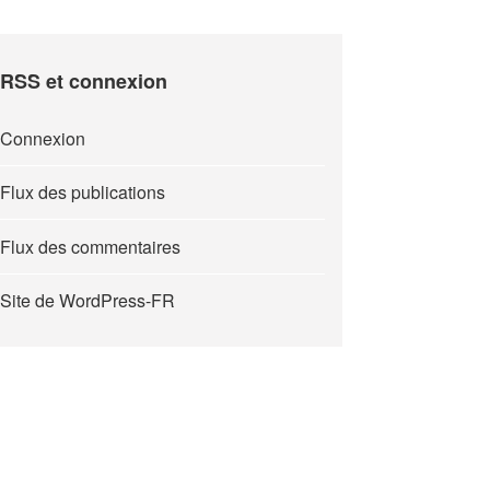
RSS et connexion
Connexion
Flux des publications
Flux des commentaires
Site de WordPress-FR