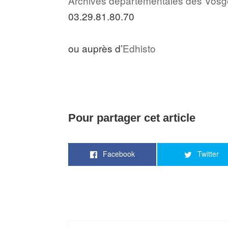
Archives départementales des Vos
03.29.81.80.70
ou auprès d’
Edhisto
Pour partager cet article
Facebook
Twitter