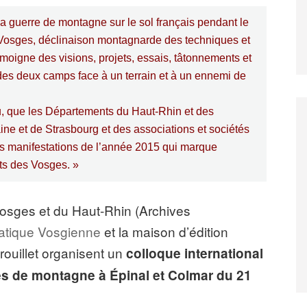
 la guerre de montagne sur le sol français pendant le
s Vosges, déclinaison montagnarde des techniques et
 témoigne des visions, projets, essais, tâtonnements et
 des deux camps face à un terrain et à un ennemi de
u, que les Départements du Haut-Rhin et des
ine et de Strasbourg et des associations et sociétés
es manifestations de l’année 2015 qui marque
ts des Vosges. »
osges et du Haut-Rhin (Archives
atique Vosgienne
et la maison d’édition
rouillet organisent un
colloque international
es de montagne à Épinal et Colmar du 21