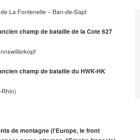
 de La Fontenelle – Ban-de-Sapt
ancien champ de bataille de la Cote 627
nnswillerkopf
, ancien champ de bataille du HWK-HK
-Rhin)
onts de montagne (l’Europe, le front