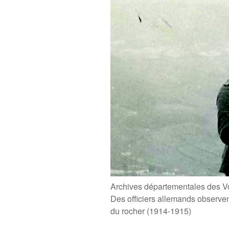
Archives départementales des V
Des officiers allemands observe
du rocher (1914-1915)