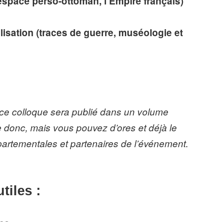
l’espace perso-ottoman, l’Empire français)
alisation (traces de guerre, muséologie et
e colloque sera publié dans un volume
e donc, mais vous pouvez d’ores et déjà le
artementales et partenaires de l’événement.
tiles :