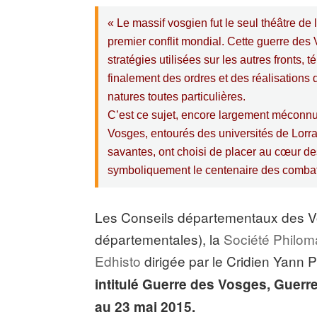
« Le massif vosgien fut le seul théâtre de
premier conflit mondial. Cette guerre de
stratégies utilisées sur les autres fronts,
finalement des ordres et des réalisations
natures toutes particulières.
C’est ce sujet, encore largement méconn
Vosges, entourés des universités de Lorra
savantes, ont choisi de placer au cœur d
symboliquement le centenaire des comba
Les Conseils départementaux des V
départementales), la
Société Philom
Edhisto
dirigée par le Cridien Yann P
intitulé Guerre des Vosges, Guerr
au 23 mai 2015.