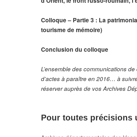
d’Orient, le front russo-roumain, 
Colloque – Partie 3 : La patrimoni
tourisme de mémoire)
Conclusion du colloque
L’ensemble des communications de c
d’actes à paraître en 2016… à suivr
réserver auprès de vos Archives Dép
Pour toutes précisions u