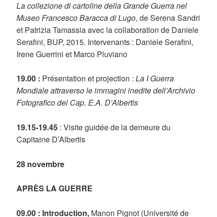
La collezione di cartoline della Grande Guerra nel
Museo Francesco Baracca di Lugo
, de Serena Sandri
et Patrizia Tamassia avec la collaboration de Daniele
Serafini, BUP, 2015. Intervenants : Daniele Serafini,
Irene Guerrini et Marco Pluviano
19.00 :
Présentation et projection :
La I Guerra
Mondiale attraverso le immagini inedite dell’Archivio
Fotografico del Cap. E.A. D’Albertis
19.15-19.45
: Visite guidée de la demeure du
Capitaine D’Albertis
28 novembre
APRÈS LA GUERRE
09.00 : Introduction,
Manon Pignot (Université de