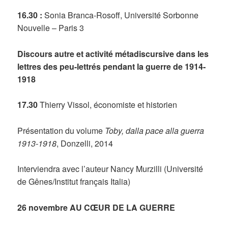
16.30 :
Sonia Branca-Rosoff, Université Sorbonne
Nouvelle – Paris 3
Discours autre et activité
métadiscursive dans les
lettres des peu-lettrés pendant la guerre de 1914-
1918
17.30
Thierry Vissol, économiste et historien
Présentation du volume
Toby, dalla pace alla guerra
1913-1918
, Donzelli, 2014
Interviendra avec l’auteur Nancy Murzilli (Université
de Gênes/Institut français Italia)
26 novembre
AU CŒUR DE LA GUERRE