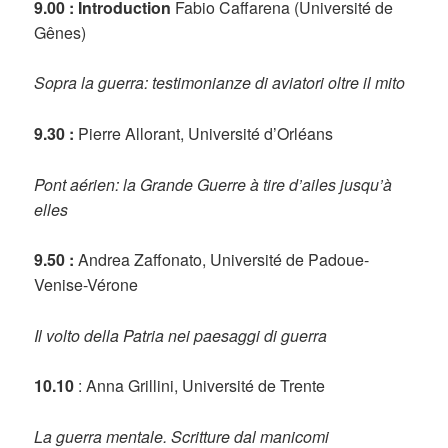
9.00 : Introduction
Fabio Caffarena (Université de
Gênes)
Sopra la guerra: testimonianze di aviatori oltre il mito
9.30 :
Pierre Allorant, Université d’Orléans
Pont aérien: la Grande Guerre à tire d’ailes jusqu’à
elles
9.50 :
Andrea Zaffonato, Université de Padoue-
Venise-Vérone
Il volto della Patria nei paesaggi di guerra
10.10
: Anna Grillini, Université de Trente
La guerra mentale. Scritture dal manicomi