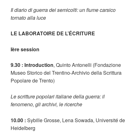
Il diario di guerra dei semicolti: un fiume carsico
tornato alla luce
LE LABORATOIRE DE L’
É
CRITURE
Ière session
9.30 : Introduction
, Quinto Antonelli (Fondazione
Museo Storico del Trentino-Archivio della Scrittura
Popolare de Trento)
Le scritture popolari italiane della guerra: il
fenomeno, gli archivi, le ricerche
10.00 :
Sybille Grosse, Lena Sowada, Université de
Heidelberg