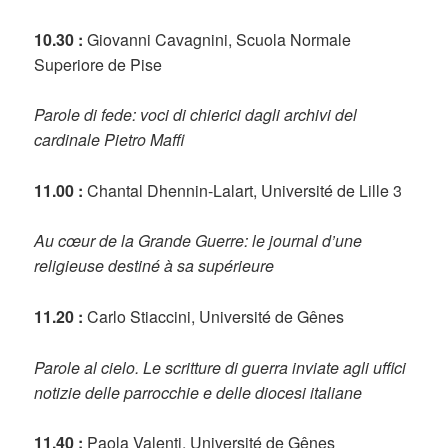
10.30 :
Giovanni Cavagnini, Scuola Normale
Superiore de Pise
Parole di fede: voci di chierici dagli archivi del
cardinale Pietro Maffi
11.00 :
Chantal Dhennin-Lalart, Université de Lille 3
Au cœur de la Grande Guerre: le journal d’une
religieuse destiné à sa supérieure
11.20 :
Carlo Stiaccini, Université de Gênes
Parole al cielo. Le scritture di guerra inviate agli uffici
notizie delle parrocchie e delle diocesi italiane
11.40 :
Paola Valenti, Université de Gênes