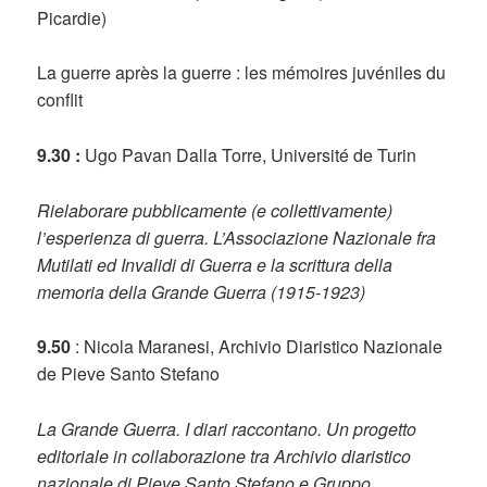
Picardie)
La guerre après la guerre : les mémoires juvéniles du
conflit
9.30 :
Ugo Pavan Dalla Torre, Université de Turin
Rielaborare pubblicamente (e collettivamente)
l’esperienza di guerra. L’Associazione Nazionale fra
Mutilati ed Invalidi di Guerra e la scrittura della
memoria della Grande Guerra (1915-1923)
9.50
: Nicola Maranesi, Archivio Diaristico Nazionale
de Pieve Santo Stefano
La Grande Guerra. I diari raccontano.
Un progetto
editoriale in collaborazione tra Archivio diaristico
nazionale di Pieve Santo Stefano e Gruppo