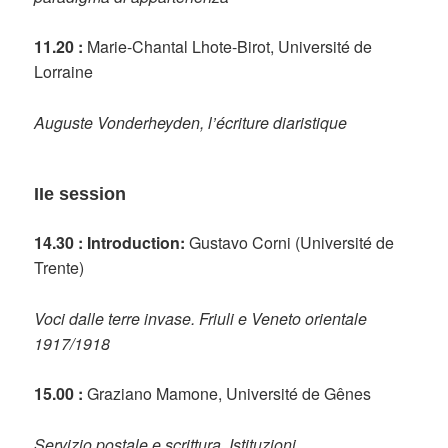
11.20 :
Marie-Chantal Lhote-Birot, Université de
Lorraine
Auguste Vonderheyden, l’écriture diaristique
IIe session
14.30 : Introduction:
Gustavo Corni (Université de
Trente)
Voci dalle terre invase. Friuli e Veneto orientale
1917/1918
15.00 :
Graziano Mamone, Université de Gênes
Servizio postale e scrittura. Istituzioni,