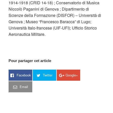
1914-1918 (CRID 14-18) ; Conservatorio di Musica
Niccolò Paganini di Genova ; Dipartimento di
Scienze della Formazione (DISFOR) – Università di
Genova ; Museo “Francesco Baracca” di Lugo;
Università Italo-francese (UIF-UFI); Ufficio Storico
Aeronautica Militare.
Pour partager cet article
Facebook
Twitter
Google+
Email