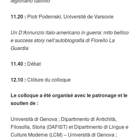
legionario italofilo
11.20 :
Piotr Podemski, Université de Varsovie
Un D’Annunzio italo-americano in guerra: mito bellico
e success story nell’autobiografia di Fiorello La
Guardia
11.40 :
Débat
12.10 :
Clôture du colloque
Le colloque a été organisé avec le patronage et le
soutien de :
Università di Genova ; Dipartimento di Antichità,
Filosofia, Storia (DAFIST) et Dipartimento di Lingue e
Culture Moderne (LCM) – Università di Genova ;