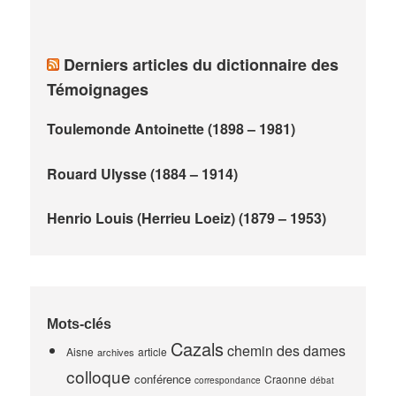
Derniers articles du dictionnaire des
Témoignages
Toulemonde Antoinette (1898 – 1981)
Rouard Ulysse (1884 – 1914)
Henrio Louis (Herrieu Loeiz) (1879 – 1953)
Mots-clés
Cazals
chemin des dames
Aisne
article
archives
colloque
conférence
Craonne
correspondance
débat