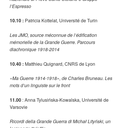
l’Espresso
10.10 :
Patricia Kottelat, Université de Turin
Les JMO, source méconnue de l’édification
mémorielle de la Grande Guerre. Parcours
diachronique 1918-2014
10.40 :
Matthieu Quignard, CNRS de Lyon
«Ma Guerre 1914-1918», de Charles Bruneau. Les
mots d’un linguiste sur le front
11.00
: Anna Tylusińska-Kowalska, Université de
Varsovie
Ricordi della Grande Guerra di Michał Lityński, un