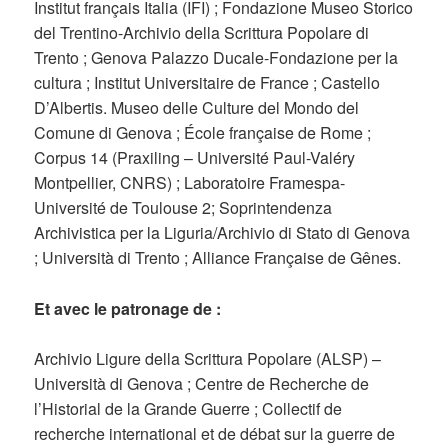
Institut français Italia (IFI) ; Fondazione Museo Storico
del Trentino-Archivio della Scrittura Popolare di
Trento ; Genova Palazzo Ducale-Fondazione per la
cultura ; Institut Universitaire de France ; Castello
D’Albertis. Museo delle Culture del Mondo del
Comune di Genova ; École française de Rome ;
Corpus 14 (Praxiling – Université Paul-Valéry
Montpellier, CNRS) ; Laboratoire Framespa-
Université de Toulouse 2; Soprintendenza
Archivistica per la Liguria/Archivio di Stato di Genova
; Università di Trento ; Alliance Française de Gênes.
Et avec le patronage de :
Archivio Ligure della Scrittura Popolare (ALSP) –
Università di Genova ; Centre de Recherche de
l’Historial de la Grande Guerre ; Collectif de
recherche international et de débat sur la guerre de