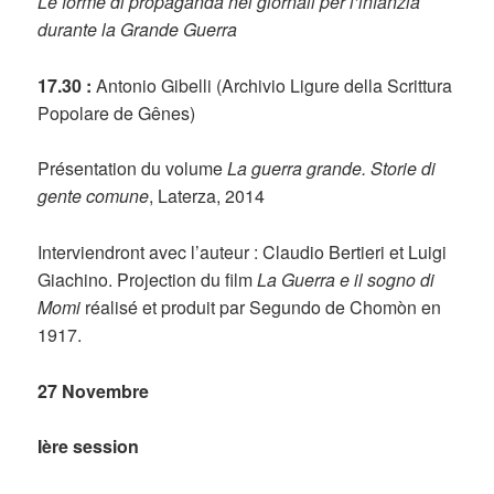
Le forme di propaganda nei giornali per l’infanzia
durante la Grande Guerra
17.30 :
Antonio Gibelli (Archivio Ligure della Scrittura
Popolare de Gênes)
Présentation du volume
La guerra grande.
Storie di
gente comune
, Laterza, 2014
Interviendront avec l’auteur : Claudio Bertieri et Luigi
Giachino. Projection du film
La Guerra e il sogno di
Momi
réalisé et produit par Segundo de Chomòn en
1917.
27 Novembre
Ière session