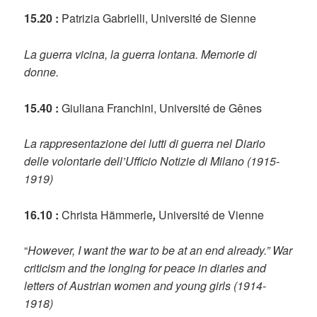
15.20 :
Patrizia Gabrielli, Université de Sienne
La guerra vicina, la guerra lontana. Memorie di
donne.
15.40 :
Giuliana Franchini, Université de Gênes
La rappresentazione dei lutti di guerra nel Diario
delle volontarie dell’Ufficio Notizie di Milano (1915-
1919)
16.10 :
Christa Hämmerle
,
Université de Vienne
“
However, I want the war to be at an end already.” War
criticism and the longing for peace in diaries and
letters of Austrian women and young girls (1914-
1918)