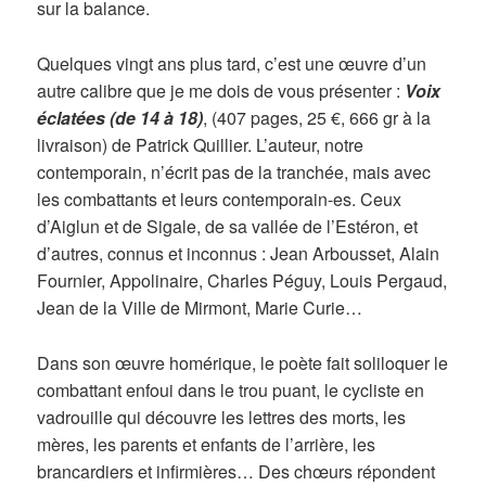
sur la balance.
Quelques vingt ans plus tard, c’est une œuvre d’un
autre calibre que je me dois de vous présenter :
Voix
éclatées (de 14 à 18)
, (407 pages, 25 €, 666 gr à la
livraison) de Patrick Quillier. L’auteur, notre
contemporain, n’écrit pas de la tranchée, mais avec
les combattants et leurs contemporain-es. Ceux
d’Aiglun et de Sigale, de sa vallée de l’Estéron, et
d’autres, connus et inconnus : Jean Arbousset, Alain
Fournier, Appolinaire, Charles Péguy, Louis Pergaud,
Jean de la Ville de Mirmont, Marie Curie…
Dans son œuvre homérique, le poète fait soliloquer le
combattant enfoui dans le trou puant, le cycliste en
vadrouille qui découvre les lettres des morts, les
mères, les parents et enfants de l’arrière, les
brancardiers et infirmières… Des chœurs répondent