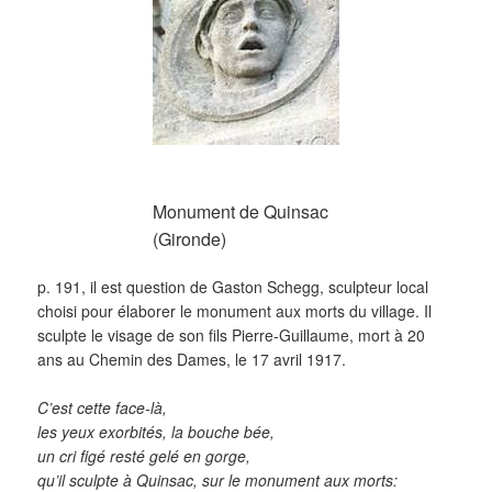
Monument de Quinsac
(Gironde)
p. 191, il est question de Gaston Schegg, sculpteur local
choisi pour élaborer le monument aux morts du village. Il
sculpte le visage de son fils Pierre-Guillaume, mort à 20
ans au Chemin des Dames, le 17 avril 1917.
C’est cette face-là,
les yeux exorbités, la bouche bée,
un cri figé resté gelé en gorge,
qu’il sculpte à Quinsac, sur le monument aux morts: