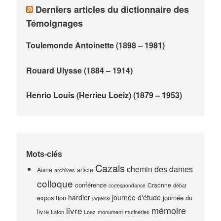
Derniers articles du dictionnaire des
Témoignages
Toulemonde Antoinette (1898 – 1981)
Rouard Ulysse (1884 – 1914)
Henrio Louis (Herrieu Loeiz) (1879 – 1953)
Mots-clés
Cazals
chemin des dames
Aisne
article
archives
colloque
conférence
Craonne
correspondance
débat
hardier
journée d'étude
exposition
journée du
jagielski
mémoire
livre
livre
Lafon
Loez
monument
mutineries