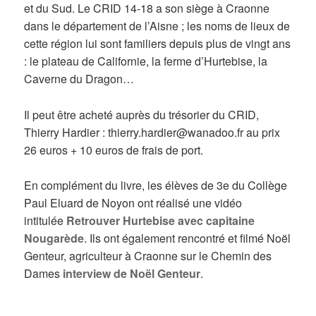
et du Sud. Le CRID 14-18 a son siège à Craonne
dans le département de l’Aisne ; les noms de lieux de
cette région lui sont familiers depuis plus de vingt ans
: le plateau de Californie, la ferme d’Hurtebise, la
Caverne du Dragon…
Il peut être acheté auprès du trésorier du CRID,
Thierry Hardier : thierry.hardier@wanadoo.fr au prix
26 euros + 10 euros de frais de port.
En complément du livre, les élèves de 3e du Collège
Paul Eluard de Noyon ont réalisé une vidéo
intitulée
Retrouver Hurtebise avec capitaine
Nougarède
. Ils ont également rencontré et filmé Noël
Genteur, agriculteur à Craonne sur le Chemin des
Dames
interview de Noël Genteur
.