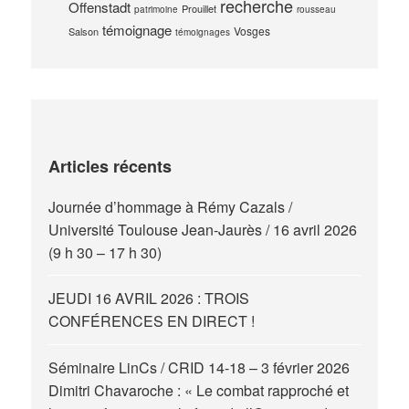
recherche
Offenstadt
Prouillet
patrimoine
rousseau
témoignage
Vosges
Salson
témoignages
Articles récents
Journée d’hommage à Rémy Cazals /
Université Toulouse Jean-Jaurès / 16 avril 2026
(9 h 30 – 17 h 30)
JEUDI 16 AVRIL 2026 : TROIS
CONFÉRENCES EN DIRECT !
Séminaire LinCs / CRID 14-18 – 3 février 2026
Dimitri Chavaroche : « Le combat rapproché et