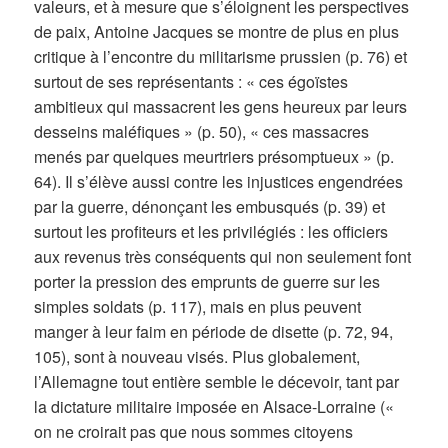
valeurs, et à mesure que s’éloignent les perspectives
de paix, Antoine Jacques se montre de plus en plus
critique à l’encontre du militarisme prussien (p. 76) et
surtout de ses représentants : « ces égoïstes
ambitieux qui massacrent les gens heureux par leurs
desseins maléfiques » (p. 50), « ces massacres
menés par quelques meurtriers présomptueux » (p.
64). Il s’élève aussi contre les injustices engendrées
par la guerre, dénonçant les embusqués (p. 39) et
surtout les profiteurs et les privilégiés : les officiers
aux revenus très conséquents qui non seulement font
porter la pression des emprunts de guerre sur les
simples soldats (p. 117), mais en plus peuvent
manger à leur faim en période de disette (p. 72, 94,
105), sont à nouveau visés. Plus globalement,
l’Allemagne tout entière semble le décevoir, tant par
la dictature militaire imposée en Alsace-Lorraine («
on ne croirait pas que nous sommes citoyens