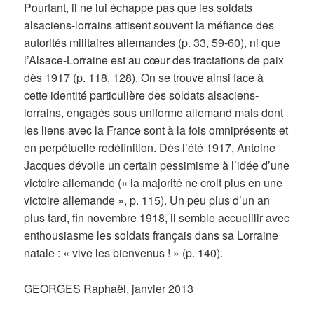
Pourtant, il ne lui échappe pas que les soldats
alsaciens-lorrains attisent souvent la méfiance des
autorités militaires allemandes (p. 33, 59-60), ni que
l’Alsace-Lorraine est au cœur des tractations de paix
dès 1917 (p. 118, 128). On se trouve ainsi face à
cette identité particulière des soldats alsaciens-
lorrains, engagés sous uniforme allemand mais dont
les liens avec la France sont à la fois omniprésents et
en perpétuelle redéfinition. Dès l’été 1917, Antoine
Jacques dévoile un certain pessimisme à l’idée d’une
victoire allemande (« la majorité ne croit plus en une
victoire allemande », p. 115). Un peu plus d’un an
plus tard, fin novembre 1918, il semble accueillir avec
enthousiasme les soldats français dans sa Lorraine
natale : « vive les bienvenus ! » (p. 140).
GEORGES Raphaël, janvier 2013