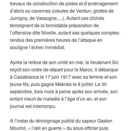
travaux de construction de pistes et d’aménagement
d’abris ou cavernes (creutes de Verdun, grottes de
Jumigny, de Vassogne,…). Autant ces clichés
témoignent de la formidable préparation de
l’offensive dite Nivelle, autant ses quelques comptes-
rendus des premières heures de l’attaque en
souligne l’échec immédiat.
Après la relève de son unité en mai, le lieutenant Sic
reçoit son ordre de départ pour le Maroc. Il débarque
à Casablanca le 17 juin 1917 avec sa femme et son
jeune fils, puis gagne Meknès le 8 juillet. Le 30
septembre, trois mois à peine après son arrivée, son
enfant meurt de maladie à l’âge d’un an, et son
journal est interrompu.
A l’instar du témoignage publié du sapeur Gaston
Mourlot, « l’œil en guerre » du sous-officier puis