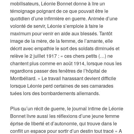
mobilisateurs, Léonie Bonnet donne à lire un
témoignage poignant de ce que pouvait être le
quotidien d’une infirmière en guerre. Animée d’une
volonté de servir, Léonie s’emploie à faire le
maximum pour venir en aide aux blessés. Tantôt
image de la mère, de la femme, de l’amante, elle
décrit avec empathie le sort des soldats diminués et
relève le 2 juillet 1917 : « ces chers petits (…) ne
chantent plus comme en août 1914, lorsque nous les
regardions passer des fenêtres de l’hôpital de
Montbéliard. » Le travail harassant devient difficile
lorsque Léonie perd certaines de ses camarades
tuées lors des bombardements allemands.
Plus qu’un récit de guerre, le journal intime de Léonie
Bonnet livre aussi les réflexions d’une jeune femme
éprise de liberté et d’autonomie, qui trouve dans le
conflit un espace pour sortir d’un destin tout tracé « A