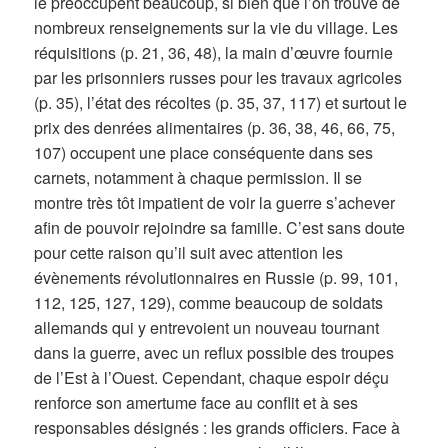
le préoccupent beaucoup, si bien que l’on trouve de
nombreux renseignements sur la vie du village. Les
réquisitions (p. 21, 36, 48), la main d’œuvre fournie
par les prisonniers russes pour les travaux agricoles
(p. 35), l’état des récoltes (p. 35, 37, 117) et surtout le
prix des denrées alimentaires (p. 36, 38, 46, 66, 75,
107) occupent une place conséquente dans ses
carnets, notamment à chaque permission. Il se
montre très tôt impatient de voir la guerre s’achever
afin de pouvoir rejoindre sa famille. C’est sans doute
pour cette raison qu’il suit avec attention les
évènements révolutionnaires en Russie (p. 99, 101,
112, 125, 127, 129), comme beaucoup de soldats
allemands qui y entrevoient un nouveau tournant
dans la guerre, avec un reflux possible des troupes
de l’Est à l’Ouest. Cependant, chaque espoir déçu
renforce son amertume face au conflit et à ses
responsables désignés : les grands officiers. Face à