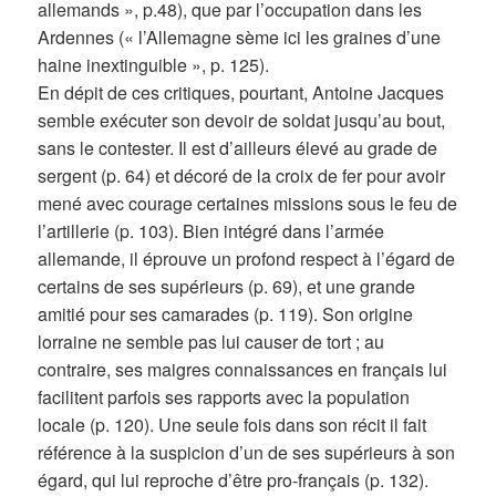
allemands », p.48), que par l’occupation dans les
Ardennes (« l’Allemagne sème ici les graines d’une
haine inextinguible », p. 125).
En dépit de ces critiques, pourtant, Antoine Jacques
semble exécuter son devoir de soldat jusqu’au bout,
sans le contester. Il est d’ailleurs élevé au grade de
sergent (p. 64) et décoré de la croix de fer pour avoir
mené avec courage certaines missions sous le feu de
l’artillerie (p. 103). Bien intégré dans l’armée
allemande, il éprouve un profond respect à l’égard de
certains de ses supérieurs (p. 69), et une grande
amitié pour ses camarades (p. 119). Son origine
lorraine ne semble pas lui causer de tort ; au
contraire, ses maigres connaissances en français lui
facilitent parfois ses rapports avec la population
locale (p. 120). Une seule fois dans son récit il fait
référence à la suspicion d’un de ses supérieurs à son
égard, qui lui reproche d’être pro-français (p. 132).