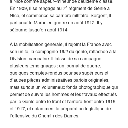
à Nice comme sapeur–mineur de deuxième classe.
e
En 1909, il se rengage au 7
régiment de Génie à
Nice, et commence sa carrière militaire. Sergent, il
part pour le Maroc en guerre en août 1912. Il y
séjourne jusqu’en août 1914.
A la mobilisation générale, il rejoint la France avec
son unité, la compagnie 19/2 du génie, rattachée à la
Division marocaine. Il laisse de sa campagne
plusieurs témoignages : un journal de guerre,
quelques comptes-rendus pour ses supérieurs et
d’autres pièces administratives parfois originales,
mais surtout un volumineux fonds photographique qui
permet de suivre les hommes et les travaux effectués
par le Génie entre le front et l’arrière-front entre 1915
et 1917, et notamment la préparation logistique de
l’offensive du Chemin des Dames.