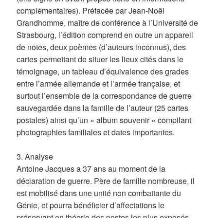
complémentaires). Préfacée par Jean-Noël
Grandhomme, maître de conférence à l’Université de
Strasbourg, l’édition comprend en outre un appareil
de notes, deux poèmes (d’auteurs inconnus), des
cartes permettant de situer les lieux cités dans le
témoignage, un tableau d’équivalence des grades
entre l’armée allemande et l’armée française, et
surtout l’ensemble de la correspondance de guerre
sauvegardée dans la famille de l’auteur (25 cartes
postales) ainsi qu’un « album souvenir » compilant
photographies familiales et dates importantes.
3. Analyse
Antoine Jacques a 37 ans au moment de la
déclaration de guerre. Père de famille nombreuse, il
est mobilisé dans une unité non combattante du
Génie, et pourra bénéficier d’affectations le
préservant en théorie des postes les plus exposés