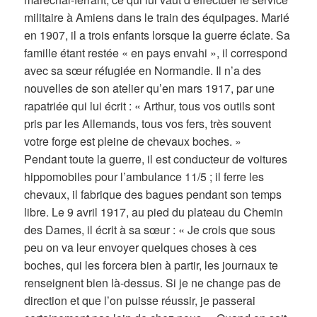
militaire à Amiens dans le train des équipages. Marié
en 1907, il a trois enfants lorsque la guerre éclate. Sa
famille étant restée « en pays envahi », il correspond
avec sa sœur réfugiée en Normandie. Il n’a des
nouvelles de son atelier qu’en mars 1917, par une
rapatriée qui lui écrit : « Arthur, tous vos outils sont
pris par les Allemands, tous vos fers, très souvent
votre forge est pleine de chevaux boches. »
Pendant toute la guerre, il est conducteur de voitures
hippomobiles pour l’ambulance 11/5 ; il ferre les
chevaux, il fabrique des bagues pendant son temps
libre. Le 9 avril 1917, au pied du plateau du Chemin
des Dames, il écrit à sa sœur : « Je crois que sous
peu on va leur envoyer quelques choses à ces
boches, qui les forcera bien à partir, les journaux te
renseignent bien là-dessus. Si je ne change pas de
direction et que l’on puisse réussir, je passerai