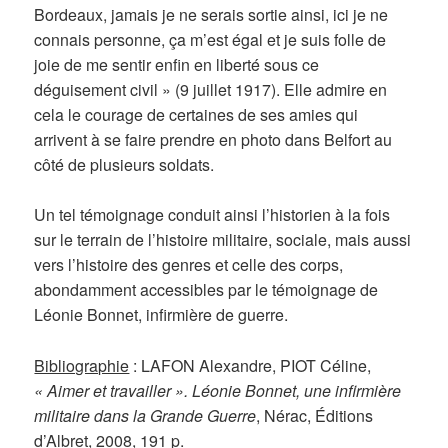
Bordeaux, jamais je ne serais sortie ainsi, ici je ne
connais personne, ça m’est égal et je suis folle de
joie de me sentir enfin en liberté sous ce
déguisement civil » (9 juillet 1917). Elle admire en
cela le courage de certaines de ses amies qui
arrivent à se faire prendre en photo dans Belfort au
côté de plusieurs soldats.
Un tel témoignage conduit ainsi l’historien à la fois
sur le terrain de l’histoire militaire, sociale, mais aussi
vers l’histoire des genres et celle des corps,
abondamment accessibles par le témoignage de
Léonie Bonnet, infirmière de guerre.
Bibliographie
: LAFON Alexandre, PIOT Céline,
« Aimer et travailler ». Léonie Bonnet, une infirmière
militaire dans la Grande Guerre
, Nérac, Éditions
d’Albret, 2008, 191 p.