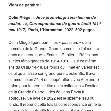
Vient de paraître :
Colin Miège,
« Je te promets, je serai femme de
soldat… », Correspondance de guerre (août 1914-
mai 1917)
, Paris, L’Harmattan, 2022, 592 pages
.
Colin Miège figure parmi les « passeurs » de la
mémoire de la Grande Guerre, comme je l’ai montré
dans ma chronique « Écrire… Publier… Réflexions
sur les témoignages de 1914-1918 » sur ce même
site du CRID 14-18. Le fonds qu’il met en valeur est
celui qu’a laissé son grand-père Désiré Sic. Il avait
commencé en 2014 en coopération avec Alexandre
Lafon pour le premier titre de la collection « Destins
de la Grande Guerre » des éditions Privat à
Toulouse. Ce livre de 2022 est le sixième issu du
fonds. Il reprend cette fois la correspondance entre le
sous-officier, puis officier, du génie et son épouse