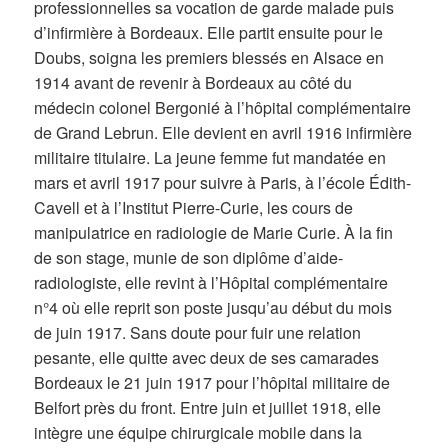
professionnelles sa vocation de garde malade puis
d’infirmière à Bordeaux. Elle partit ensuite pour le
Doubs, soigna les premiers blessés en Alsace en
1914 avant de revenir à Bordeaux au côté du
médecin colonel Bergonié à l’hôpital complémentaire
de Grand Lebrun. Elle devient en avril 1916 infirmière
militaire titulaire. La jeune femme fut mandatée en
mars et avril 1917 pour suivre à Paris, à l’école Édith-
Cavell et à l’Institut Pierre-Curie, les cours de
manipulatrice en radiologie de Marie Curie. À la fin
de son stage, munie de son diplôme d’aide-
radiologiste, elle revint à l’Hôpital complémentaire
n°4 où elle reprit son poste jusqu’au début du mois
de juin 1917. Sans doute pour fuir une relation
pesante, elle quitte avec deux de ses camarades
Bordeaux le 21 juin 1917 pour l’hôpital militaire de
Belfort près du front. Entre juin et juillet 1918, elle
intègre une équipe chirurgicale mobile dans la