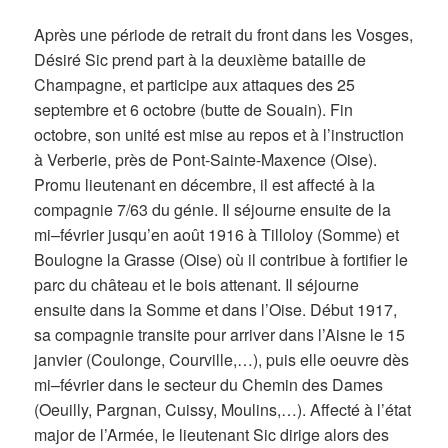
Après une période de retrait du front dans les Vosges,
Désiré Sic prend part à la deuxième bataille de
Champagne, et participe aux attaques des 25
septembre et 6 octobre (butte de Souain). Fin
octobre, son unité est mise au repos et à l’instruction
à Verberie, près de Pont-Sainte-Maxence (Oise).
Promu lieutenant en décembre, il est affecté à la
compagnie 7/63 du génie. Il séjourne ensuite de la
mi–février jusqu’en août 1916 à Tilloloy (Somme) et
Boulogne la Grasse (Oise) où il contribue à fortifier le
parc du château et le bois attenant. Il séjourne
ensuite dans la Somme et dans l’Oise. Début 1917,
sa compagnie transite pour arriver dans l’Aisne le 15
janvier (Coulonge, Courville,…), puis elle oeuvre dès
mi–février dans le secteur du Chemin des Dames
(Oeuilly, Pargnan, Cuissy, Moulins,…). Affecté à l’état
major de l’Armée, le lieutenant Sic dirige alors des