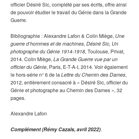
officier Désiré Sic, complété par ses écrits, offre ainsi
de pouvoir étudier le travail du Génie dans la Grande
Guerre.
Bibliographie : Alexandre Lafon & Colin Miège,
Une
guerre d’hommes et de machines, Désiré Sic, Un
photographe du Génie 1914-1918
, Toulouse, Privat,
2014. Colin Miège,
La Grande Guerre vue par un
officier du Génie
, Paris, E-T-A-I, 2014. Voir également
le hors-série n° 6 de la
Lettre du Chemin des Dames
,
2012, entièrement consacré à « Désiré Sic, officier du
Génie et photographe au Chemin des Dames », 32
pages.
Alexandre Lafon
Complément (Rémy Cazals, avril 2022)
.