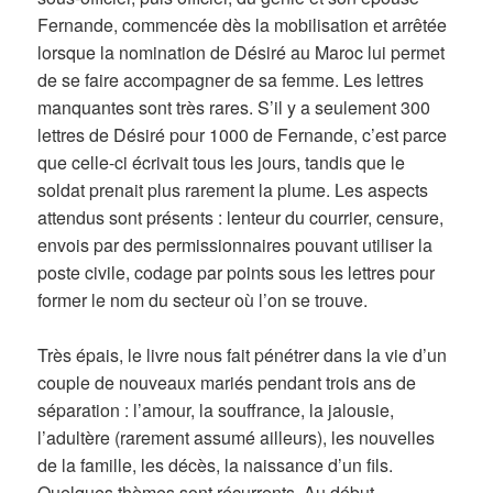
Fernande, commencée dès la mobilisation et arrêtée
lorsque la nomination de Désiré au Maroc lui permet
de se faire accompagner de sa femme. Les lettres
manquantes sont très rares. S’il y a seulement 300
lettres de Désiré pour 1000 de Fernande, c’est parce
que celle-ci écrivait tous les jours, tandis que le
soldat prenait plus rarement la plume. Les aspects
attendus sont présents : lenteur du courrier, censure,
envois par des permissionnaires pouvant utiliser la
poste civile, codage par points sous les lettres pour
former le nom du secteur où l’on se trouve.
Très épais, le livre nous fait pénétrer dans la vie d’un
couple de nouveaux mariés pendant trois ans de
séparation : l’amour, la souffrance, la jalousie,
l’adultère (rarement assumé ailleurs), les nouvelles
de la famille, les décès, la naissance d’un fils.
Quelques thèmes sont récurrents. Au début,