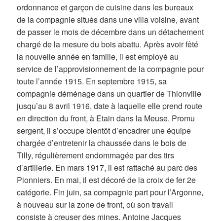
ordonnance et garçon de cuisine dans les bureaux
de la compagnie situés dans une villa voisine, avant
de passer le mois de décembre dans un détachement
chargé de la mesure du bois abattu. Après avoir fêté
la nouvelle année en famille, il est employé au
service de l’approvisionnement de la compagnie pour
toute l’année 1915. En septembre 1915, sa
compagnie déménage dans un quartier de Thionville
jusqu’au 8 avril 1916, date à laquelle elle prend route
en direction du front, à Etain dans la Meuse. Promu
sergent, il s’occupe bientôt d’encadrer une équipe
chargée d’entretenir la chaussée dans le bois de
Tilly, régulièrement endommagée par des tirs
d’artillerie. En mars 1917, il est rattaché au parc des
Pionniers. En mai, il est décoré de la croix de fer 2e
catégorie. Fin juin, sa compagnie part pour l’Argonne,
à nouveau sur la zone de front, où son travail
consiste à creuser des mines. Antoine Jacques