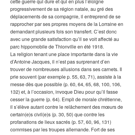
cette guerre qui dure et qui en plus l’éloigne
progressivement de sa région natale, au gré des
déplacements de sa compagnie, il entreprend de se
rapprocher par ses propres moyens de la Lorraine en
demandant plusieurs fois son transfert. C’est donc
avec une grande satisfaction qu’il se voit affecté au
parc hippomobile de Thionville en été 1918.
La religion tenant une place importante dans la vie
d’Antoine Jacques, il n’est pas surprenant d’en
trouver de nombreuses allusions dans ses carnets. Il
prie souvent (par exemple p. 55, 63, 71), assiste à la
messe dès que possible (p. 60, 64, 65, 68, 100, 106,
132) et, à l’occasion, invoque Dieu pour qu’il fasse
cesser la guerre (p. 64). Empli de morale chrétienne,
il s’élève autant contre le relâchement des mœurs de
certain(e)s civil(e)s (p. 30, 50) que contre les
profanations de lieux sacrés (p. 57, 60, 96, 131)
commises par les troupes allemande. Fort de ses