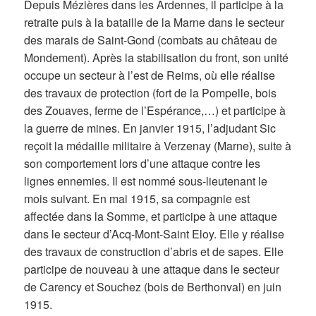
Depuis Mézières dans les Ardennes, il participe à la
retraite puis à la bataille de la Marne dans le secteur
des marais de Saint-Gond (combats au château de
Mondement). Après la stabilisation du front, son unité
occupe un secteur à l’est de Reims, où elle réalise
des travaux de protection (fort de la Pompelle, bois
des Zouaves, ferme de l’Espérance,…) et participe à
la guerre de mines. En janvier 1915, l’adjudant Sic
reçoit la médaille militaire à Verzenay (Marne), suite à
son comportement lors d’une attaque contre les
lignes ennemies. Il est nommé sous-lieutenant le
mois suivant. En mai 1915, sa compagnie est
affectée dans la Somme, et participe à une attaque
dans le secteur d’Acq-Mont-Saint Eloy. Elle y réalise
des travaux de construction d’abris et de sapes. Elle
participe de nouveau à une attaque dans le secteur
de Carency et Souchez (bois de Berthonval) en juin
1915.