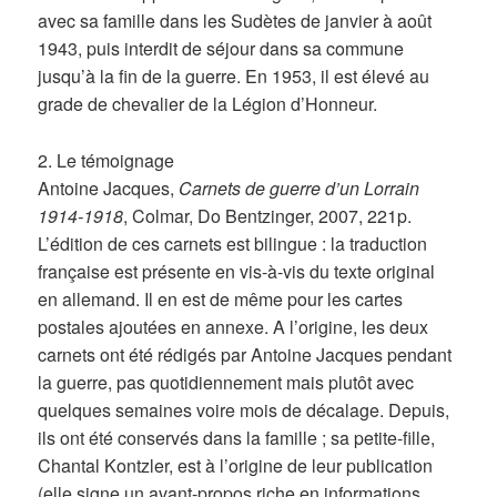
avec sa famille dans les Sudètes de janvier à août
1943, puis interdit de séjour dans sa commune
jusqu’à la fin de la guerre. En 1953, il est élevé au
grade de chevalier de la Légion d’Honneur.
2. Le témoignage
Antoine Jacques,
Carnets de guerre d’un Lorrain
1914-1918
, Colmar, Do Bentzinger, 2007, 221p.
L’édition de ces carnets est bilingue : la traduction
française est présente en vis-à-vis du texte original
en allemand. Il en est de même pour les cartes
postales ajoutées en annexe. A l’origine, les deux
carnets ont été rédigés par Antoine Jacques pendant
la guerre, pas quotidiennement mais plutôt avec
quelques semaines voire mois de décalage. Depuis,
ils ont été conservés dans la famille ; sa petite-fille,
Chantal Kontzler, est à l’origine de leur publication
(elle signe un avant-propos riche en informations