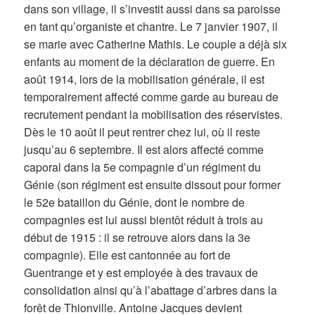
dans son village, il s’investit aussi dans sa paroisse
en tant qu’organiste et chantre. Le 7 janvier 1907, il
se marie avec Catherine Mathis. Le couple a déjà six
enfants au moment de la déclaration de guerre. En
août 1914, lors de la mobilisation générale, il est
temporairement affecté comme garde au bureau de
recrutement pendant la mobilisation des réservistes.
Dès le 10 août il peut rentrer chez lui, où il reste
jusqu’au 6 septembre. Il est alors affecté comme
caporal dans la 5e compagnie d’un régiment du
Génie (son régiment est ensuite dissout pour former
le 52e bataillon du Génie, dont le nombre de
compagnies est lui aussi bientôt réduit à trois au
début de 1915 : il se retrouve alors dans la 3e
compagnie). Elle est cantonnée au fort de
Guentrange et y est employée à des travaux de
consolidation ainsi qu’à l’abattage d’arbres dans la
forêt de Thionville. Antoine Jacques devient