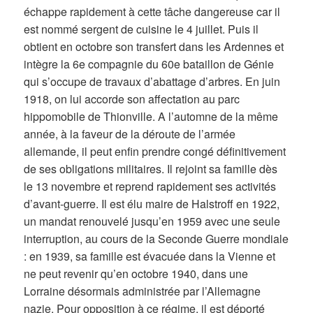
échappe rapidement à cette tâche dangereuse car il
est nommé sergent de cuisine le 4 juillet. Puis il
obtient en octobre son transfert dans les Ardennes et
intègre la 6e compagnie du 60e bataillon de Génie
qui s’occupe de travaux d’abattage d’arbres. En juin
1918, on lui accorde son affectation au parc
hippomobile de Thionville. A l’automne de la même
année, à la faveur de la déroute de l’armée
allemande, il peut enfin prendre congé définitivement
de ses obligations militaires. Il rejoint sa famille dès
le 13 novembre et reprend rapidement ses activités
d’avant-guerre. Il est élu maire de Halstroff en 1922,
un mandat renouvelé jusqu’en 1959 avec une seule
interruption, au cours de la Seconde Guerre mondiale
: en 1939, sa famille est évacuée dans la Vienne et
ne peut revenir qu’en octobre 1940, dans une
Lorraine désormais administrée par l’Allemagne
nazie. Pour opposition à ce régime, il est déporté