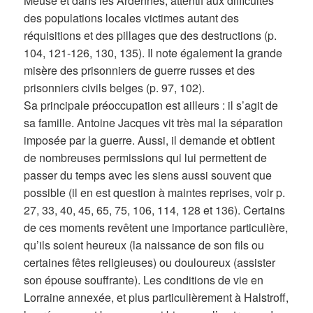
Meuse et dans les Ardennes, attentif aux difficultés
des populations locales victimes autant des
réquisitions et des pillages que des destructions (p.
104, 121-126, 130, 135). Il note également la grande
misère des prisonniers de guerre russes et des
prisonniers civils belges (p. 97, 102).
Sa principale préoccupation est ailleurs : il s’agit de
sa famille. Antoine Jacques vit très mal la séparation
imposée par la guerre. Aussi, il demande et obtient
de nombreuses permissions qui lui permettent de
passer du temps avec les siens aussi souvent que
possible (il en est question à maintes reprises, voir p.
27, 33, 40, 45, 65, 75, 106, 114, 128 et 136). Certains
de ces moments revêtent une importance particulière,
qu’ils soient heureux (la naissance de son fils ou
certaines fêtes religieuses) ou douloureux (assister
son épouse souffrante). Les conditions de vie en
Lorraine annexée, et plus particulièrement à Halstroff,