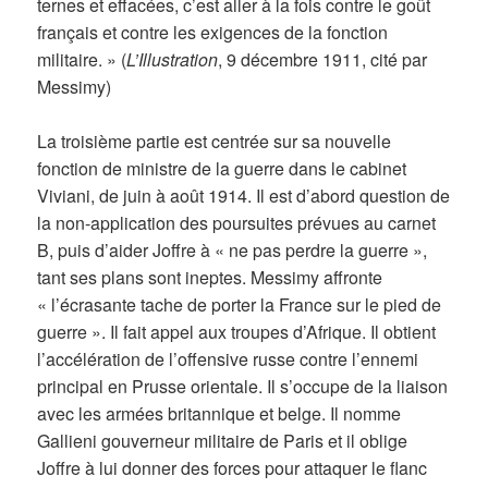
ternes et effacées, c’est aller à la fois contre le goût
français et contre les exigences de la fonction
militaire. » (
L’Illustration
, 9 décembre 1911, cité par
Messimy)
La troisième partie est centrée sur sa nouvelle
fonction de ministre de la guerre dans le cabinet
Viviani, de juin à août 1914. Il est d’abord question de
la non-application des poursuites prévues au carnet
B, puis d’aider Joffre à « ne pas perdre la guerre »,
tant ses plans sont ineptes. Messimy affronte
« l’écrasante tache de porter la France sur le pied de
guerre ». Il fait appel aux troupes d’Afrique. Il obtient
l’accélération de l’offensive russe contre l’ennemi
principal en Prusse orientale. Il s’occupe de la liaison
avec les armées britannique et belge. Il nomme
Gallieni gouverneur militaire de Paris et il oblige
Joffre à lui donner des forces pour attaquer le flanc