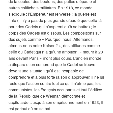
de la couleur des boutons, des pattes d’épaule et
autres colifichets militaires. En 1918, ce monde
s’écroule : l’Empereur est renversé ; la guerre est
finie (il n’y a pas de plus grande cruauté que celle-là
pour des Cadets qui n’aspirent qu’à se battre) ; le
corps des Cadets est dissous. Les compositions sur
des sujets comme « Pourquoi nous, Allemands,
aimons-nous notre Kaiser ? », des attitudes comme
celle du Cadet qui n’a qu’une ambition, « mourir à 20
ans devant Paris » n’ont plus cours. L’ancien monde
a disparu et on comprend que le Cadet se trouve
devant une situation qu’il est incapable de
comprendre et à plus forte raison d’approuver. Il ne lui
reste que l’action contre tout ce qu’il n’aime pas, les
communistes, les Français occupants et tout l’édifice
de la République de Weimar, démocrate et
capitularde. Jusqu’à son emprisonnement en 1923, il
est partout où on se bat.