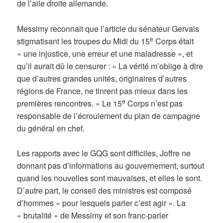
de l’aile droite allemande.
Messimy reconnait que l’article du sénateur Gervais
e
stigmatisant les troupes du Midi du 15
Corps était
« une injustice, une erreur et une maladresse », et
qu’il aurait dû le censurer : « La vérité m’oblige à dire
que d’autres grandes unités, originaires d’autres
régions de France, ne tinrent pas mieux dans les
e
premières rencontres. » Le 15
Corps n’est pas
responsable de l’écroulement du plan de campagne
du général en chef.
Les rapports avec le GQG sont difficiles, Joffre ne
donnant pas d’informations au gouvernement, surtout
quand les nouvelles sont mauvaises, et elles le sont.
D’autre part, le conseil des ministres est composé
d’hommes « pour lesquels parler c’est agir ». La
« brutalité » de Messimy et son franc-parler