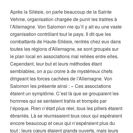
Après la Silésie, on parle beaucoup de la Sainte
Vehme, organisation chargée de punir les traitres à
l’Allemagne. Von Salomon nie qu’il y ait eu une vaste
organisation contrôlant tout le pays. Il dit que les
combattants de Haute-Silésie, rentrés chez eux dans
toutes les régions d’Allemagne, se sont groupés sur
le plan local en associations mal reliées entre elles.
Cependant, leur but et leurs méthodes étant
semblables, on a pu croire à de mystérieux chefs
dirigeant les forces cachées de l’Allemagne. Von
Salomon les présente ainsi : « Ces associations
étaient un symptôme. C’est là que se groupaient les
hommes qui se sentaient trahis et trompés par
l’époque. Rien n’était plus réel, tous les piliers étaient
ébranlés. Là se réunissaient tous ceux qui espéraient
encore beaucoup et ceux qui n’espéraient plus du
tout ; leurs cœurs étaient grands ouverts, mais leurs