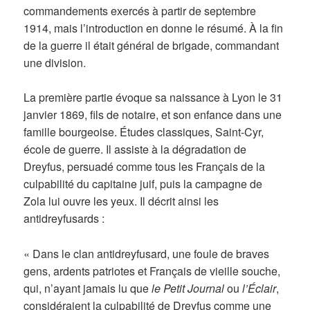
commandements exercés à partir de septembre
1914, mais l’introduction en donne le résumé. À la fin
de la guerre il était général de brigade, commandant
une division.
La première partie évoque sa naissance à Lyon le 31
janvier 1869, fils de notaire, et son enfance dans une
famille bourgeoise. Études classiques, Saint-Cyr,
école de guerre. Il assiste à la dégradation de
Dreyfus, persuadé comme tous les Français de la
culpabilité du capitaine juif, puis la campagne de
Zola lui ouvre les yeux. Il décrit ainsi les
antidreyfusards :
« Dans le clan antidreyfusard, une foule de braves
gens, ardents patriotes et Français de vieille souche,
qui, n’ayant jamais lu que
le Petit Journal
ou
l’Éclair
,
considéraient la culpabilité de Dreyfus comme une