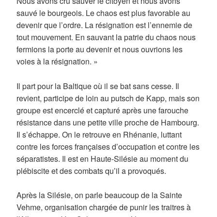
Nous avons cru sauver le citoyen et nous avons
sauvé le bourgeois. Le chaos est plus favorable au
devenir que l’ordre. La résignation est l’ennemie de
tout mouvement. En sauvant la patrie du chaos nous
fermions la porte au devenir et nous ouvrions les
voies à la résignation. »
Il part pour la Baltique où il se bat sans cesse. Il
revient, participe de loin au putsch de Kapp, mais son
groupe est encerclé et capturé après une farouche
résistance dans une petite ville proche de Hambourg.
Il s’échappe. On le retrouve en Rhénanie, luttant
contre les forces françaises d’occupation et contre les
séparatistes. Il est en Haute-Silésie au moment du
plébiscite et des combats qu’il a provoqués.
Après la Silésie, on parle beaucoup de la Sainte
Vehme, organisation chargée de punir les traitres à