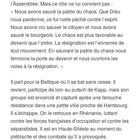
l’Assemblée. Mais ce rôle ne lui convient pas :
« Nous avons sauvé la patrie du chaos. Que Dieu
nous pardonne, ce fut notre péché contre l’esprit.
Nous avons cru sauver le citoyen et nous avons
sauvé le bourgeois. Le chaos est plus favorable au
devenir que l’ordre. La résignation est l’ennemie de
tout mouvement. En sauvant la patrie du chaos nous
fermions la porte au devenir et nous ouvrions les
voies à la résignation. »
Il part pour la Baltique où il se bat sans cesse. Il
revient, participe de loin au putsch de Kapp, mais son
groupe est encerclé et capturé après une farouche
résistance dans une petite ville proche de Hambourg.
Il s’échappe. On le retrouve en Rhénanie, luttant
contre les forces françaises d’occupation et contre les
séparatistes. Il est en Haute-Silésie au moment du
plébiscite et des combats qu’il a provoqués.