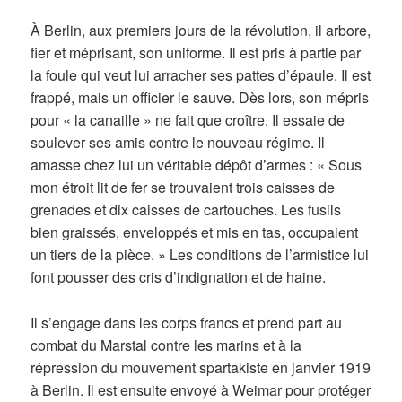
À Berlin, aux premiers jours de la révolution, il arbore,
fier et méprisant, son uniforme. Il est pris à partie par
la foule qui veut lui arracher ses pattes d’épaule. Il est
frappé, mais un officier le sauve. Dès lors, son mépris
pour « la canaille » ne fait que croître. Il essaie de
soulever ses amis contre le nouveau régime. Il
amasse chez lui un véritable dépôt d’armes : « Sous
mon étroit lit de fer se trouvaient trois caisses de
grenades et dix caisses de cartouches. Les fusils
bien graissés, enveloppés et mis en tas, occupaient
un tiers de la pièce. » Les conditions de l’armistice lui
font pousser des cris d’indignation et de haine.
Il s’engage dans les corps francs et prend part au
combat du Marstal contre les marins et à la
répression du mouvement spartakiste en janvier 1919
à Berlin. Il est ensuite envoyé à Weimar pour protéger