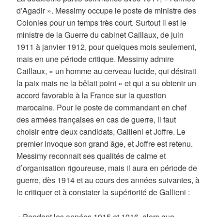
d’Agadir ». Messimy occupe le poste de ministre des
Colonies pour un temps très court. Surtout il est le
ministre de la Guerre du cabinet Caillaux, de juin
1911 à janvier 1912, pour quelques mois seulement,
mais en une période critique. Messimy admire
Caillaux, « un homme au cerveau lucide, qui désirait
la paix mais ne la bêlait point » et qui a su obtenir un
accord favorable à la France sur la question
marocaine. Pour le poste de commandant en chef
des armées françaises en cas de guerre, il faut
choisir entre deux candidats, Gallieni et Joffre. Le
premier invoque son grand âge, et Joffre est retenu.
Messimy reconnait ses qualités de calme et
d’organisation rigoureuse, mais il aura en période de
guerre, dès 1914 et au cours des années suivantes, à
le critiquer et à constater la supériorité de Gallieni :
« Pendant les années 1915 et 1916, alors que,