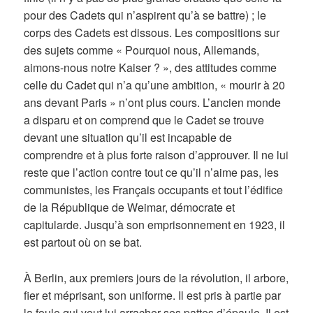
pour des Cadets qui n’aspirent qu’à se battre) ; le
corps des Cadets est dissous. Les compositions sur
des sujets comme « Pourquoi nous, Allemands,
aimons-nous notre Kaiser ? », des attitudes comme
celle du Cadet qui n’a qu’une ambition, « mourir à 20
ans devant Paris » n’ont plus cours. L’ancien monde
a disparu et on comprend que le Cadet se trouve
devant une situation qu’il est incapable de
comprendre et à plus forte raison d’approuver. Il ne lui
reste que l’action contre tout ce qu’il n’aime pas, les
communistes, les Français occupants et tout l’édifice
de la République de Weimar, démocrate et
capitularde. Jusqu’à son emprisonnement en 1923, il
est partout où on se bat.
À Berlin, aux premiers jours de la révolution, il arbore,
fier et méprisant, son uniforme. Il est pris à partie par
la foule qui veut lui arracher ses pattes d’épaule. Il est