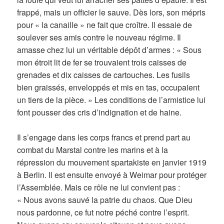
frappé, mais un officier le sauve. Dès lors, son mépris
pour « la canaille » ne fait que croître. Il essaie de
soulever ses amis contre le nouveau régime. Il
amasse chez lui un véritable dépôt d’armes : « Sous
mon étroit lit de fer se trouvaient trois caisses de
grenades et dix caisses de cartouches. Les fusils
bien graissés, enveloppés et mis en tas, occupaient
un tiers de la pièce. » Les conditions de l’armistice lui
font pousser des cris d’indignation et de haine.
Il s’engage dans les corps francs et prend part au
combat du Marstal contre les marins et à la
répression du mouvement spartakiste en janvier 1919
à Berlin. Il est ensuite envoyé à Weimar pour protéger
l’Assemblée. Mais ce rôle ne lui convient pas :
« Nous avons sauvé la patrie du chaos. Que Dieu
nous pardonne, ce fut notre péché contre l’esprit.