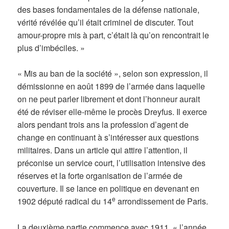
des bases fondamentales de la défense nationale,
vérité révélée qu’il était criminel de discuter. Tout
amour-propre mis à part, c’était là qu’on rencontrait le
plus d’imbéciles. »
« Mis au ban de la société », selon son expression, il
démissionne en août 1899 de l’armée dans laquelle
on ne peut parler librement et dont l’honneur aurait
été de réviser elle-même le procès Dreyfus. Il exerce
alors pendant trois ans la profession d’agent de
change en continuant à s’intéresser aux questions
militaires. Dans un article qui attire l’attention, il
préconise un service court, l’utilisation intensive des
réserves et la forte organisation de l’armée de
couverture. Il se lance en politique en devenant en
e
1902 député radical du 14
arrondissement de Paris.
La deuxième partie commence avec 1911, « l’année