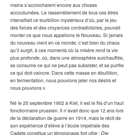
mains s’accrochaient encore aux choses
accoutumées. Le rassemblement de tous ces êtres
intensifiait ce tourbillon mystérieux d’où, par le jeu
des forces et des croyances contradictoires, pouvait
monter ce que nous appelions le Nouveau. Si jamais
du nouveau vient en ce monde, c’est bien du chaos
qu’il surgit, à ces moments où la misère rend la vie
plus profonde, où, dans une atmosphère surchauffée,
se consume ce qui ne peut pas subsister, et se purifie
ce qui doit vaincre. Dans cette masse en ébullition,
en fermentation, nous pouvions jeter nos désirs et
nous pouvions v
Né le 25 septembre 1902 à Kiel, il est le fils d’un haut
fonctionnaire prussien. Il n’avait donc que 12 ans lors
de la déclaration de guerre en 1914, mais le récit de
son expérience d’élève à l’école impériale des
Cadets constitue un témoignage fort utile :
Die