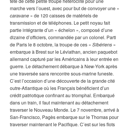
tête de cette petite troupe hétéroclite pour une
marche vers l’ouest, avec pour but de convoyer une «
caravane
» de 120 caisses de matériels de
transmission et de téléphones. Le petit noyau fait
partie intégrante d’un « échelon », composé d’une
dizaine d’officiers, commandée par un colonel. Parti
de Paris le 8 octobre, la troupe de ces «
Sibériens
»
embarque à Brest sur le Léviathan, ancien paquebot
allemand capturé par les Américains à leur entrée en
guerre. Le détachement débarque à New-York après
une traversée sans rencontre sous-marine funeste.
C’est l’occasion d’une découverte de la grande cité
outre-Atlantique où les Français bénéficient d’un
crédit patriotique confinant au triomphal. Embarqué
dans un train, il faut maintenant au détachement
traverser le Nouveau Monde. Le 7 novembre, arrivé à
San-Francisco, Pagès embarque sur le Thomas pour
traverser maintenant le Pacifique. C’est sur les flots