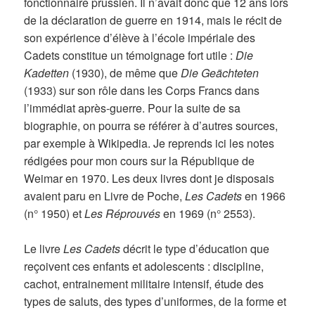
fonctionnaire prussien. Il n’avait donc que 12 ans lors
de la déclaration de guerre en 1914, mais le récit de
son expérience d’élève à l’école impériale des
Cadets constitue un témoignage fort utile :
Die
Kadetten
(1930), de même que
Die Geächteten
(1933) sur son rôle dans les Corps Francs dans
l’immédiat après-guerre. Pour la suite de sa
biographie, on pourra se référer à d’autres sources,
par exemple à Wikipedia. Je reprends ici les notes
rédigées pour mon cours sur la République de
Weimar en 1970. Les deux livres dont je disposais
avaient paru en Livre de Poche,
Les Cadets
en 1966
(n° 1950) et
Les Réprouvés
en 1969 (n° 2553).
Le livre
Les Cadets
décrit le type d’éducation que
reçoivent ces enfants et adolescents : discipline,
cachot, entrainement militaire intensif, étude des
types de saluts, des types d’uniformes, de la forme et