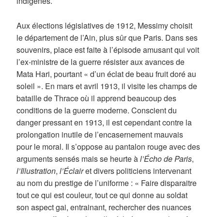
indigènes.
Aux élections législatives de 1912, Messimy choisit
le département de l’Ain, plus sûr que Paris. Dans ses
souvenirs, place est faite à l’épisode amusant qui voit
l’ex-ministre de la guerre résister aux avances de
Mata Hari, pourtant « d’un éclat de beau fruit doré au
soleil ». En mars et avril 1913, il visite les champs de
bataille de Thrace où il apprend beaucoup des
conditions de la guerre moderne. Conscient du
danger pressant en 1913, il est cependant contre la
prolongation inutile de l’encasernement mauvais
pour le moral. Il s’oppose au pantalon rouge avec des
arguments sensés mais se heurte à
l’Écho de Paris
,
l’Illustration
,
l’Éclair
et divers politiciens intervenant
au nom du prestige de l’uniforme : « Faire disparaitre
tout ce qui est couleur, tout ce qui donne au soldat
son aspect gai, entrainant, rechercher des nuances