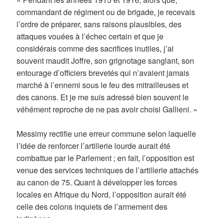
commandant de régiment ou de brigade, je recevais
l’ordre de préparer, sans raisons plausibles, des
attaques vouées à l’échec certain et que je
considérais comme des sacrifices inutiles, j’ai
souvent maudit Joffre, son grignotage sanglant, son
entourage d’officiers brevetés qui n’avaient jamais
marché à l’ennemi sous le feu des mitrailleuses et
des canons. Et je me suis adressé bien souvent le
véhément reproche de ne pas avoir choisi Gallieni. »
Messimy rectifie une erreur commune selon laquelle
l’idée de renforcer l’artillerie lourde aurait été
combattue par le Parlement ; en fait, l’opposition est
venue des services techniques de l’artillerie attachés
au canon de 75. Quant à développer les forces
locales en Afrique du Nord, l’opposition aurait été
celle des colons inquiets de l’armement des