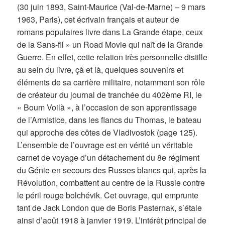
(30 juin 1893, Saint-Maurice (Val-de-Marne) – 9 mars
1963, Paris), cet écrivain français et auteur de
romans populaires livre dans La Grande étape, ceux
de la Sans-fil » un Road Movie qui naît de la Grande
Guerre. En effet, cette relation très personnelle distille
au sein du livre, çà et là, quelques souvenirs et
éléments de sa carrière militaire, notamment son rôle
de créateur du journal de tranchée du 402ème RI, le
« Boum Voilà », à l’occasion de son apprentissage
de l’Armistice, dans les flancs du Thomas, le bateau
qui approche des côtes de Vladivostok (page 125).
L’ensemble de l’ouvrage est en vérité un véritable
carnet de voyage d’un détachement du 8e régiment
du Génie en secours des Russes blancs qui, après la
Révolution, combattent au centre de la Russie contre
le péril rouge bolchévik. Cet ouvrage, qui emprunte
tant de Jack London que de Boris Pasternak, s’étale
ainsi d’août 1918 à janvier 1919. L’intérêt principal de