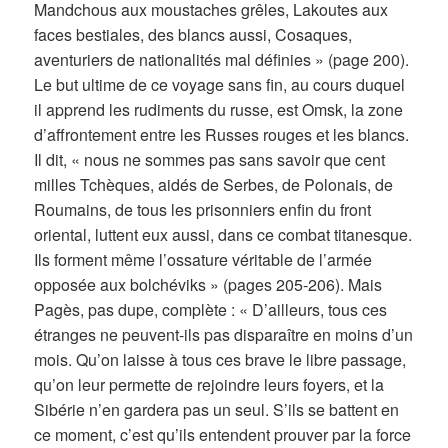
Mandchous aux moustaches grêles, Lakoutes aux
faces bestiales, des blancs aussi, Cosaques,
aventuriers de nationalités mal définies » (page 200).
Le but ultime de ce voyage sans fin, au cours duquel
il apprend les rudiments du russe, est Omsk, la zone
d’affrontement entre les Russes rouges et les blancs.
Il dit, « nous ne sommes pas sans savoir que cent
milles Tchèques, aidés de Serbes, de Polonais, de
Roumains, de tous les prisonniers enfin du front
oriental, luttent eux aussi, dans ce combat titanesque.
Ils forment même l’ossature véritable de l’armée
opposée aux bolchéviks » (pages 205-206). Mais
Pagès, pas dupe, complète : « D’ailleurs, tous ces
étranges ne peuvent-ils pas disparaître en moins d’un
mois. Qu’on laisse à tous ces brave le libre passage,
qu’on leur permette de rejoindre leurs foyers, et la
Sibérie n’en gardera pas un seul. S’ils se battent en
ce moment, c’est qu’ils entendent prouver par la force