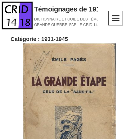
Skip
Témoignages de 1914-1918
to
content
DICTIONNAIRE ET GUIDE DES TÉMOINS DE LA
GRANDE GUERRE, PAR LE CRID 14-18
Catégorie :
1931-1945