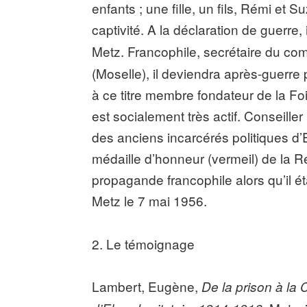
enfants ; une fille, un fils, Rémi et S
captivité. A la déclaration de guerre,
Metz. Francophile, secrétaire du co
(Moselle), il deviendra après-guerre p
à ce titre membre fondateur de la Foi
est socialement très actif. Conseille
des anciens incarcérés politiques d’Ehr
médaille d’honneur (vermeil) de la 
propagande francophile alors qu’il ét
Metz le 7 mai 1956.
2. Le témoignage
Lambert, Eugène,
De la prison à la 