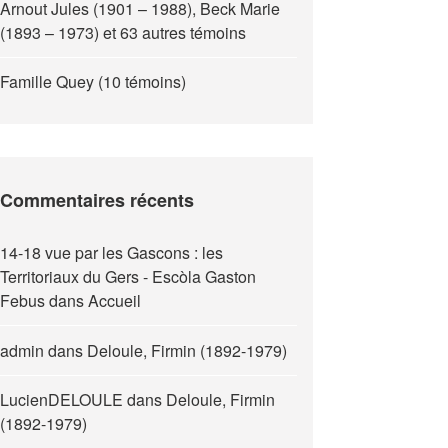
Arnout Jules (1901 – 1988), Beck Marie
(1893 – 1973) et 63 autres témoins
Famille Quey (10 témoins)
Commentaires récents
14-18 vue par les Gascons : les
Territoriaux du Gers - Escòla Gaston
Febus
dans
Accueil
admin
dans
Deloule, Firmin (1892-1979)
LucienDELOULE
dans
Deloule, Firmin
(1892-1979)