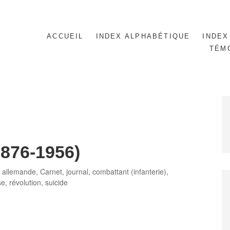
ACCUEIL
INDEX ALPHABÉTIQUE
INDEX
TÉM
876-1956)
 allemande
,
Carnet, journal
,
combattant (infanterie)
,
se
,
révolution
,
suicide