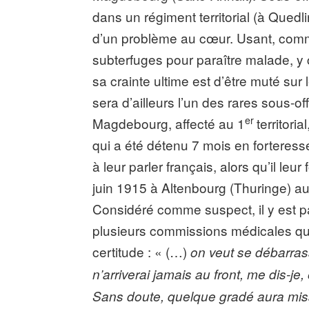
dans un régiment territorial (à Quedl
d’un problème au cœur. Usant, comm
subterfuges pour paraître malade, 
sa crainte ultime est d’être muté sur
sera d’ailleurs l’un des rares sous-off
er
Magdebourg, affecté au 1
territori
qui a été détenu 7 mois en forteress
à leur parler français, alors qu’il leur
juin 1915 à Altenbourg (Thuringe) a
Considéré comme suspect, il y est p
plusieurs commissions médicales qui v
certitude : « (…)
on veut se débarrass
n’arriverai jamais au front, me dis-je,
Sans doute, quelque gradé aura mis