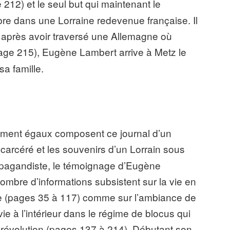
 212) et le seul but qui maintenant le
bre dans une Lorraine redevenue française. Il
, après avoir traversé une Allemagne où
age 215), Eugène Lambert arrive à Metz le
a famille.
ment égaux composent ce journal d’un
incarcéré et les souvenirs d’un Lorrain sous
opagandiste, le témoignage d’Eugène
ombre d’informations subsistent sur la vie en
se (pages 35 à 117) comme sur l’ambiance de
ie à l’intérieur dans le régime de blocus qui
a révolution (pages 137 à 214). Débutant son