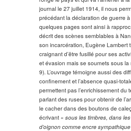
journal le 27 juillet 1914, il nous p
précédant la déclaration de guerre à 
quelques pages sont ainsi à rapproc
décrit des scènes semblables à Na
son incarcération, Eugène Lambert t
craignant d’être fusillé pour ses acti
et évasion mais se soumets sous la 
9). L’ouvrage témoigne aussi des diffi
confinement et l’absence quasi-total
permettent pas l’enrichissement du t
parlant des ruses pour obtenir de l’a
le cacher dans des boutons de caleç
écrivant «
sous les timbres, dans le
d’oignon comme encre sympathique