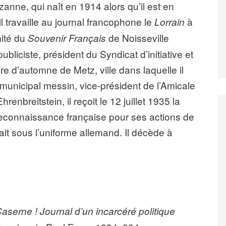
uzanne, qui naît en 1914 alors qu’il est en
 il travaille au journal francophone le
à
Lorrain
mité du
de Noisseville
Souvenir Français
ubliciste, président du Syndicat d’initiative et
re d’automne de Metz, ville dans laquelle il
r municipal messin, vice-président de l’Amicale
enbreitstein, il reçoit le 12 juillet 1935 la
Reconnaissance française pour ses actions de
ait sous l’uniforme allemand. Il décède à
Caserne ! Journal d’un incarcéré politique