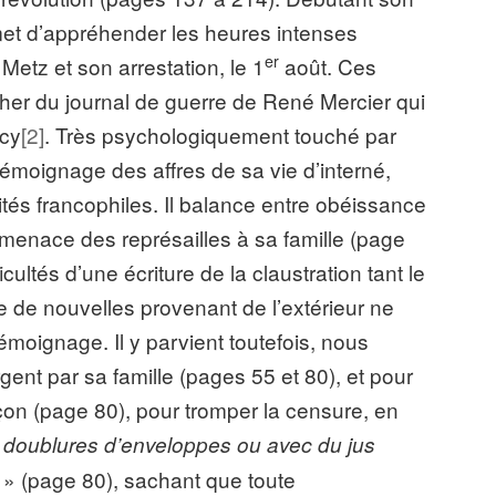
ermet d’appréhender les heures intenses
er
Metz et son arrestation, le 1
août. Ces
her du journal de guerre de René Mercier qui
ncy
[2]
. Très psychologiquement touché par
émoignage des affres de sa vie d’interné,
vités francophiles. Il balance entre obéissance
menace des représailles à sa famille (page
cultés d’une écriture de la claustration tant le
e de nouvelles provenant de l’extérieur ne
émoignage. Il y parvient toutefois, nous
rgent par sa famille (pages 55 et 80), et pour
on (page 80), pour tromper la censure, en
s doublures d’enveloppes ou avec du jus
» (page 80), sachant que toute