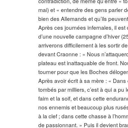
contradiction, de même qu’entre « t
mai) et « entendre des gens parler de
bien des Allemands et qu’ils peuvent
Après ces journées infernales, il est 
d’une nouvelle campagne d’hiver (25 
arriverons difficilement à les sortir 
devant Craonne : « Nous n’attaquer
plateau est inattaquable de front. Nou
tourner pour que les Boches délogent
Après avoir écrit à sa mère : « Dans 
tombés par milliers, c’est à qui a p
faim et la soif, et dans cette endu
nos ennemis et beaucoup plus rusé
à la clef ; dans cette chasse à l’ho
de passionnant. » Puis il devient bra