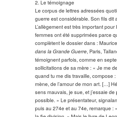
2. Le témoignage
Le corpus de lettres adressées quot
guerre est considérable. Son fils dit
L’allègement est très important pour
femmes ont été supprimées parce qu
complètent le dossier dans : Mauric
, Paris, Talla
dans la Grande Guerre
témoignent parfois, comme en septe
sollicitations de sa mère : « Je me 
quand tu me dis travaille, compose : 
mène, de l’amour de mon art. […] Hél
sens mauvais, je sue, et j’essaie de
possible. » Le présentateur, signala
puis au 274e et au 74e, remarque : « 
la 5e division. » Mais le livre de Leo