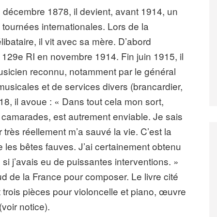
6 décembre 1878, il devient, avant 1914, un
s tournées internationales. Lors de la
libataire, il vit avec sa mère. D’abord
t au 129e RI en novembre 1914. Fin juin 1915, il
musicien reconnu, notamment par le général
 musicales et de services divers (brancardier,
18, il avoue : « Dans tout cela mon sort,
camarades, est autrement enviable. Je sais
r très réellement m’a sauvé la vie. C’est la
se les bêtes fauves. J’ai certainement obtenu
i j’avais eu de puissantes interventions. »
sud de la France pour composer. Le livre cité
trois pièces pour violoncelle et piano, œuvre
oir notice).