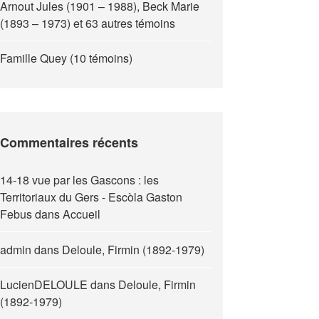
Arnout Jules (1901 – 1988), Beck Marie
(1893 – 1973) et 63 autres témoins
Famille Quey (10 témoins)
Commentaires récents
14-18 vue par les Gascons : les
Territoriaux du Gers - Escòla Gaston
Febus
dans
Accueil
admin
dans
Deloule, Firmin (1892-1979)
LucienDELOULE
dans
Deloule, Firmin
(1892-1979)