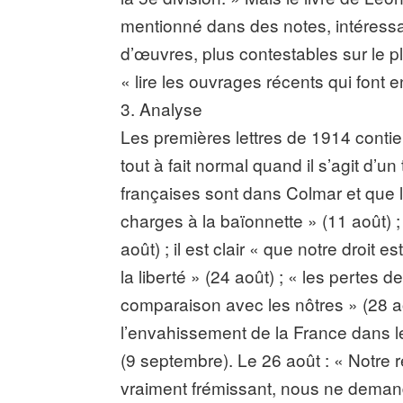
mentionné dans des notes, intéressan
d’œuvres, plus contestables sur le pla
« lire les ouvrages récents qui font e
3. Analyse
Les premières lettres de 1914 contien
tout à fait normal quand il s’agit d’un
françaises sont dans Colmar et que 
charges à la baïonnette » (11 août) ;
août) ; il est clair « que notre droit 
la liberté » (24 août) ; « les perte
comparaison avec les nôtres » (28 août
l’envahissement de la France dans le
(9 septembre). Le 26 août : « Notre r
vraiment frémissant, nous ne demando