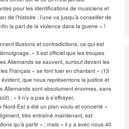
tes pour les identifications de musiciens et
n de l’histoire : l’une va jusqu’à conseiller de
nfin la part de la violence dans la guerre » !
nent illusions et contradictions, ce qui est
 témoignage. « Il est officiel que les troupes
les Allemands se sauvent, surtout devant les
 les Français « se font tuer en chantant » (13
est évident, que nous représentons la justice et
s des Allemands sont absolument énormes, sans
) ; « il n’y a pas à s’effrayer,
 Nord-Est a été un plan voulu et concerté »
égiment, très entraîné maintenant, est
ns qu’à partir » ; mais « il y a avec nous 40