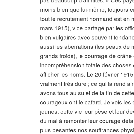
moins bien que lui-même, toujours en 
tout le recrutement normand est en 
mars 1915), vice partagé par les offi
bien vulgaires avec souvent tendance à
aussi les aberrations (les peaux de m
grands froids), le bourrage de crâne 
incompréhension totale des choses du
afficher les noms. Le 20 février 1915
vraiment très dure ; ce qui la rend ain
avons tous au sujet de la fin de cette
courageux ont le cafard. Je vois les
jeunes, cette vie leur pèse et leur dev
du mal à remonter leur courage défai
plus pesantes nos souffrances phys