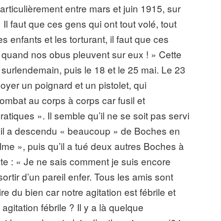
rticulièrement entre mars et juin 1915, sur
 Il faut que ces gens qui ont tout volé, tout
es enfants et les torturant, il faut que ces
e quand nos obus pleuvent sur eux ! » Cette
 surlendemain, puis le 18 et le 25 mai. Le 23
oyer un poignard et un pistolet, qui
combat au corps à corps car fusil et
tiques ». Il semble qu’il ne se soit pas servi
t qu’il a descendu « beaucoup » de Boches en
calme », puis qu’il a tué deux autres Boches à
oute : « Je ne sais comment je suis encore
sortir d’un pareil enfer. Tous les amis sont
 du bien car notre agitation est fébrile et
gitation fébrile ? Il y a là quelque