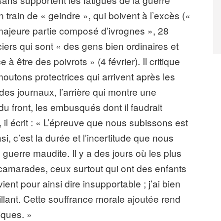
train de « geindre », qui boivent à l’excès («
majeure partie composé d’ivrognes », 28
ciers qui sont « des gens bien ordinaires et
 être des poivrots » (4 février). Il critique
outons protectrices qui arrivent après les
des journaux, l’arrière qui montre une
 front, les embusqués dont il faudrait
, il écrit : « L’épreuve que nous subissons est
si, c’est la durée et l’incertitude que nous
 guerre maudite. Il y a des jours où les plus
 camarades, ceux surtout qui ont des enfants
ient pour ainsi dire insupportable ; j’ai bien
llant. Cette souffrance morale ajoutée rend
iques. »