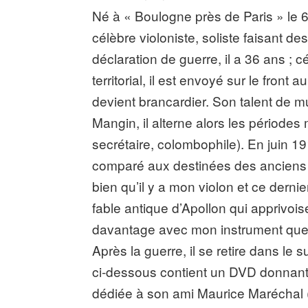
Né à « Boulogne près de Paris » le 
célèbre violoniste, soliste faisant de
déclaration de guerre, il a 36 ans ; cé
territorial, il est envoyé sur le fron
devient brancardier. Son talent de 
Mangin, il alterne alors les périodes
secrétaire, colombophile). En juin 19
comparé aux destinées des anciens 
bien qu’il y a mon violon et ce dernie
fable antique d’Apollon qui apprivoi
davantage avec mon instrument que s
Après la guerre, il se retire dans le 
ci-dessous contient un DVD donnant 
dédiée à son ami Maurice Maréchal (v