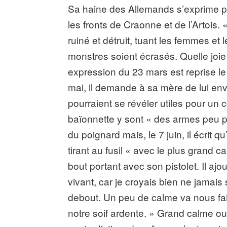
Sa haine des Allemands s’exprime pa
les fronts de Craonne et de l’Artois. «
ruiné et détruit, tuant les femmes et l
monstres soient écrasés. Quelle joi
expression du 23 mars est reprise le
mai, il demande à sa mère de lui env
pourraient se révéler utiles pour un 
baïonnette y sont « des armes peu pra
du poignard mais, le 7 juin, il écri
tirant au fusil « avec le plus grand 
bout portant avec son pistolet. Il aj
vivant, car je croyais bien ne jamais 
debout. Un peu de calme va nous faire
notre soif ardente. » Grand calme ou a