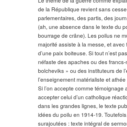
Le thème de la guerre comme expiat
de la République revient sans cesse
parlementaires, des partis, des journ
(ah, une absence dans le texte du poi
bourrage de crâne). Les poilus ne mu
majorité assiste à la messe, et avec 
d’une paix boiteuse. Si tout n’est pas 
néfaste des apaches ou des francs-m
bolcheviks » ou des instituteurs de l
l’enseignement matérialiste et athée
Si l’on accepte comme témoignage aut
accepter celui d’un catholique réact
dans les grandes lignes, le texte pu
idées du poilu en 1914-19. Toutefoi
surajoutées : texte intégral de serm