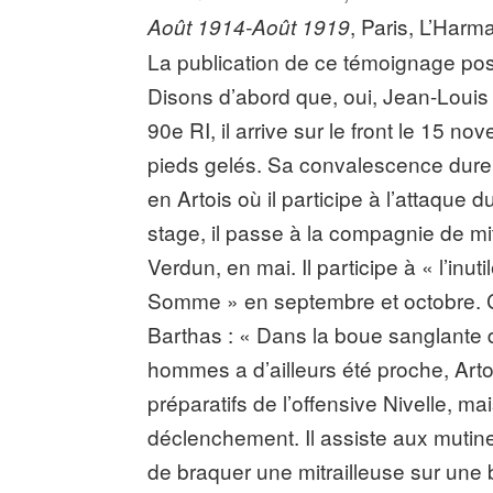
, Paris, L’Harm
Août 1914-Août 1919
La publication de ce témoignage po
Disons d’abord que, oui, Jean-Louis 
90e RI, il arrive sur le front le 15 n
pieds gelés. Sa convalescence dure 
en Artois où il participe à l’attaque
stage, il passe à la compagnie de mi
Verdun, en mai. Il participe à « l’inut
Somme » en septembre et octobre. Ce 
Barthas : « Dans la boue sanglante
hommes a d’ailleurs été proche, Arto
préparatifs de l’offensive Nivelle, m
déclenchement. Il assiste aux mutine
de braquer une mitrailleuse sur une 