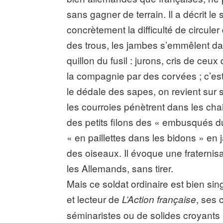
sans gagner de terrain. Il a décrit 
concrètement la difficulté de circule
des trous, les jambes s’emmêlent dan
quillon du fusil : jurons, cris de ceu
la compagnie par des corvées ; c’est
le dédale des sapes, on revient sur s
les courroies pénètrent dans les chairs
des petits filons des « embusqués du 
« en paillettes dans les bidons » en 
des oiseaux. Il évoque une fraternisa
les Allemands, sans tirer.
Mais ce soldat ordinaire est bien sing
et lecteur de
, ses 
L’Action française
séminaristes ou de solides croyants 