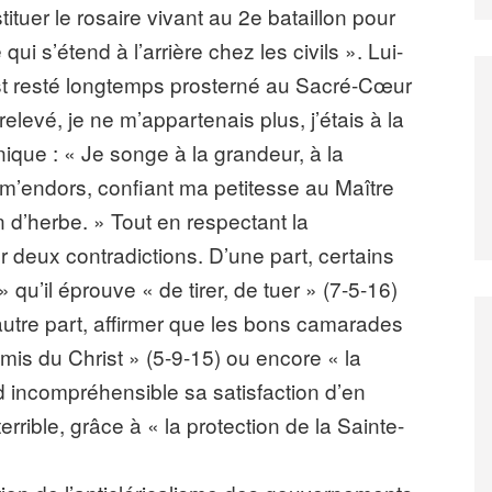
tituer le rosaire vivant au 2e bataillon pour
ui s’étend à l’arrière chez les civils ». Lui-
st resté longtemps prosterné au Sacré-Cœur
levé, je ne m’appartenais plus, j’étais à la
nique : « Je songe à la grandeur, à la
 m’endors, confiant ma petitesse au Maître
 d’herbe. » Tout en respectant la
er deux contradictions. D’une part, certains
» qu’il éprouve « de tirer, de tuer » (7-5-16)
’autre part, affirmer que les bons camarades
is du Christ » (5-9-15) ou encore « la
d incompréhensible sa satisfaction d’en
ible, grâce à « la protection de la Sainte-