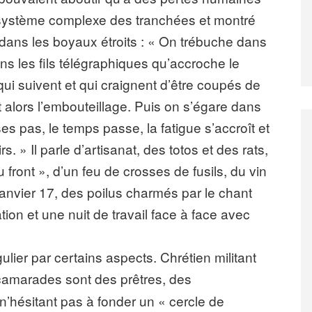
le système complexe des tranchées et montré
r dans les boyaux étroits : « On trébuche dans
s les fils télégraphiques qu’accroche le
x qui suivent et qui craignent d’être coupés de
 alors l’embouteillage. Puis on s’égare dans
es pas, le temps passe, la fatigue s’accroît et
. » Il parle d’artisanat, des totos et des rats,
front », d’un feu de crosses de fusils, du vin
janvier 17, des poilus charmés par le chant
tion et une nuit de travail face à face avec
ulier par certains aspects. Chrétien militant
camarades sont des prêtres, des
n’hésitant pas à fonder un « cercle de