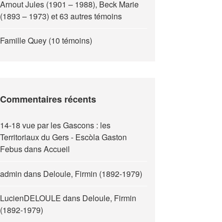
Arnout Jules (1901 – 1988), Beck Marie
(1893 – 1973) et 63 autres témoins
Famille Quey (10 témoins)
Commentaires récents
14-18 vue par les Gascons : les
Territoriaux du Gers - Escòla Gaston
Febus
dans
Accueil
admin
dans
Deloule, Firmin (1892-1979)
LucienDELOULE
dans
Deloule, Firmin
(1892-1979)