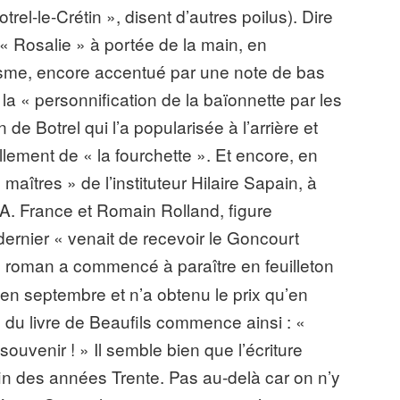
rel-le-Crétin », disent d’autres poilus). Dire
t « Rosalie » à portée de la main, en
sme, encore accentué par une note de bas
la « personnification de la baïonnette par les
de Botrel qui l’a popularisée à l’arrière et
lement de « la fourchette ». Et encore, en
maîtres » de l’instituteur Hilaire Sapain, à
 A. France et Romain Rolland, figure
ernier « venait de recevoir le Goncourt
 roman a commencé à paraître en feuilleton
n septembre et n’a obtenu le prix qu’en
du livre de Beaufils commence ainsi : «
ouvenir ! » Il semble bien que l’écriture
fin des années Trente. Pas au-delà car on n’y