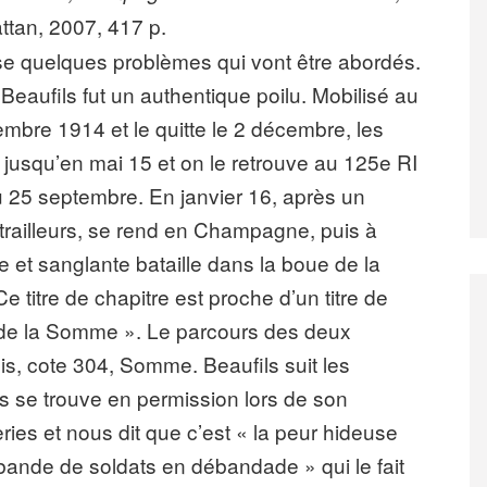
attan, 2007, 417 p.
se quelques problèmes qui vont être abordés.
Beaufils fut un authentique poilu. Mobilisé au
ovembre 1914 et le quitte le 2 décembre, les
jusqu’en mai 15 et on le retrouve au 125e RI
 du 25 septembre. En janvier 16, après un
trailleurs, se rend en Champagne, puis à
ile et sanglante bataille dans la boue de la
titre de chapitre est proche d’un titre de
 de la Somme ». Le parcours des deux
is, cote 304, Somme. Beaufils suit les
ais se trouve en permission lors de son
ries et nous dit que c’est « la peur hideuse
bande de soldats en débandade » qui le fait