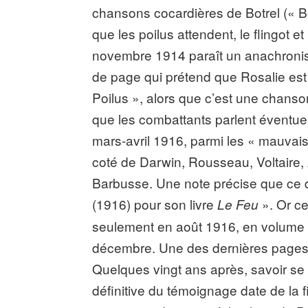
chansons cocardières de Botrel (« Bot
que les poilus attendent, le flingot e
novembre 1914 paraît un anachroni
de page qui prétend que Rosalie est 
Poilus », alors que c’est une chanson 
que les combattants parlent éventuel
mars-avril 1916, parmi les « mauvais 
coté de Darwin, Rousseau, Voltaire,
Barbusse. Une note précise que ce d
(1916) pour son livre
». Or ce
Le Feu
seulement en août 1916, en volume e
décembre. Une des dernières pages 
Quelques vingt ans après, savoir se s
définitive du témoignage date de la 