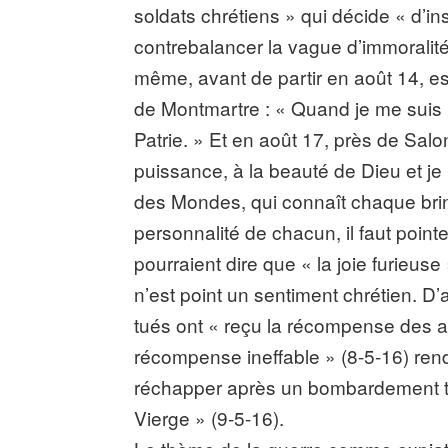
soldats chrétiens » qui décide « d’ins
contrebalancer la vague d’immoralité q
même, avant de partir en août 14, e
de Montmartre : « Quand je me suis re
Patrie. » Et en août 17, près de Salo
puissance, à la beauté de Dieu et je
des Mondes, qui connaît chaque brin
personnalité de chacun, il faut point
pourraient dire que « la joie furieuse 
n’est point un sentiment chrétien. D
tués ont « reçu la récompense des am
récompense ineffable » (8-5-16) ren
réchapper après un bombardement terr
Vierge » (9-5-16).