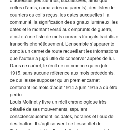
d’adresses (les siennes, successives, ainsi que
celles d’amis, camarades ou parents), des listes de
courriers ou colis reçus, les dates auxquelles il a
communié, la signification des signaux lumineux, les
dates et le montant versé aux emprunts de guerre,
ainsi qu’une liste de mots courants français traduits et
transcrits phonétiquement. L’ensemble s’apparente
donc à un carnet de route recueillant les informations
que l’auteur a jugé utile de conserver auprès de lui.
Dans ce carnet, le récit ne commence qu’en juin
1915, sans aucune référence aux mois précédents,
ce qui laisse supposer qu’un premier carnet
contenant les mois d’août 1914 à juin 1915 a dû être
perdu.
Louis Molinet y livre un récit chronologique très
détaillé de ses mouvements, stipulant
consciencieusement les dates, horaires et lieux de
destination. Il s’agit souvent de l’essentiel de