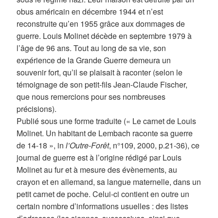
obus américain en décembre 1944 et n’est
reconstruite qu’en 1955 grâce aux dommages de
guerre. Louis Molinet décède en septembre 1979 à
l’âge de 96 ans. Tout au long de sa vie, son
expérience de la Grande Guerre demeura un
souvenir fort, qu’il se plaisait à raconter (selon le
témoignage de son petit-fils Jean-Claude Fischer,
que nous remercions pour ses nombreuses
précisions).
Publié sous une forme traduite (« Le carnet de Louis
Molinet. Un habitant de Lembach raconte sa guerre
de 14-18 », in
l’Outre-Forêt
, n°109, 2000, p.21-36), ce
journal de guerre est à l’origine rédigé par Louis
Molinet au fur et à mesure des évènements, au
crayon et en allemand, sa langue maternelle, dans un
petit carnet de poche. Celui-ci contient en outre un
certain nombre d’informations usuelles : des listes