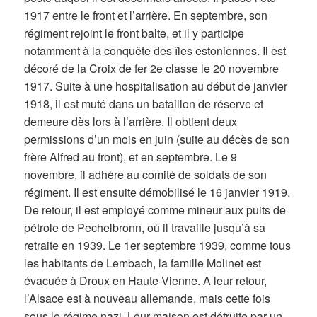
1917 entre le front et l’arrière. En septembre, son
régiment rejoint le front balte, et il y participe
notamment à la conquête des îles estoniennes. Il est
décoré de la Croix de fer 2e classe le 20 novembre
1917. Suite à une hospitalisation au début de janvier
1918, il est muté dans un bataillon de réserve et
demeure dès lors à l’arrière. Il obtient deux
permissions d’un mois en juin (suite au décès de son
frère Alfred au front), et en septembre. Le 9
novembre, il adhère au comité de soldats de son
régiment. Il est ensuite démobilisé le 16 janvier 1919.
De retour, il est employé comme mineur aux puits de
pétrole de Pechelbronn, où il travaille jusqu’à sa
retraite en 1939. Le 1er septembre 1939, comme tous
les habitants de Lembach, la famille Molinet est
évacuée à Droux en Haute-Vienne. A leur retour,
l’Alsace est à nouveau allemande, mais cette fois
sous le régime nazi. Leur maison est détruite par un