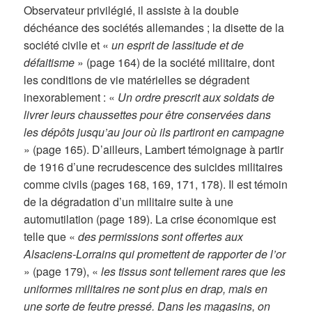
Observateur privilégié, il assiste à la double
déchéance des sociétés allemandes ; la disette de la
société civile et «
un esprit de lassitude et de
défaitisme
» (page 164) de la société militaire, dont
les conditions de vie matérielles se dégradent
inexorablement : «
Un ordre prescrit aux soldats de
livrer leurs chaussettes pour être conservées dans
les dépôts jusqu’au jour où ils partiront en campagne
» (page 165). D’ailleurs, Lambert témoignage à partir
de 1916 d’une recrudescence des suicides militaires
comme civils (pages 168, 169, 171, 178). Il est témoin
de la dégradation d’un militaire suite à une
automutilation (page 189). La crise économique est
telle que «
des permissions sont offertes aux
Alsaciens-Lorrains qui promettent de rapporter de l’or
» (page 179), «
les tissus sont tellement rares que les
uniformes militaires ne sont plus en drap, mais en
une sorte de feutre pressé. Dans les magasins, on