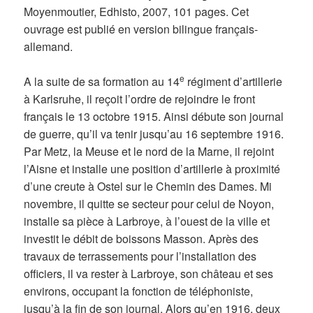
Moyenmoutier, Edhisto, 2007, 101 pages. Cet
ouvrage est publié en version bilingue français-
allemand.
e
A la suite de sa formation au 14
régiment d’artillerie
à Karlsruhe, il reçoit l’ordre de rejoindre le front
français le 13 octobre 1915. Ainsi débute son journal
de guerre, qu’il va tenir jusqu’au 16 septembre 1916.
Par Metz, la Meuse et le nord de la Marne, il rejoint
l’Aisne et installe une position d’artillerie à proximité
d’une creute à Ostel sur le Chemin des Dames. Mi
novembre, il quitte se secteur pour celui de Noyon,
installe sa pièce à Larbroye, à l’ouest de la ville et
investit le débit de boissons Masson. Après des
travaux de terrassements pour l’installation des
officiers, il va rester à Larbroye, son château et ses
environs, occupant la fonction de téléphoniste,
jusqu’à la fin de son journal. Alors qu’en 1916, deux