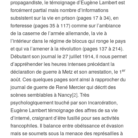
propagandiste, le témoignage d’Eugène Lambert est
forcément partial mais nombre d’informations
subsistent sur la vie en prison (pages 17 à 34), en
forteresse (pages 35 à 117) comme sur l’ambiance
de la caserne de l’armée allemande, la vie à
l’intérieur dans le régime de blocus qui ronge le pays
et qui va l’amener à la révolution (pages 137 à 214).
Débutant son journal le 27 juillet 1914, il nous permet
d’appréhender les heures intenses précédant la
er
déclaration de guerre à Metz et son arrestation, le 1
août. Ces quelques pages sont ainsi à rapprocher du
journal de guerre de René Mercier qui décrit des
scènes semblables à Nancy
[2]
. Très
psychologiquement touché par son incarcération,
Eugène Lambert témoignage des affres de sa vie
d’interné, craignant d’être fusillé pour ses activités
francophiles. Il balance entre obéissance et évasion
mais se soumets sous la menace des représailles à