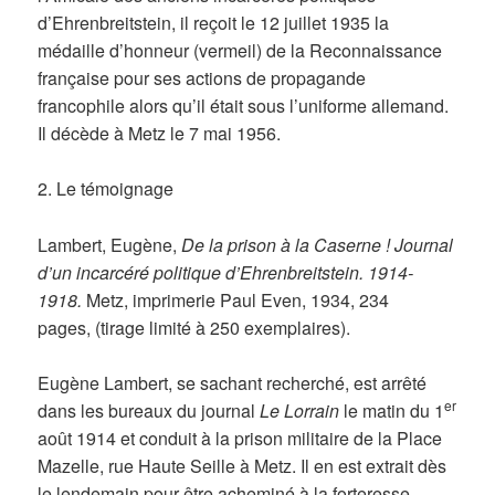
d’Ehrenbreitstein, il reçoit le 12 juillet 1935 la
médaille d’honneur (vermeil) de la Reconnaissance
française pour ses actions de propagande
francophile alors qu’il était sous l’uniforme allemand.
Il décède à Metz le 7 mai 1956.
2. Le témoignage
Lambert, Eugène,
De la prison à la Caserne ! Journal
d’un incarcéré politique
d’Ehrenbreitstein. 1914-
1918.
Metz, imprimerie Paul Even, 1934, 234
pages, (tirage limité à 250 exemplaires).
Eugène Lambert, se sachant recherché, est arrêté
er
dans les bureaux du journal
Le Lorrain
le matin du 1
août 1914 et conduit à la prison militaire de la Place
Mazelle, rue Haute Seille à Metz. Il en est extrait dès
le lendemain pour être acheminé à la forteresse