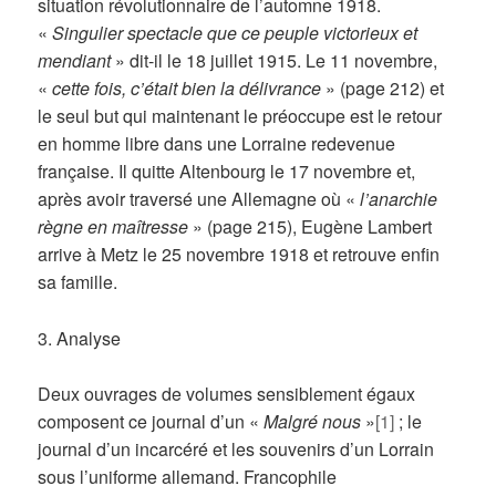
situation révolutionnaire de l’automne 1918.
«
Singulier spectacle que ce peuple victorieux et
mendiant
» dit-il le 18 juillet 1915. Le 11 novembre,
«
cette fois, c’était bien la délivrance
» (page 212) et
le seul but qui maintenant le préoccupe est le retour
en homme libre dans une Lorraine redevenue
française. Il quitte Altenbourg le 17 novembre et,
après avoir traversé une Allemagne où «
l’anarchie
règne en maîtresse
» (page 215), Eugène Lambert
arrive à Metz le 25 novembre 1918 et retrouve enfin
sa famille.
3. Analyse
Deux ouvrages de volumes sensiblement égaux
composent ce journal d’un «
Malgré nous
»
[1]
; le
journal d’un incarcéré et les souvenirs d’un Lorrain
sous l’uniforme allemand. Francophile