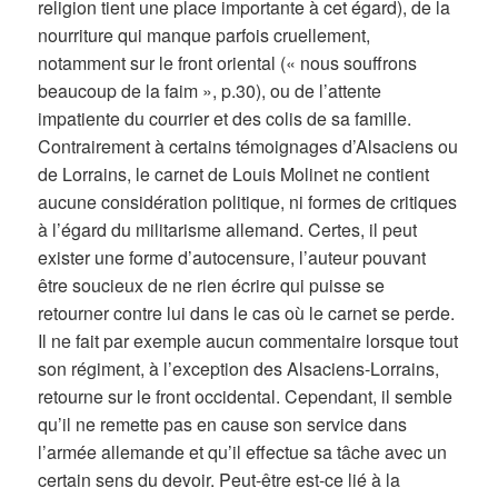
religion tient une place importante à cet égard), de la
nourriture qui manque parfois cruellement,
notamment sur le front oriental (« nous souffrons
beaucoup de la faim », p.30), ou de l’attente
impatiente du courrier et des colis de sa famille.
Contrairement à certains témoignages d’Alsaciens ou
de Lorrains, le carnet de Louis Molinet ne contient
aucune considération politique, ni formes de critiques
à l’égard du militarisme allemand. Certes, il peut
exister une forme d’autocensure, l’auteur pouvant
être soucieux de ne rien écrire qui puisse se
retourner contre lui dans le cas où le carnet se perde.
Il ne fait par exemple aucun commentaire lorsque tout
son régiment, à l’exception des Alsaciens-Lorrains,
retourne sur le front occidental. Cependant, il semble
qu’il ne remette pas en cause son service dans
l’armée allemande et qu’il effectue sa tâche avec un
certain sens du devoir. Peut-être est-ce lié à la