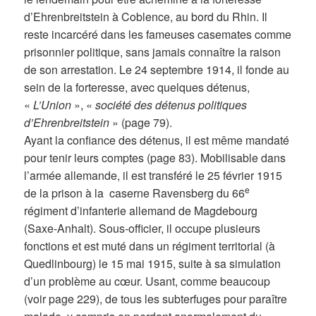
d’Ehrenbreitstein à Coblence, au bord du Rhin. Il
reste incarcéré dans les fameuses casemates comme
prisonnier politique, sans jamais connaître la raison
de son arrestation. Le 24 septembre 1914, il fonde au
sein de la forteresse, avec quelques détenus,
«
L’Union
», «
société des détenus politiques
d’Ehrenbreitstein
» (page 79).
Ayant la confiance des détenus, il est même mandaté
pour tenir leurs comptes (page 83). Mobilisable dans
l’armée allemande, il est transféré le 25 février 1915
e
de la prison à la caserne Ravensberg du 66
régiment d’infanterie allemand de Magdebourg
(Saxe-Anhalt). Sous-officier, il occupe plusieurs
fonctions et est muté dans un régiment territorial (à
Quedlinbourg) le 15 mai 1915, suite à sa simulation
d’un problème au cœur. Usant, comme beaucoup
(voir page 229), de tous les subterfuges pour paraître