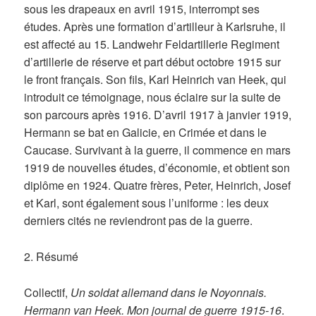
sous les drapeaux en avril 1915, interrompt ses
études. Après une formation d’artilleur à Karlsruhe, il
est affecté au 15. Landwehr Feldartillerie Regiment
d’artillerie de réserve et part début octobre 1915 sur
le front français. Son fils, Karl Heinrich van Heek, qui
introduit ce témoignage, nous éclaire sur la suite de
son parcours après 1916. D’avril 1917 à janvier 1919,
Hermann se bat en Galicie, en Crimée et dans le
Caucase. Survivant à la guerre, il commence en mars
1919 de nouvelles études, d’économie, et obtient son
diplôme en 1924. Quatre frères, Peter, Heinrich, Josef
et Karl, sont également sous l’uniforme : les deux
derniers cités ne reviendront pas de la guerre.
2. Résumé
Collectif,
Un soldat allemand dans le Noyonnais.
Hermann van Heek. Mon journal de guerre 1915-16
.