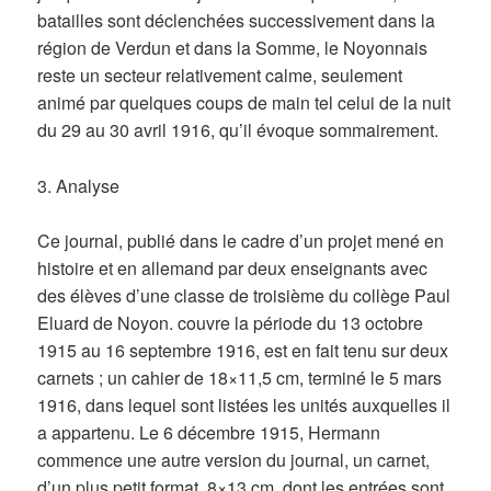
batailles sont déclenchées successivement dans la
région de Verdun et dans la Somme, le Noyonnais
reste un secteur relativement calme, seulement
animé par quelques coups de main tel celui de la nuit
du 29 au 30 avril 1916, qu’il évoque sommairement.
3. Analyse
Ce journal, publié dans le cadre d’un projet mené en
histoire et en allemand par deux enseignants avec
des élèves d’une classe de troisième du collège Paul
Eluard de Noyon. couvre la période du 13 octobre
1915 au 16 septembre 1916, est en fait tenu sur deux
carnets ; un cahier de 18×11,5 cm, terminé le 5 mars
1916, dans lequel sont listées les unités auxquelles il
a appartenu. Le 6 décembre 1915, Hermann
commence une autre version du journal, un carnet,
d’un plus petit format, 8×13 cm, dont les entrées sont