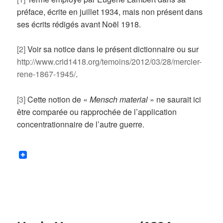
préface, écrite en juillet 1934, mais non présent dans
ses écrits rédigés avant Noël 1918.
[2]
Voir sa notice dans le présent dictionnaire ou sur
http://www.crid1418.org/temoins/2012/03/28/mercier-
rene-1867-1945/
.
[3]
Cette notion de «
Mensch material
» ne saurait ici
être comparée ou rapprochée de l’application
concentrationnaire de l’autre guerre.