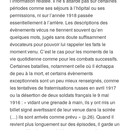
l’information relatée. Il ne s’attarde pas sur certaines
périodes comme ses séjours à l’hôpital ou ses
permissions, ni sur l’année 1918 passée
essentiellement à l’arrière. Les descriptions des
évènements vécus ne tiennent souvent qu’en
quelques mots, jugés sans doute suffisamment
évocateurs pour pouvoir lui rappeler les faits le
moment venu. C’est le cas pour les moments de la
vie quotidienne comme pour les combats successifs.
Certaines batailles, notamment celle où il échappa
de peu à la mort, et certains évènements
exceptionnels sont un peu mieux renseignés, comme
les tentatives de fraternisations russes en avril 1917
ou la désertion de deux soldats français le 9 mai
1916 : « vidant une grenade à main, ils y ont mis un
billet signé avertissant de leur venue dans la soirée
(…) ils sont arrivés comme prévu » (p.26). Quand il
revient plus longuement sur des épisodes, il garde un