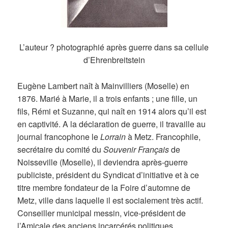
L’auteur ? photographié après guerre dans sa cellule
d’Ehrenbreitstein
Eugène Lambert naît à Mainvilliers (Moselle) en
1876. Marié à Marie, il a trois enfants ; une fille, un
fils, Rémi et Suzanne, qui naît en 1914 alors qu’il est
en captivité. A la déclaration de guerre, il travaille au
journal francophone le
Lorrain
à Metz. Francophile,
secrétaire du comité du
Souvenir Français
de
Noisseville (Moselle), il deviendra après-guerre
publiciste, président du Syndicat d’initiative et à ce
titre membre fondateur de la Foire d’automne de
Metz, ville dans laquelle il est socialement très actif.
Conseiller municipal messin, vice-président de
l’Amicale des anciens incarcérés politiques