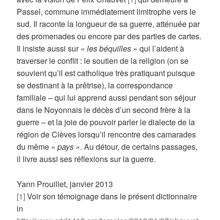
Passel, commune immédiatement limitrophe vers le
sud. Il raconte la longueur de sa guerre, atténuée par
des promenades ou encore par des parties de cartes.
Il insiste aussi sur «
les béquilles
» qui l’aident à
traverser le conflit : le soutien de la religion (on se
souvient qu’il est catholique très pratiquant puisque
se destinant à la prêtrise), la correspondance
familiale – qui lui apprend aussi pendant son séjour
dans le Noyonnais le décès d’un second frère à la
guerre – et la joie de pouvoir parler le dialecte de la
région de Clèves lorsqu’il rencontre des camarades
du même «
pays »
. Au détour, de certains passages,
il livre aussi ses réflexions sur la guerre.
Yann Prouillet, janvier 2013
[1]
Voir son témoignage dans le présent dictionnaire
in