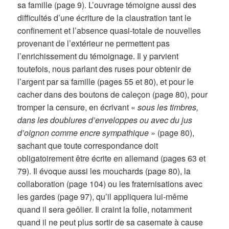
sa famille (page 9). L’ouvrage témoigne aussi des
difficultés d’une écriture de la claustration tant le
confinement et l’absence quasi-totale de nouvelles
provenant de l’extérieur ne permettent pas
l’enrichissement du témoignage. Il y parvient
toutefois, nous parlant des ruses pour obtenir de
l’argent par sa famille (pages 55 et 80), et pour le
cacher dans des boutons de caleçon (page 80), pour
tromper la censure, en écrivant «
sous les timbres,
dans les doublures d’enveloppes ou avec du jus
d’oignon comme encre sympathique
» (page 80),
sachant que toute correspondance doit
obligatoirement être écrite en allemand (pages 63 et
79). Il évoque aussi les mouchards (page 80), la
collaboration (page 104) ou les fraternisations avec
les gardes (page 97), qu’il appliquera lui-même
quand il sera geôlier. Il craint la folie, notamment
quand il ne peut plus sortir de sa casemate à cause