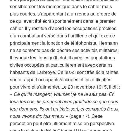
sensiblement les mêmes que dans le cahier mais
plus courtes, s’apparentant à un rendu au propre de
ce qui avait été écrit spontanément dans le premier
cahier. Il y restitue d’abord les occupations précises
d’un combattant versé dans l’artillerie et qui exerce
principalement la fonction de téléphoniste. Hermann
ne se contente pas de décrire ses activités militaires.
Il évoque les liens qu’il établit avec les populations
civiles occupées et particulièrement avec certains
habitants de Larbroye. Celles-ci sont très éclairantes
sur le rapport occupants/occupés et les difficultés
pour vivre et s’alimenter. Le 23 novembre 1915, il dit :
«
Ce qu’ils mangent, vraiment je ne le sais pas. En
tous les cas, ils prennent avec gratitude ce que nous
leur donnons. Ils ont un triste sort, et comparés à eux,
nous vivons dix fois mieux
» (page 17). Cette
perception peut être utilement mise en perspective
avec la vision de Félix Chauvet
[1]
qui demeure à