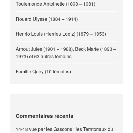
Toulemonde Antoinette (1898 – 1981)
Rouard Ulysse (1884 – 1914)
Henrio Louis (Herrieu Loeiz) (1879 – 1953)
Arnout Jules (1901 – 1988), Beck Marie (1893 –
1973) et 63 autres témoins
Famille Quey (10 témoins)
Commentaires récents
14-18 vue par les Gascons : les Territoriaux du