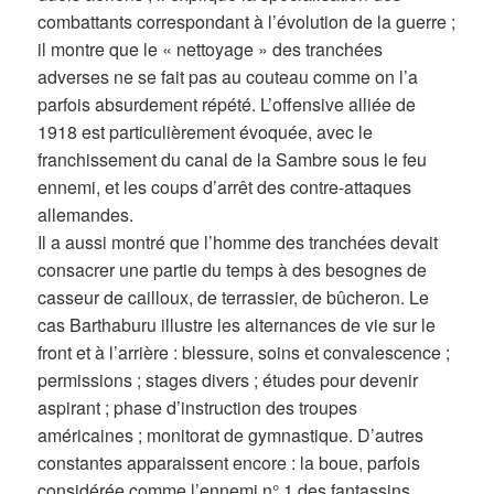
combattants correspondant à l’évolution de la guerre ;
il montre que le « nettoyage » des tranchées
adverses ne se fait pas au couteau comme on l’a
parfois absurdement répété. L’offensive alliée de
1918 est particulièrement évoquée, avec le
franchissement du canal de la Sambre sous le feu
ennemi, et les coups d’arrêt des contre-attaques
allemandes.
Il a aussi montré que l’homme des tranchées devait
consacrer une partie du temps à des besognes de
casseur de cailloux, de terrassier, de bûcheron. Le
cas Barthaburu illustre les alternances de vie sur le
front et à l’arrière : blessure, soins et convalescence ;
permissions ; stages divers ; études pour devenir
aspirant ; phase d’instruction des troupes
américaines ; monitorat de gymnastique. D’autres
constantes apparaissent encore : la boue, parfois
considérée comme l’ennemi n° 1 des fantassins