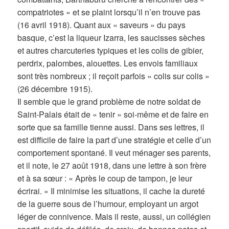
compatriotes » et se plaint lorsqu’il n’en trouve pas
(16 avril 1918). Quant aux « saveurs » du pays
basque, c’est la liqueur Izarra, les saucisses sèches
et autres charcuteries typiques et les colis de gibier,
perdrix, palombes, alouettes. Les envois familiaux
sont très nombreux ; il reçoit parfois « colis sur colis »
(26 décembre 1915).
Il semble que le grand problème de notre soldat de
Saint-Palais était de « tenir » soi-même et de faire en
sorte que sa famille tienne aussi. Dans ses lettres, il
est difficile de faire la part d’une stratégie et celle d’un
comportement spontané. Il veut ménager ses parents,
et il note, le 27 août 1918, dans une lettre à son frère
et à sa sœur : « Après le coup de tampon, je leur
écrirai. » Il minimise les situations, il cache la dureté
de la guerre sous de l’humour, employant un argot
léger de connivence. Mais il reste, aussi, un collégien