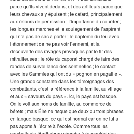
parce qu’ils vivent dedans, et des artilleurs parce que
leurs chevaux s’y épuisent ; le cafard, principalement
aux retours de permission ; l’importance du courrier ;
les longues marches et le soulagement de l’aspirant
qui n’a pas de sac à porter ; le baptême du feu avec
l’étonnement de ne pas voir l’ennemi, et la
découverte des ravages provoqués par le tir des
mitrailleuses ; le rôle du caporal chargé de faire des
rondes de surveillance des sentinelles ; le contact
avec les Sammies qui ont du « pognon en pagaille ».
Une grande constante dans les témoignages des
combattants, c’est la référence à la famille, au village
et aux « saveurs du pays ». Ici, le pays est basque.
On le voit aux noms de famille, au commerce de
bérets ; mais Élie ne risque que deux ou trois phrases
en langue basque, ce qui est normal car on ne lui a
pas appris à l’écrire à l’école. Comme tous les
combattants, Barthaburu cherche à rencontrer des «