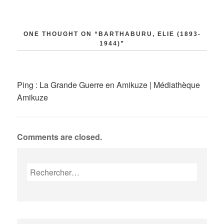
l’article
ONE THOUGHT ON “BARTHABURU, ELIE (1893-
1944)”
Ping :
La Grande Guerre en Amikuze | Médiathèque
Amikuze
Comments are closed.
Rechercher :