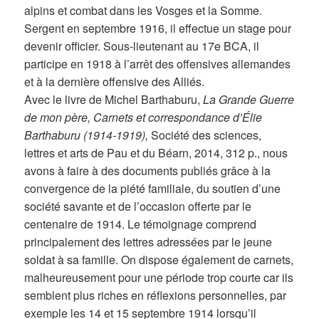
alpins et combat dans les Vosges et la Somme.
Sergent en septembre 1916, il effectue un stage pour
devenir officier. Sous-lieutenant au 17e BCA, il
participe en 1918 à l’arrêt des offensives allemandes
et à la dernière offensive des Alliés.
Avec le livre de Michel Barthaburu,
La Grande Guerre
de mon père, Carnets et correspondance d’Élie
Barthaburu (1914-1919),
Société des sciences,
lettres et arts de Pau et du Béarn, 2014, 312 p., nous
avons à faire à des documents publiés grâce à la
convergence de la piété familiale, du soutien d’une
société savante et de l’occasion offerte par le
centenaire de 1914. Le témoignage comprend
principalement des lettres adressées par le jeune
soldat à sa famille. On dispose également de carnets,
malheureusement pour une période trop courte car ils
semblent plus riches en réflexions personnelles, par
exemple les 14 et 15 septembre 1914 lorsqu’il