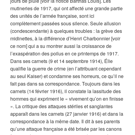
jours de pluie [voir la notice Barthas Louis]. Les
mutineries de 1917, qui ont affecté une grande partie
des unités de l’armée française, sont ici
complètement passées sous silence. Seule allusion
(condescendante) à quelques troubles : la grève des
midinettes, à la différence d’Henri Charbonnier [voir
ce nom] qui a su montrer aussi la croissance de
l’exaspération des poilus en ce printemps de 1917.
Dans ses carnets (9 et 14 septembre 1914), Élie
qualifie la guerre de crime (en l’attribuant cependant
au seul Kaiser) et condamne ses horreurs, ce qu’il ne
fait pas dans sa correspondance. Toujours dans les
carnets (14 février 1916), il constate la lassitude des
hommes qui expriment le « vivement qu’on en finisse
». La critique des attaques stériles et sanglantes
apparaît dans les carnets (27 janvier 1916) et dans la
correspondance à la même date. Il dit à ses parents
qu’une attaque française a été brisée par les canons