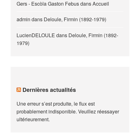
Gers - Escòla Gaston Febus
dans
Accueil
admin
dans
Deloule, Firmin (1892-1979)
LucienDELOULE
dans
Deloule, Firmin (1892-
1979)
Dernières actualités
Une erreur s’est produite, le flux est
probablement indisponible. Veuillez réessayer
ultérieurement.