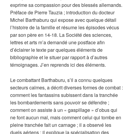
exprime sa compassion pour des blessés allemands.
Préface de Pierre Tauzia ; introduction du docteur
Michel Barthaburu qui expose avec quelque détail
l’histoire de la famille et résume les épisodes vécus
par son père en 14-18. La Société des sciences,
lettres et arts m’a demandé une postface afin
d’éclairer le texte par quelques éléments de
bibliographie et le situer par rapport à d’autres
témoignages. J’en reprends ici des éléments.
Le combattant Barthaburu, s’il a connu quelques
secteurs calmes, a décrit diverses formes de combat :
comment les fantassins subissent dans la tranchée
les bombardements sans pouvoir se défendre ;
comment on assiste à un « gaspillage » d’obus qui
ne font aucun mal, mais comment celui qui tombe en
pleine tranchée fait un carnage ; il a observé les
duels aériens ; il explique la spécialisation des