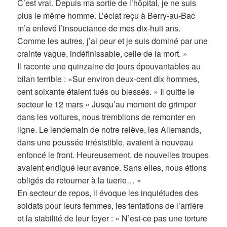
C’est vrai. Depuis ma sortie de l’hôpital, je ne suis
plus le même homme. L’éclat reçu à Berry-au-Bac
m’a enlevé l’insouciance de mes dix-huit ans.
Comme les autres, j’ai peur et je suis dominé par une
crainte vague, indéfinissable, celle de la mort. »
Il raconte une quinzaine de jours épouvantables au
bilan terrible : «Sur environ deux-cent dix hommes,
cent soixante étaient tués ou blessés. » Il quitte le
secteur le 12 mars « Jusqu’au moment de grimper
dans les voitures, nous tremblions de remonter en
ligne. Le lendemain de notre relève, les Allemands,
dans une poussée irrésistible, avaient à nouveau
enfoncé le front. Heureusement, de nouvelles troupes
avaient endigué leur avance. Sans elles, nous étions
obligés de retourner à la tuerie… »
En secteur de repos, il évoque les inquiétudes des
soldats pour leurs femmes, les tentations de l’arrière
et la stabilité de leur foyer : « N’est-ce pas une torture