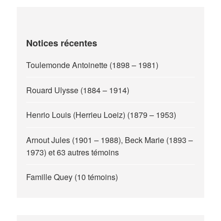
Notices récentes
Toulemonde Antoinette (1898 – 1981)
Rouard Ulysse (1884 – 1914)
Henrio Louis (Herrieu Loeiz) (1879 – 1953)
Arnout Jules (1901 – 1988), Beck Marie (1893 –
1973) et 63 autres témoins
Famille Quey (10 témoins)