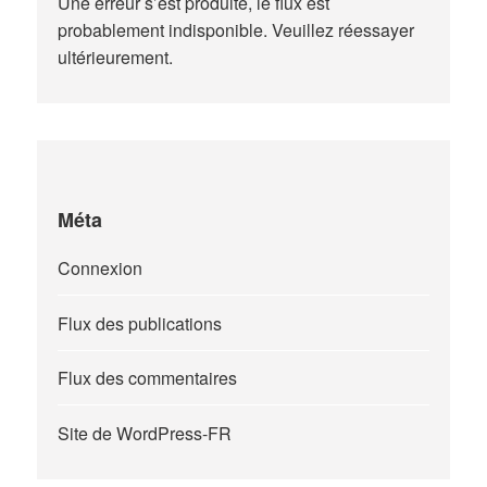
Une erreur s’est produite, le flux est
probablement indisponible. Veuillez réessayer
ultérieurement.
Méta
Connexion
Flux des publications
Flux des commentaires
Site de WordPress-FR