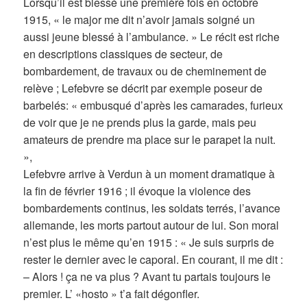
Lorsqu’il est blessé une première fois en octobre
1915, « le major me dit n’avoir jamais soigné un
aussi jeune blessé à l’ambulance. » Le récit est riche
en descriptions classiques de secteur, de
bombardement, de travaux ou de cheminement de
relève ; Lefebvre se décrit par exemple poseur de
barbelés: « embusqué d’après les camarades, furieux
de voir que je ne prends plus la garde, mais peu
amateurs de prendre ma place sur le parapet la nuit.
»,
Lefebvre arrive à Verdun à un moment dramatique à
la fin de février 1916 ; il évoque la violence des
bombardements continus, les soldats terrés, l’avance
allemande, les morts partout autour de lui. Son moral
n’est plus le même qu’en 1915 : « Je suis surpris de
rester le dernier avec le caporal. En courant, il me dit :
– Alors ! ça ne va plus ? Avant tu partais toujours le
premier. L’ «hosto » t’a fait dégonfler.