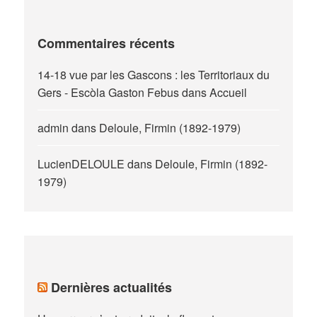
Commentaires récents
14-18 vue par les Gascons : les Territoriaux du
Gers - Escòla Gaston Febus
dans
Accueil
admin
dans
Deloule, Firmin (1892-1979)
LucienDELOULE
dans
Deloule, Firmin (1892-
1979)
Dernières actualités