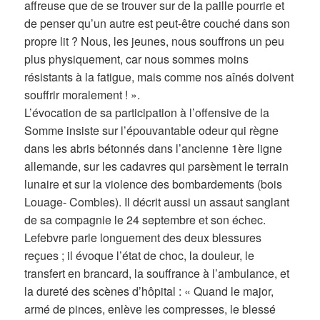
affreuse que de se trouver sur de la paille pourrie et
de penser qu’un autre est peut-être couché dans son
propre lit ? Nous, les jeunes, nous souffrons un peu
plus physiquement, car nous sommes moins
résistants à la fatigue, mais comme nos aînés doivent
souffrir moralement ! ».
L’évocation de sa participation à l’offensive de la
Somme insiste sur l’épouvantable odeur qui règne
dans les abris bétonnés dans l’ancienne 1ère ligne
allemande, sur les cadavres qui parsèment le terrain
lunaire et sur la violence des bombardements (bois
Louage- Combles). Il décrit aussi un assaut sanglant
de sa compagnie le 24 septembre et son échec.
Lefebvre parle longuement des deux blessures
reçues ; il évoque l’état de choc, la douleur, le
transfert en brancard, la souffrance à l’ambulance, et
la dureté des scènes d’hôpital : « Quand le major,
armé de pinces, enlève les compresses, le blessé