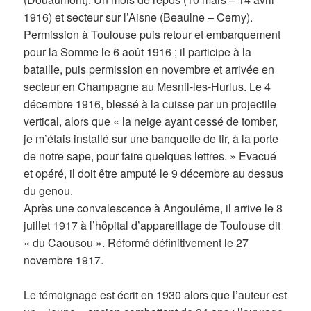
1916) et secteur sur l’Aisne (Beaulne – Cerny).
Permission à Toulouse puis retour et embarquement
pour la Somme le 6 août 1916 ; il participe à la
bataille, puis permission en novembre et arrivée en
secteur en Champagne au Mesnil-les-Hurlus. Le 4
décembre 1916, blessé à la cuisse par un projectile
vertical, alors que « la neige ayant cessé de tomber,
je m’étais installé sur une banquette de tir, à la porte
de notre sape, pour faire quelques lettres. » Evacué
et opéré, il doit être amputé le 9 décembre au dessus
du genou.
Après une convalescence à Angoulême, il arrive le 8
juillet 1917 à l’hôpital d’appareillage de Toulouse dit
« du Caousou ». Réformé définitivement le 27
novembre 1917.
Le témoignage est écrit en 1930 alors que l’auteur est