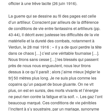
officier à une trêve tacite (26 juin 1916).
La guerre qui se dessine au fil des pages est celle
d’un artilleur. Conscient par ailleurs de la différence
de conditions de vie entre fantassins et artilleurs (pp.
43-44), il décrit avec justesse les difficultés de la vie
matérielle et la dureté des combats, notamment à
Verdun, le 28 mai 1916 : « il y a de quoi perdre la tête
dans ce chaos […] c’est une véritable fournaise […].
Nous tirons sans cesse […] les blessés qui passent
près de nous nous engueulent, nous leur tirons
dessus à ce qu’il paraît ; alors j’aime mieux [régler le
tir] 50 mètres plus long. Je ne suis plus comme les
copains qu’un paquet de boue gluante. On ne vit
plus, on est en sursis, des morts vivants et l’énergie
ne peut rien contre la fatigue et la soif. ». Les gaz l’ont
beaucoup marqué. Ces conditions de vie pénibles
l’incitent à s’y soustraire, par un mariage, synonyme