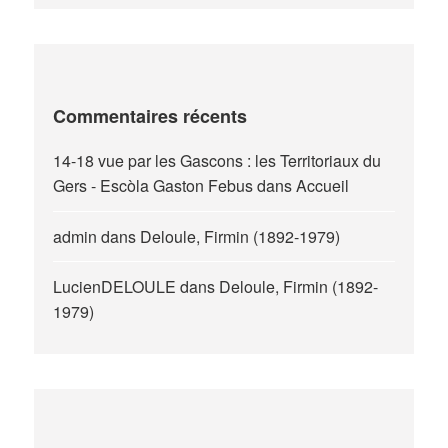
Commentaires récents
14-18 vue par les Gascons : les Territoriaux du
Gers - Escòla Gaston Febus
dans
Accueil
admin
dans
Deloule, Firmin (1892-1979)
LucienDELOULE
dans
Deloule, Firmin (1892-
1979)