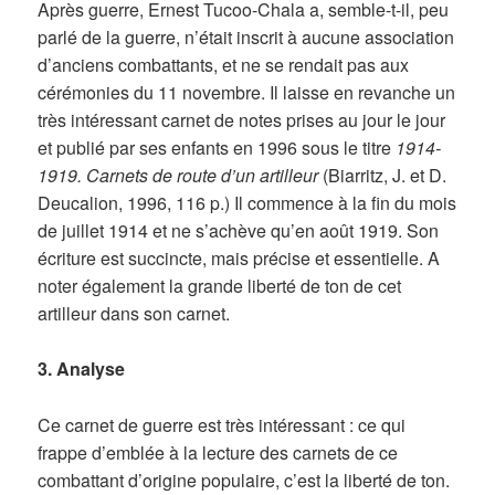
Après guerre, Ernest Tucoo-Chala a, semble-t-il, peu
parlé de la guerre, n’était inscrit à aucune association
d’anciens combattants, et ne se rendait pas aux
cérémonies du 11 novembre. Il laisse en revanche un
très intéressant carnet de notes prises au jour le jour
et publié par ses enfants en 1996 sous le titre
1914-
1919. Carnets de route d’un artilleur
(Biarritz, J. et D.
Deucalion, 1996, 116 p.) Il commence à la fin du mois
de juillet 1914 et ne s’achève qu’en août 1919. Son
écriture est succincte, mais précise et essentielle. A
noter également la grande liberté de ton de cet
artilleur dans son carnet.
3. Analyse
Ce carnet de guerre est très intéressant : ce qui
frappe d’emblée à la lecture des carnets de ce
combattant d’origine populaire, c’est la liberté de ton.