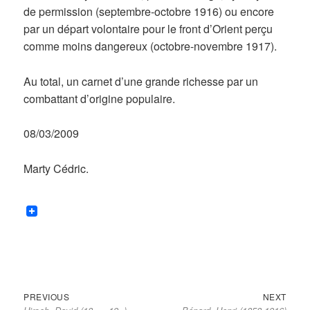
de permission (septembre-octobre 1916) ou encore
par un départ volontaire pour le front d’Orient perçu
comme moins dangereux (octobre-novembre 1917).
Au total, un carnet d’une grande richesse par un
combattant d’origine populaire.
08/03/2009
Marty Cédric.
Previous
Next
Navigation
PREVIOUS
NEXT