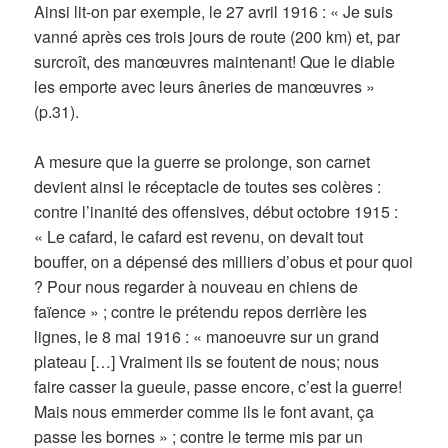
Ainsi lit-on par exemple, le 27 avril 1916 : « Je suis
vanné après ces trois jours de route (200 km) et, par
surcroît, des manœuvres maintenant! Que le diable
les emporte avec leurs âneries de manœuvres »
(p.31).
A mesure que la guerre se prolonge, son carnet
devient ainsi le réceptacle de toutes ses colères :
contre l’inanité des offensives, début octobre 1915 :
« Le cafard, le cafard est revenu, on devait tout
bouffer, on a dépensé des milliers d’obus et pour quoi
? Pour nous regarder à nouveau en chiens de
faïence » ; contre le prétendu repos derrière les
lignes, le 8 mai 1916 : « manoeuvre sur un grand
plateau […] Vraiment ils se foutent de nous; nous
faire casser la gueule, passe encore, c’est la guerre!
Mais nous emmerder comme ils le font avant, ça
passe les bornes » ; contre le terme mis par un