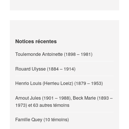
Notices récentes
Toulemonde Antoinette (1898 – 1981)
Rouard Ulysse (1884 – 1914)
Henrio Louis (Herrieu Loeiz) (1879 – 1953)
Arnout Jules (1901 – 1988), Beck Marie (1893 –
1973) et 63 autres témoins
Famille Quey (10 témoins)