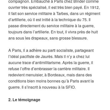
compagnon. Embauché à Paris chez Binder comme
ouvrier très spécialisé, il est très bien payé. En 1912,
il fait son service militaire à Tarbes, dans un régiment
d’artillerie, où il est initié à la technique du 75. Il
passe directement du service militaire à la guerre,
toujours dans l’artillerie. En tout, il vivra près de huit
ans sous les drapeaux, sans grosse blessure.
A Paris, il a adhère au parti socialiste, partageant
l’idéal pacifiste de Jaurès. Mais il n’y a chez lui
aucune trace d’antimilitarisme. Après la guerre, il
refuse l’offre d’embrasser la carrière militaire. Il
redevient menuisier, à Bordeaux, mais dans des
conditions bien moins bonnes qu’à Paris avant la
guerre. Il s’inscrit à nouveau à la SFIO.
2. Le témoignage