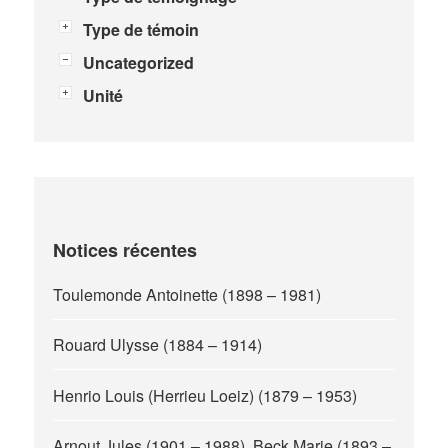
Type de témoin
Uncategorized
Unité
Notices récentes
Toulemonde Antoinette (1898 – 1981)
Rouard Ulysse (1884 – 1914)
Henrio Louis (Herrieu Loeiz) (1879 – 1953)
Arnout Jules (1901 – 1988), Beck Marie (1893 –