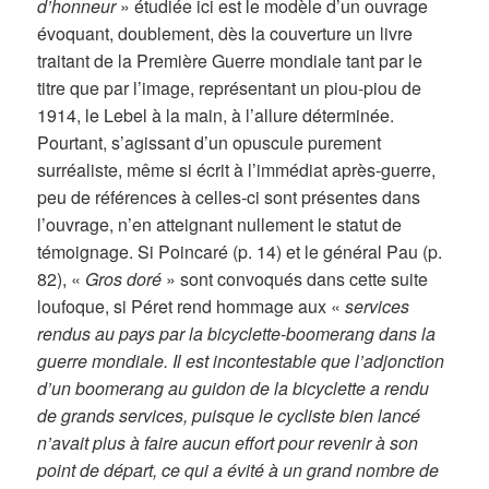
d’honneur
» étudiée ici est le modèle d’un ouvrage
évoquant, doublement, dès la couverture un livre
traitant de la Première Guerre mondiale tant par le
titre que par l’image, représentant un piou-piou de
1914, le Lebel à la main, à l’allure déterminée.
Pourtant, s’agissant d’un opuscule purement
surréaliste, même si écrit à l’immédiat après-guerre,
peu de références à celles-ci sont présentes dans
l’ouvrage, n’en atteignant nullement le statut de
témoignage. Si Poincaré (p. 14) et le général Pau (p.
82), «
Gros doré
» sont convoqués dans cette suite
loufoque, si Péret rend hommage aux «
services
rendus au pays par la bicyclette-boomerang dans la
guerre mondiale. Il est incontestable que l’adjonction
d’un boomerang au guidon de la bicyclette a rendu
de grands services, puisque le cycliste bien lancé
n’avait plus à faire aucun effort pour revenir à son
point de départ, ce qui a évité à un grand nombre de