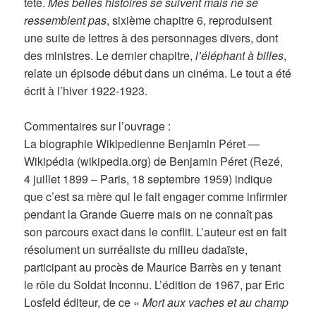
tête.
Mes belles histoires se suivent mais ne se
ressemblent pas
, sixième chapitre 6, reproduisent
une suite de lettres à des personnages divers, dont
des ministres. Le dernier chapitre,
l’éléphant à billes
,
relate un épisode début dans un cinéma. Le tout a été
écrit à l’hiver 1922-1923.
Commentaires sur l’ouvrage :
La biographie Wikipedienne Benjamin Péret —
Wikipédia (wikipedia.org) de Benjamin Péret (Rezé,
4 juillet 1899 – Paris, 18 septembre 1959) indique
que c’est sa mère qui le fait engager comme infirmier
pendant la Grande Guerre mais on ne connaît pas
son parcours exact dans le conflit. L’auteur est en fait
résolument un surréaliste du milieu dadaïste,
participant au procès de Maurice Barrès en y tenant
le rôle du Soldat Inconnu. L’édition de 1967, par Eric
Losfeld éditeur, de ce «
Mort aux vaches et au champ