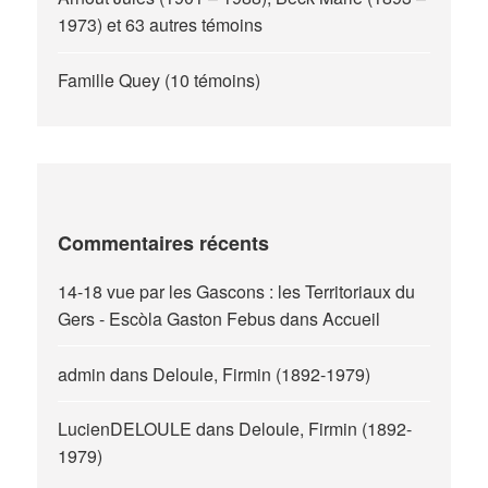
1973) et 63 autres témoins
Famille Quey (10 témoins)
Commentaires récents
14-18 vue par les Gascons : les Territoriaux du
Gers - Escòla Gaston Febus
dans
Accueil
admin
dans
Deloule, Firmin (1892-1979)
LucienDELOULE
dans
Deloule, Firmin (1892-
1979)