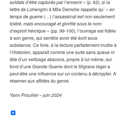
soldats d’être capturés par l’ennemi
» (p. 62), si la
lettre de Lohengrin à Mlle Demolie rappelle qu’ «
en
temps de guerre
(…)
l’assassinat est non seulement
toléré, mais encouragé et glorifié sous le nom
d’exploit héroïque
» (pp. 99-100), l’ouvrage est fidèle
à son genre, qui semble avoir été écrit sous
substance. Ce livre, à la lecture parfaitement inutile à
l’Historien, apparaît comme une suite sans queue ni
tête d’un verbiage abscons, propre à lui-même, sur
fond d’une Grande Guerre dont le filigrane léger a
peut-être une influence sur un contenu à décrypter. A
réserver aux affidés du genre.
Yann Prouillet – juin 2024