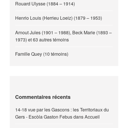
Rouard Ulysse (1884 – 1914)
Henrio Louis (Herrieu Loeiz) (1879 – 1953)
Arnout Jules (1901 – 1988), Beck Marie (1893 –
1973) et 63 autres témoins
Famille Quey (10 témoins)
Commentaires récents
14-18 vue par les Gascons : les Territoriaux du
Gers - Escòla Gaston Febus
dans
Accueil