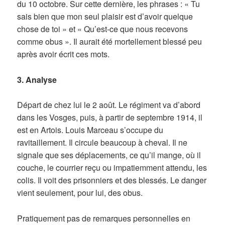
du 10 octobre. Sur cette dernière, les phrases : « Tu
sais bien que mon seul plaisir est d’avoir quelque
chose de toi » et « Qu’est-ce que nous recevons
comme obus ». Il aurait été mortellement blessé peu
après avoir écrit ces mots.
3. Analyse
Départ de chez lui le 2 août. Le régiment va d’abord
dans les Vosges, puis, à partir de septembre 1914, il
est en Artois. Louis Marceau s’occupe du
ravitaillement. Il circule beaucoup à cheval. Il ne
signale que ses déplacements, ce qu’il mange, où il
couche, le courrier reçu ou impatiemment attendu, les
colis. Il voit des prisonniers et des blessés. Le danger
vient seulement, pour lui, des obus.
Pratiquement pas de remarques personnelles en