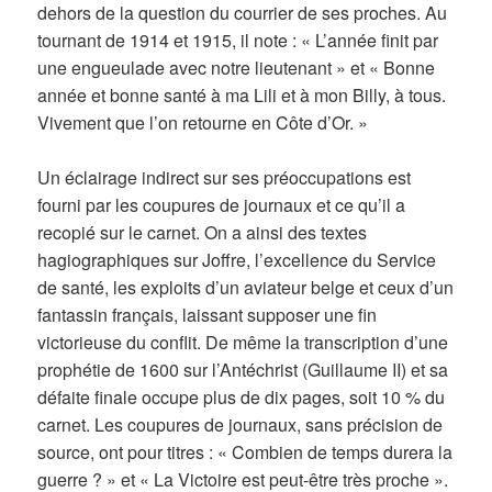
dehors de la question du courrier de ses proches. Au
tournant de 1914 et 1915, il note : « L’année finit par
une engueulade avec notre lieutenant » et « Bonne
année et bonne santé à ma Lili et à mon Billy, à tous.
Vivement que l’on retourne en Côte d’Or. »
Un éclairage indirect sur ses préoccupations est
fourni par les coupures de journaux et ce qu’il a
recopié sur le carnet. On a ainsi des textes
hagiographiques sur Joffre, l’excellence du Service
de santé, les exploits d’un aviateur belge et ceux d’un
fantassin français, laissant supposer une fin
victorieuse du conflit. De même la transcription d’une
prophétie de 1600 sur l’Antéchrist (Guillaume II) et sa
défaite finale occupe plus de dix pages, soit 10 % du
carnet. Les coupures de journaux, sans précision de
source, ont pour titres : « Combien de temps durera la
guerre ? » et « La Victoire est peut-être très proche ».