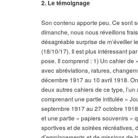
2. Le témoignage
Son contenu apporte peu. Ce sont so
dimanche, nous nous réveillons frais e
désagréable surprise de m’éveiller l
(18/10/17). Il est plus intéressant pa
pose. Il comprend : 1) Un cahier de « 
avec abréviations, ratures, changemen
décembre 1917 au 10 avril 1918. On p
deux autres cahiers de ce type, l’un a
comprenant une partie intitulée « J
septembre 1917 au 27 octobre 1918 
et une partie « papiers souvenirs 
sportives et de soirées récréatives,
d’emplacements et de missions de la