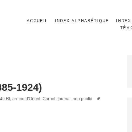
ACCUEIL
INDEX ALPHABÉTIQUE
INDEX
TÉM
885-1924)
s
Tags
4e RI
,
armée d'Orient
,
Carnet, journal
,
non publié