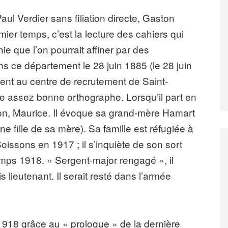
ul Verdier sans filiation directe, Gaston
er temps, c’est la lecture des cahiers qui
ie que l’on pourrait affiner par des
ns ce département le 28 juin 1885 (le 28 juin
rtient au centre de recrutement de Saint-
 une assez bonne orthographe. Lorsqu’il part en
arçon, Maurice. Il évoque sa grand-mère Hamart
 fille de sa mère). Sa famille est réfugiée à
issons en 1917 ; il s’inquiète de son sort
emps 1918. « Sergent-major rengagé », il
 lieutenant. Il serait resté dans l’armée
918 grâce au « prologue » de la dernière