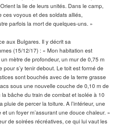
rient la lie de leurs unités. Dans le camp,
e ces voyous et des soldats alliés,
stre parfois la mort de quelques-uns. »
ce aux Bulgares. Il y décrit sa
mmes (15/12/17) : « Mon habitation est
 à un mètre de profondeur, un mur de 0,75 m
pour s’y tenir debout. Le toit est formé de
terstices sont bouchés avec de la terre grasse
x sacs sous une nouvelle couche de 0,10 m de
vec la bâche du train de combat et isolée à 10
luie de percer la toiture. A l’intérieur, une
ue et un foyer m’assurant une douce chaleur. »
ur de soirées récréatives, ce qui lui vaut les