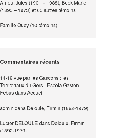
Arnout Jules (1901 – 1988), Beck Marie
(1893 – 1973) et 63 autres témoins
Famille Quey (10 témoins)
Commentaires récents
14-18 vue par les Gascons : les
Territoriaux du Gers - Escòla Gaston
Febus
dans
Accueil
admin
dans
Deloule, Firmin (1892-1979)
LucienDELOULE
dans
Deloule, Firmin
(1892-1979)