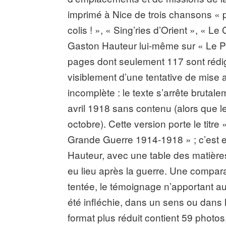
imprimé à Nice de trois chansons « p
colis ! », « Sing’ries d’Orient », « 
Gaston Hauteur lui-même sur « Le Poi
pages dont seulement 117 sont rédigée
visiblement d’une tentative de mise a
incomplète : le texte s’arrête brutal
avril 1918 sans contenu (alors que l
octobre). Cette version porte le tit
Grande Guerre 1914-1918 » ; c’est ell
Hauteur, avec une table des matière
eu lieu après la guerre. Une compara
tentée, le témoignage n’apportant au
été infléchie, dans un sens ou dans 
format plus réduit contient 59 photos,