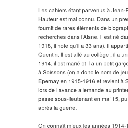
Les cahiers étant parvenus à Jean-Pa
Hauteur est mal connu. Dans un premi
fournit de rares éléments de biograph
recherches dans l’Aisne. Il est né da
1918, il note qu’il a 33 ans). Il appa
Quentin. Il est allé au collège ; il a
1914, il est marié et il a un petit g
à Soissons (on a donc le nom de jeune
Epernay en 1915-1916 et revient à So
lors de l’avance allemande au print
passe sous-lieutenant en mai 15, puis
après la guerre.
On connaît mieux les années 1914-1