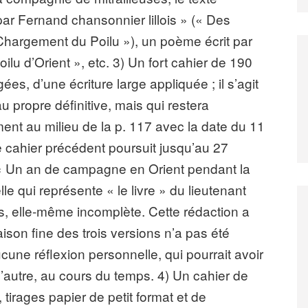
ar Fernand chansonnier lillois » (« Des
Le Chargement du Poilu »), un poème écrit par
lu d’Orient », etc. 3) Un fort cahier de 190
s, d’une écriture large appliquée ; il s’agit
u propre définitive, mais qui restera
ement au milieu de la p. 117 avec la date du 11
e cahier précédent poursuit jusqu’au 27
re « Un an de campagne en Orient pendant la
e qui représente « le livre » du lieutenant
s, elle-même incomplète. Cette rédaction a
ison fine des trois versions n’a pas été
cune réflexion personnelle, qui pourrait avoir
l’autre, au cours du temps. 4) Un cahier de
 tirages papier de petit format et de