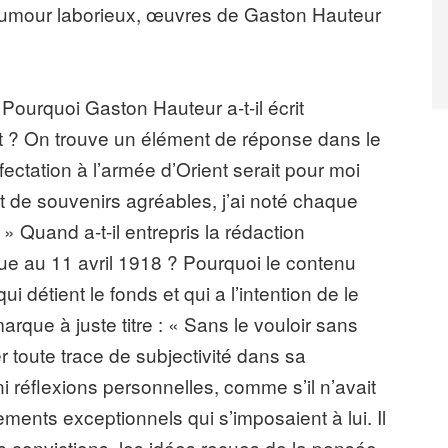
’humour laborieux, œuvres de Gaston Hauteur
Pourquoi Gaston Hauteur a-t-il écrit
 ? On trouve un élément de réponse dans le
ectation à l’armée d’Orient serait pour moi
t de souvenirs agréables, j’ai noté chaque
 Quand a-t-il entrepris la rédaction
ompue au 11 avril 1918 ? Pourquoi le contenu
ui détient le fonds et qui a l’intention de le
rque à juste titre : « Sans le vouloir sans
er toute trace de subjectivité dans sa
 ni réflexions personnelles, comme s’il n’avait
nements exceptionnels qui s’imposaient à lui. Il
es convictions, les idées reçues de la pensée