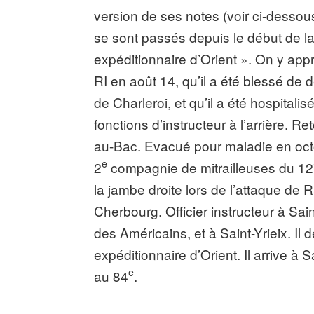
version de ses notes (voir ci-desso
se sont passés depuis le début de la
expéditionnaire d’Orient ». On y app
RI en août 14, qu’il a été blessé de d
de Charleroi, et qu’il a été hospital
fonctions d’instructeur à l’arrière. Re
au-Bac. Evacué pour maladie en oc
e
2
compagnie de mitrailleuses du 1
la jambe droite lors de l’attaque de R
Cherbourg. Officier instructeur à Sain
des Américains, et à Saint-Yrieix. Il
expéditionnaire d’Orient. Il arrive à 
e
au 84
.