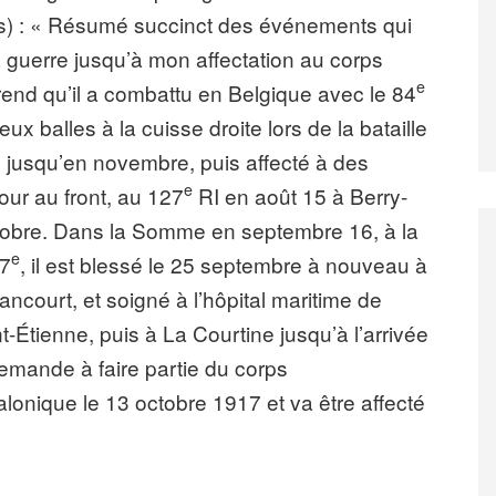
us) : « Résumé succinct des événements qui
 guerre jusqu’à mon affectation au corps
e
rend qu’il a combattu en Belgique avec le 84
eux balles à la cuisse droite lors de la bataille
isé jusqu’en novembre, puis affecté à des
e
tour au front, au 127
RI en août 15 à Berry-
tobre. Dans la Somme en septembre 16, à la
e
27
, il est blessé le 25 septembre à nouveau à
ancourt, et soigné à l’hôpital maritime de
t-Étienne, puis à La Courtine jusqu’à l’arrivée
 demande à faire partie du corps
Salonique le 13 octobre 1917 et va être affecté