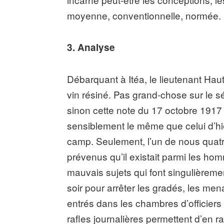
moyenne, conventionnelle, normée.
3. Analyse
Débarquant à Itéa, le lieutenant Haut
vin résiné. Pas grand-chose sur le s
sinon cette note du 17 octobre 1917 
sensiblement le même que celui d’hie
camp. Seulement, l’un de nous quatr
prévenus qu’il existait parmi les 
mauvais sujets qui font singulièremen
soir pour arrêter les gradés, les men
entrés dans les chambres d’officiers
rafles journalières permettent d’en r