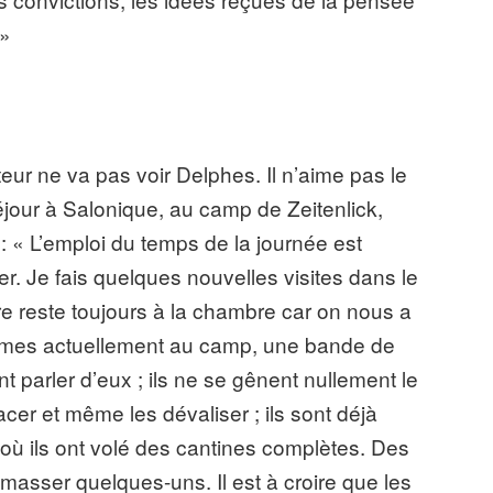
 »
eur ne va pas voir Delphes. Il n’aime pas le
éjour à Salonique, au camp de Zeitenlick,
: « L’emploi du temps de la journée est
r. Je fais quelques nouvelles visites dans le
e reste toujours à la chambre car on nous a
hommes actuellement au camp, une bande de
t parler d’eux ; ils ne se gênent nullement le
acer et même les dévaliser ; ils sont déjà
 où ils ont volé des cantines complètes. Des
amasser quelques-uns. Il est à croire que les