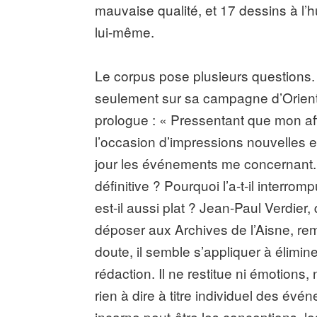
mauvaise qualité, et 17 dessins à l
lui-même.
Le corpus pose plusieurs questions. 
seulement sur sa campagne d’Orient
prologue : « Pressentant que mon aff
l’occasion d’impressions nouvelles e
jour les événements me concernant. »
définitive ? Pourquoi l’a-t-il interr
est-il aussi plat ? Jean-Paul Verdier, q
déposer aux Archives de l’Aisne, rema
doute, il semble s’appliquer à élimin
rédaction. Il ne restitue ni émotions,
rien à dire à titre individuel des évé
incarne peut-être les conceptions, l