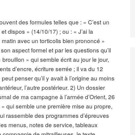
uvent des formules telles que : « C’est un
t dispos » (14/10/17) ; ou : « J’ai la
e matin avec un torticolis bien prononcé »
r son aspect formel et par les questions qu’il
brouillon » qui semble écrit au jour le jour,
ts d’encre, écriture serrée ; il va du 12
eut penser qu’il y avait à l’origine au moins
ntérieur, l’autre postérieur. 2) Un dossier
ournal de ma campagne à l’armée d’Orient, 26
» qui semble une première mise au propre,
» qui rassemble des programmes d’épreuves
 des menus, notes de service, tableaux
 compagnie de mitrailleuses, le texte