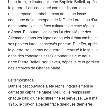
beau-frère, le lieutenant Jean-Baptiste Belleil, après
la guerre. Il est considéré comme disparu et ses
restes reposent probablement dans une fosse
commune de la nécropole de N.D. de Lorette ou d’un
des nombreux cimetières militaires de cette région
d’Artois. Et pourtant, ce corps fut identifié par des
Allemands dans les lignes desquels il était tombé, et
ses papiers furent conservés par eux. En effet, après
la guerre, son carnet de guerre fut restitué à la famille
dans des conditions assez étonnantes que nous
narre Pierre Belleil, son neveu, dépositaire et gardien
des archives de Charles Mahé.
Le témoignage.
Dans le petit ouvrage a été repris intégralement le
carnet du capitaine Mahé. Celui-ci le remplissait
chaque jour, d’une écriture fine et nerveuse. Le 8 mai
1915, le crayon à papier trace quelques dernières