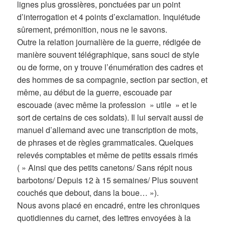
lignes plus grossières, ponctuées par un point
d’interrogation et 4 points d’exclamation. Inquiétude
sûrement, prémonition, nous ne le savons.
Outre la relation journalière de la guerre, rédigée de
manière souvent télégraphique, sans souci de style
ou de forme, on y trouve l’énumération des cadres et
des hommes de sa compagnie, section par section, et
même, au début de la guerre, escouade par
escouade (avec même la profession » utile » et le
sort de certains de ces soldats). Il lui servait aussi de
manuel d’allemand avec une transcription de mots,
de phrases et de règles grammaticales. Quelques
relevés comptables et même de petits essais rimés
( » Ainsi que des petits canetons/ Sans répit nous
barbotons/ Depuis 12 à 15 semaines/ Plus souvent
couchés que debout, dans la boue… »).
Nous avons placé en encadré, entre les chroniques
quotidiennes du carnet, des lettres envoyées à la