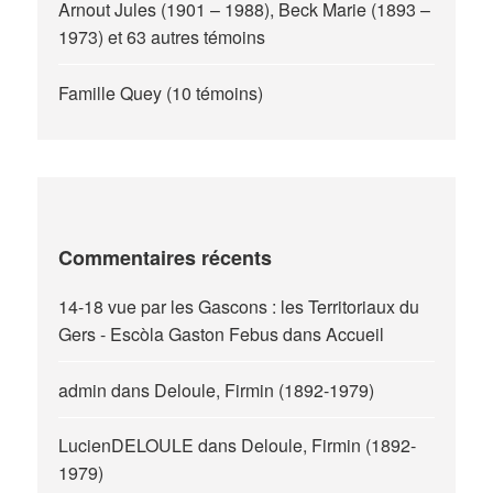
Arnout Jules (1901 – 1988), Beck Marie (1893 –
1973) et 63 autres témoins
Famille Quey (10 témoins)
Commentaires récents
14-18 vue par les Gascons : les Territoriaux du
Gers - Escòla Gaston Febus
dans
Accueil
admin
dans
Deloule, Firmin (1892-1979)
LucienDELOULE
dans
Deloule, Firmin (1892-
1979)