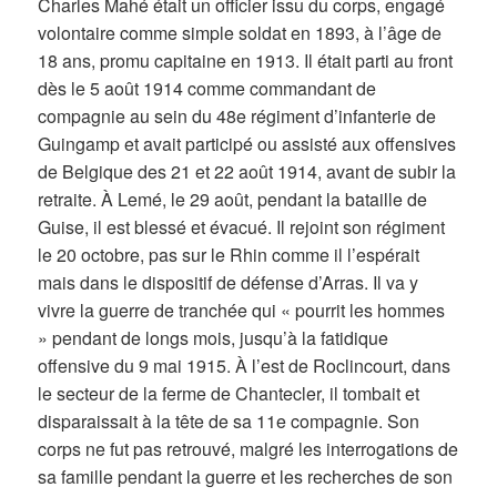
Charles Mahé était un officier issu du corps, engagé
volontaire comme simple soldat en 1893, à l’âge de
18 ans, promu capitaine en 1913. Il était parti au front
dès le 5 août 1914 comme commandant de
compagnie au sein du 48e régiment d’infanterie de
Guingamp et avait participé ou assisté aux offensives
de Belgique des 21 et 22 août 1914, avant de subir la
retraite. À Lemé, le 29 août, pendant la bataille de
Guise, il est blessé et évacué. Il rejoint son régiment
le 20 octobre, pas sur le Rhin comme il l’espérait
mais dans le dispositif de défense d’Arras. Il va y
vivre la guerre de tranchée qui « pourrit les hommes
» pendant de longs mois, jusqu’à la fatidique
offensive du 9 mai 1915. À l’est de Roclincourt, dans
le secteur de la ferme de Chantecler, il tombait et
disparaissait à la tête de sa 11e compagnie. Son
corps ne fut pas retrouvé, malgré les interrogations de
sa famille pendant la guerre et les recherches de son