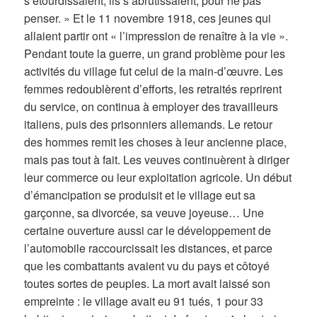
s’étourdissaient, ils s’abrutissaient, pour ne pas
penser. » Et le 11 novembre 1918, ces jeunes qui
allaient partir ont « l’impression de renaître à la vie ».
Pendant toute la guerre, un grand problème pour les
activités du village fut celui de la main-d’œuvre. Les
femmes redoublèrent d’efforts, les retraités reprirent
du service, on continua à employer des travailleurs
italiens, puis des prisonniers allemands. Le retour
des hommes remit les choses à leur ancienne place,
mais pas tout à fait. Les veuves continuèrent à diriger
leur commerce ou leur exploitation agricole. Un début
d’émancipation se produisit et le village eut sa
garçonne, sa divorcée, sa veuve joyeuse… Une
certaine ouverture aussi car le développement de
l’automobile raccourcissait les distances, et parce
que les combattants avaient vu du pays et côtoyé
toutes sortes de peuples. La mort avait laissé son
empreinte : le village avait eu 91 tués, 1 pour 33