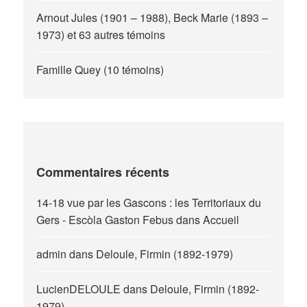
Arnout Jules (1901 – 1988), Beck Marie (1893 –
1973) et 63 autres témoins
Famille Quey (10 témoins)
Commentaires récents
14-18 vue par les Gascons : les Territoriaux du
Gers - Escòla Gaston Febus
dans
Accueil
admin
dans
Deloule, Firmin (1892-1979)
LucienDELOULE
dans
Deloule, Firmin (1892-
1979)