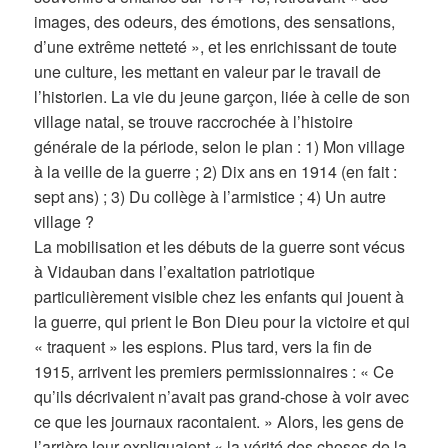
images, des odeurs, des émotions, des sensations,
d’une extrême netteté », et les enrichissant de toute
une culture, les mettant en valeur par le travail de
l’historien. La vie du jeune garçon, liée à celle de son
village natal, se trouve raccrochée à l’histoire
générale de la période, selon le plan : 1) Mon village
à la veille de la guerre ; 2) Dix ans en 1914 (en fait :
sept ans) ; 3) Du collège à l’armistice ; 4) Un autre
village ?
La mobilisation et les débuts de la guerre sont vécus
à Vidauban dans l’exaltation patriotique
particulièrement visible chez les enfants qui jouent à
la guerre, qui prient le Bon Dieu pour la victoire et qui
« traquent » les espions. Plus tard, vers la fin de
1915, arrivent les premiers permissionnaires : « Ce
qu’ils décrivaient n’avait pas grand-chose à voir avec
ce que les journaux racontaient. » Alors, les gens de
l’arrière leur expliquaient « la vérité des choses de la