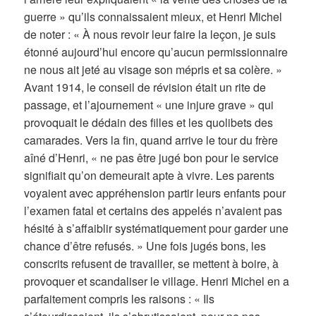
guerre » qu’ils connaissaient mieux, et Henri Michel
de noter : « À nous revoir leur faire la leçon, je suis
étonné aujourd’hui encore qu’aucun permissionnaire
ne nous ait jeté au visage son mépris et sa colère. »
Avant 1914, le conseil de révision était un rite de
passage, et l’ajournement « une injure grave » qui
provoquait le dédain des filles et les quolibets des
camarades. Vers la fin, quand arrive le tour du frère
aîné d’Henri, « ne pas être jugé bon pour le service
signifiait qu’on demeurait apte à vivre. Les parents
voyaient avec appréhension partir leurs enfants pour
l’examen fatal et certains des appelés n’avaient pas
hésité à s’affaiblir systématiquement pour garder une
chance d’être refusés. » Une fois jugés bons, les
conscrits refusent de travailler, se mettent à boire, à
provoquer et scandaliser le village. Henri Michel en a
parfaitement compris les raisons : « Ils