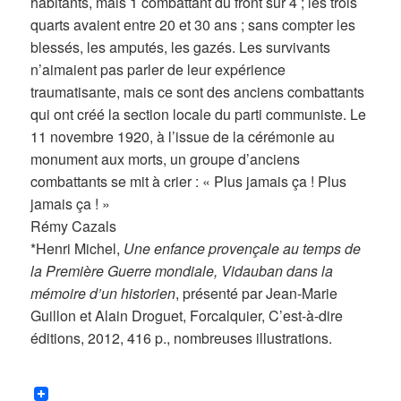
habitants, mais 1 combattant du front sur 4 ; les trois
quarts avaient entre 20 et 30 ans ; sans compter les
blessés, les amputés, les gazés. Les survivants
n’aimaient pas parler de leur expérience
traumatisante, mais ce sont des anciens combattants
qui ont créé la section locale du parti communiste. Le
11 novembre 1920, à l’issue de la cérémonie au
monument aux morts, un groupe d’anciens
combattants se mit à crier : « Plus jamais ça ! Plus
jamais ça ! »
Rémy Cazals
*Henri Michel,
Une enfance provençale au temps de
la Première Guerre mondiale, Vidauban dans la
mémoire d’un historien
, présenté par Jean-Marie
Guillon et Alain Droguet, Forcalquier, C’est-à-dire
éditions, 2012, 416 p., nombreuses illustrations.