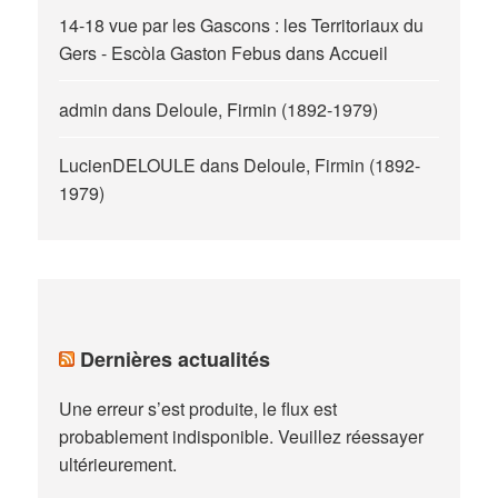
14-18 vue par les Gascons : les Territoriaux du
Gers - Escòla Gaston Febus
dans
Accueil
admin
dans
Deloule, Firmin (1892-1979)
LucienDELOULE
dans
Deloule, Firmin (1892-
1979)
Dernières actualités
Une erreur s’est produite, le flux est
probablement indisponible. Veuillez réessayer
ultérieurement.