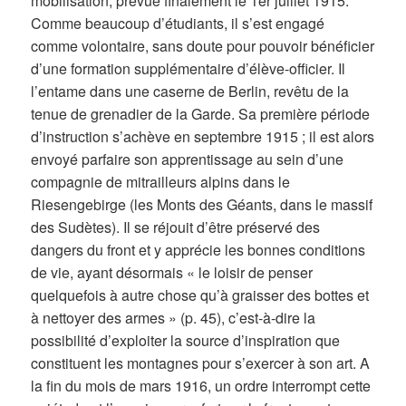
mobilisation, prévue finalement le 1er juillet 1915.
Comme beaucoup d’étudiants, il s’est engagé
comme volontaire, sans doute pour pouvoir bénéficier
d’une formation supplémentaire d’élève-officier. Il
l’entame dans une caserne de Berlin, revêtu de la
tenue de grenadier de la Garde. Sa première période
d’instruction s’achève en septembre 1915 ; il est alors
envoyé parfaire son apprentissage au sein d’une
compagnie de mitrailleurs alpins dans le
Riesengebirge (les Monts des Géants, dans le massif
des Sudètes). Il se réjouit d’être préservé des
dangers du front et y apprécie les bonnes conditions
de vie, ayant désormais « le loisir de penser
quelquefois à autre chose qu’à graisser des bottes et
à nettoyer des armes » (p. 45), c’est-à-dire la
possibilité d’exploiter la source d’inspiration que
constituent les montagnes pour s’exercer à son art. A
la fin du mois de mars 1916, un ordre interrompt cette