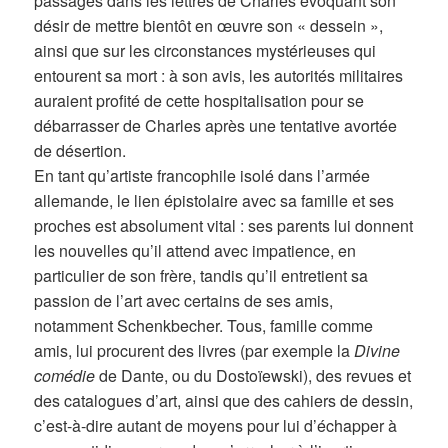
passages dans les lettres de Charles évoquant son
désir de mettre bientôt en œuvre son « dessein »,
ainsi que sur les circonstances mystérieuses qui
entourent sa mort : à son avis, les autorités militaires
auraient profité de cette hospitalisation pour se
débarrasser de Charles après une tentative avortée
de désertion.
En tant qu’artiste francophile isolé dans l’armée
allemande, le lien épistolaire avec sa famille et ses
proches est absolument vital : ses parents lui donnent
les nouvelles qu’il attend avec impatience, en
particulier de son frère, tandis qu’il entretient sa
passion de l’art avec certains de ses amis,
notamment Schenkbecher. Tous, famille comme
amis, lui procurent des livres (par exemple la
Divine
comédie
de Dante, ou du Dostoïewski), des revues et
des catalogues d’art, ainsi que des cahiers de dessin,
c’est-à-dire autant de moyens pour lui d’échapper à