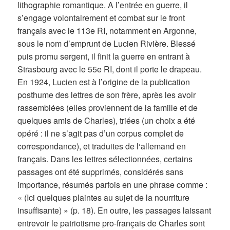
lithographie romantique. A l’entrée en guerre, il
s’engage volontairement et combat sur le front
français avec le 113e RI, notamment en Argonne,
sous le nom d’emprunt de Lucien Rivière. Blessé
puis promu sergent, il finit la guerre en entrant à
Strasbourg avec le 55e RI, dont il porte le drapeau.
En 1924, Lucien est à l’origine de la publication
posthume des lettres de son frère, après les avoir
rassemblées (elles proviennent de la famille et de
quelques amis de Charles), triées (un choix a été
opéré : il ne s’agit pas d’un corpus complet de
correspondance), et traduites de l‘allemand en
français. Dans les lettres sélectionnées, certains
passages ont été supprimés, considérés sans
importance, résumés parfois en une phrase comme :
« (Ici quelques plaintes au sujet de la nourriture
insuffisante) » (p. 18). En outre, les passages laissant
entrevoir le patriotisme pro-français de Charles sont