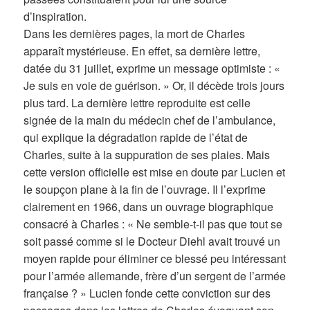
d’inspiration.
Dans les dernières pages, la mort de Charles
apparaît mystérieuse. En effet, sa dernière lettre,
datée du 31 juillet, exprime un message optimiste : «
Je suis en voie de guérison. » Or, il décède trois jours
plus tard. La dernière lettre reproduite est celle
signée de la main du médecin chef de l’ambulance,
qui explique la dégradation rapide de l’état de
Charles, suite à la suppuration de ses plaies. Mais
cette version officielle est mise en doute par Lucien et
le soupçon plane à la fin de l’ouvrage. Il l’exprime
clairement en 1966, dans un ouvrage biographique
consacré à Charles : « Ne semble-t-il pas que tout se
soit passé comme si le Docteur Diehl avait trouvé un
moyen rapide pour éliminer ce blessé peu intéressant
pour l’armée allemande, frère d’un sergent de l’armée
française ? » Lucien fonde cette conviction sur des