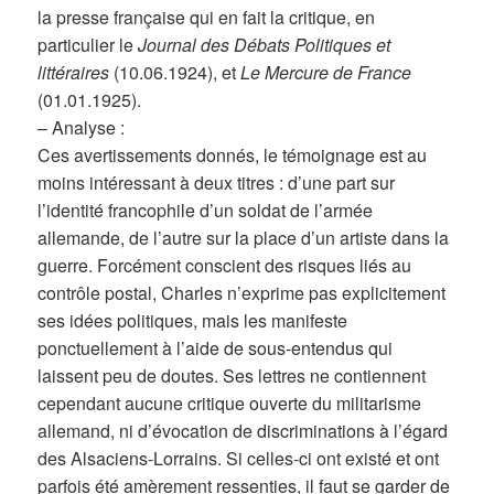
la presse française qui en fait la critique, en
particulier le
Journal des Débats Politiques et
littéraires
(10.06.1924), et
Le Mercure de France
(01.01.1925).
– Analyse :
Ces avertissements donnés, le témoignage est au
moins intéressant à deux titres : d’une part sur
l’identité francophile d’un soldat de l’armée
allemande, de l’autre sur la place d’un artiste dans la
guerre. Forcément conscient des risques liés au
contrôle postal, Charles n’exprime pas explicitement
ses idées politiques, mais les manifeste
ponctuellement à l’aide de sous-entendus qui
laissent peu de doutes. Ses lettres ne contiennent
cependant aucune critique ouverte du militarisme
allemand, ni d’évocation de discriminations à l’égard
des Alsaciens-Lorrains. Si celles-ci ont existé et ont
parfois été amèrement ressenties, il faut se garder de