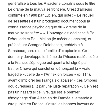
généralisé à tous les Alsaciens-Lorrains sous le titre
Le drame de la mauvaise frontière. C’est d’ailleurs
confirmé en 1966 par Lucien, qui note : « Le recueil
de ses lettres est un prodigieux document pour la
connaissance psychologique du « drame de la
mauvaise frontière » ». L’ouvrage est dédicacé à Paul
Déroulède et Paul Mellon (le mécène parisien), et
préfacé par Georges Delahache, archiviste à
Strasbourg issu d’une famille d’ « optants ». Ce
dernier y développe le thème de l’Alsace restée fidèle
à la France. L’épilogue est quant à lui signé par
Esther Chevé qui conclut en dénonçant la « vraie
tragédie », celle de « l’Annexion forcée » (p. 114),
avant d’implorer les Français d’apaiser « ces Ombres
douloureuses (…) par une juste réparation ». Ce n’est
pas un hasard si ce livre, qui est le premier
témoignage d’un Alsacien de l’armée allemande à
être publié en France, s’attire les bonnes faveurs de