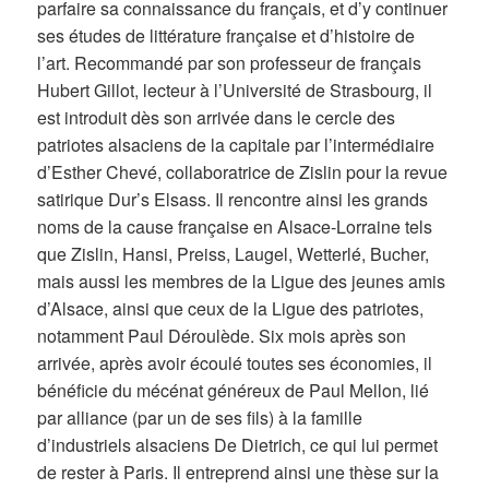
parfaire sa connaissance du français, et d’y continuer
ses études de littérature française et d’histoire de
l’art. Recommandé par son professeur de français
Hubert Gillot, lecteur à l’Université de Strasbourg, il
est introduit dès son arrivée dans le cercle des
patriotes alsaciens de la capitale par l’intermédiaire
d’Esther Chevé, collaboratrice de Zislin pour la revue
satirique Dur’s Elsass. Il rencontre ainsi les grands
noms de la cause française en Alsace-Lorraine tels
que Zislin, Hansi, Preiss, Laugel, Wetterlé, Bucher,
mais aussi les membres de la Ligue des jeunes amis
d’Alsace, ainsi que ceux de la Ligue des patriotes,
notamment Paul Déroulède. Six mois après son
arrivée, après avoir écoulé toutes ses économies, il
bénéficie du mécénat généreux de Paul Mellon, lié
par alliance (par un de ses fils) à la famille
d’industriels alsaciens De Dietrich, ce qui lui permet
de rester à Paris. Il entreprend ainsi une thèse sur la