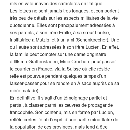
mis en valeur avec des caractères en italique.
Les lettres ne sont jamais très longues, et comportent
très peu de détails sur les aspects militaires de la vie
quotidienne. Elles sont principalement adressées à
ses parents, à son frère Emile, à sa sœur Louise,
institutrice à Mutzig, et à un ami (Schenkbecher). Une
ou l’autre sont adressées à son frère Lucien. En effet,
la famille peut compter sur une dame originaire
d’Illkirch-Graffenstaden, Mme Cruchon, pour passer
le courrier en France, via la Suisse où elle réside
(elle est pourvue pendant quelques temps d’un
laisser-passer pour se rendre en Alsace auprès de sa
mère malade).
En définitive, il s’agit d’un témoignage partiel et
partial, à classer parmi les œuvres de propagande
francophile. Son contenu, mis en forme par Lucien,
reflète certes l’état d’esprit d’une partie minoritaire de
la population de ces provinces, mais tend à être