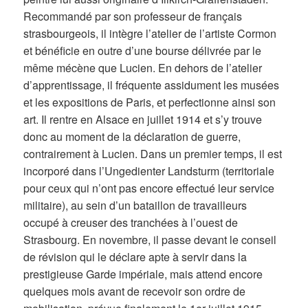
Recommandé par son professeur de français
strasbourgeois, il intègre l’atelier de l’artiste Cormon
et bénéficie en outre d’une bourse délivrée par le
même mécène que Lucien. En dehors de l’atelier
d’apprentissage, il fréquente assidument les musées
et les expositions de Paris, et perfectionne ainsi son
art. Il rentre en Alsace en juillet 1914 et s’y trouve
donc au moment de la déclaration de guerre,
contrairement à Lucien. Dans un premier temps, il est
incorporé dans l’Ungedienter Landsturm (territoriale
pour ceux qui n’ont pas encore effectué leur service
militaire), au sein d’un bataillon de travailleurs
occupé à creuser des tranchées à l’ouest de
Strasbourg. En novembre, il passe devant le conseil
de révision qui le déclare apte à servir dans la
prestigieuse Garde impériale, mais attend encore
quelques mois avant de recevoir son ordre de