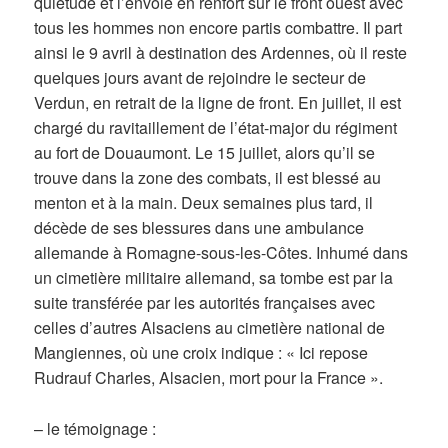
quiétude et l’envoie en renfort sur le front ouest avec
tous les hommes non encore partis combattre. Il part
ainsi le 9 avril à destination des Ardennes, où il reste
quelques jours avant de rejoindre le secteur de
Verdun, en retrait de la ligne de front. En juillet, il est
chargé du ravitaillement de l’état-major du régiment
au fort de Douaumont. Le 15 juillet, alors qu’il se
trouve dans la zone des combats, il est blessé au
menton et à la main. Deux semaines plus tard, il
décède de ses blessures dans une ambulance
allemande à Romagne-sous-les-Côtes. Inhumé dans
un cimetière militaire allemand, sa tombe est par la
suite transférée par les autorités françaises avec
celles d’autres Alsaciens au cimetière national de
Mangiennes, où une croix indique : « Ici repose
Rudrauf Charles, Alsacien, mort pour la France ».
– le témoignage :