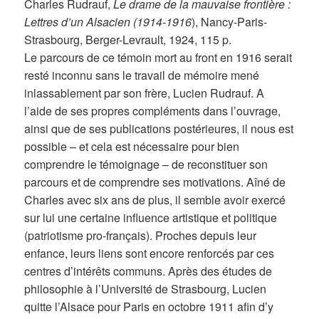
Charles Rudrauf,
Le drame de la mauvaise frontière :
Lettres d’un Alsacien (1914-1916
), Nancy-Paris-
Strasbourg, Berger-Levrault, 1924, 115 p.
Le parcours de ce témoin mort au front en 1916 serait
resté inconnu sans le travail de mémoire mené
inlassablement par son frère, Lucien Rudrauf. A
l’aide de ses propres compléments dans l’ouvrage,
ainsi que de ses publications postérieures, il nous est
possible – et cela est nécessaire pour bien
comprendre le témoignage – de reconstituer son
parcours et de comprendre ses motivations. Aîné de
Charles avec six ans de plus, il semble avoir exercé
sur lui une certaine influence artistique et politique
(patriotisme pro-français). Proches depuis leur
enfance, leurs liens sont encore renforcés par ces
centres d’intérêts communs. Après des études de
philosophie à l’Université de Strasbourg, Lucien
quitte l’Alsace pour Paris en octobre 1911 afin d’y