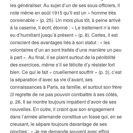
les généraliser. Au sujet d’un de ses sous-officiers, il
note même en août 1915 qu’il est un « homme très
convenable » (p. 25). Un mois plus tôt, à peine arrivé
à la caserne, il écrit, étonné : « Le traitement n’a rien
eu d’humiliant jusqu’à présent » (p. 8). Certes, il est
conscient des avantages liés à son statut : « les
volontaires d’un an sont traités d’une manière un peu
à part ». Au final, il se plaint surtout de la pénibilité
des exercices, même s’il se félicite d’y résister fort
bien. Ce qui le fait « cruellement souffrir » (p. 3), c’est
la séparation d’avec sa vie d’avant, ses
connaissances à Paris, sa famille, et surtout son frère
(il regrette de ne pas pouvoir combattre à ses côtés,
p. 26. Il se montre toujours impatient d’avoir de ses
nouvelles. En outre, il craint que son engagement
dans l’armée allemande constitue un fossé qui, en se
creusant, le sépare toujours davantage de ses
proches : « Je me demande souvent avec effroi