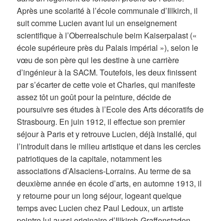
Après une scolarité à l’école communale d’Illkirch, il
suit comme Lucien avant lui un enseignement
scientifique à l’Oberrealschule beim Kaiserpalast («
école supérieure près du Palais impérial »), selon le
vœu de son père qui les destine à une carrière
d’ingénieur à la SACM. Toutefois, les deux finissent
par s’écarter de cette voie et Charles, qui manifeste
assez tôt un goût pour la peinture, décide de
poursuivre ses études à l’Ecole des Arts décoratifs de
Strasbourg. En juin 1912, il effectue son premier
séjour à Paris et y retrouve Lucien, déjà installé, qui
l’introduit dans le milieu artistique et dans les cercles
patriotiques de la capitale, notamment les
associations d’Alsaciens-Lorrains. Au terme de sa
deuxième année en école d’arts, en automne 1913, il
y retourne pour un long séjour, logeant quelque
temps avec Lucien chez Paul Ledoux, un artiste
peintre lui aussi originaire d’Illkirch-Graffenstaden.