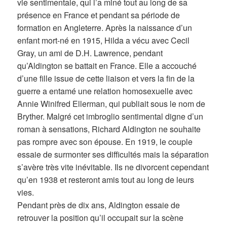
vie sentimentale, qui l’a miné tout au long de sa
présence en France et pendant sa période de
formation en Angleterre. Après la naissance d’un
enfant mort-né en 1915, Hilda a vécu avec Cecil
Gray, un ami de D.H. Lawrence, pendant
qu’Aldington se battait en France. Elle a accouché
d’une fille issue de cette liaison et vers la fin de la
guerre a entamé une relation homosexuelle avec
Annie Winifred Ellerman, qui publiait sous le nom de
Bryther. Malgré cet imbroglio sentimental digne d’un
roman à sensations, Richard Aldington ne souhaite
pas rompre avec son épouse. En 1919, le couple
essaie de surmonter ses difficultés mais la séparation
s’avère très vite inévitable. Ils ne divorcent cependant
qu’en 1938 et resteront amis tout au long de leurs
vies.
Pendant près de dix ans, Aldington essaie de
retrouver la position qu’il occupait sur la scène