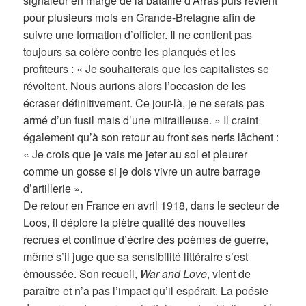
signaleur en marge de la bataille d’Arras puis revient
pour plusieurs mois en Grande-Bretagne afin de
suivre une formation d’officier. Il ne contient pas
toujours sa colère contre les planqués et les
profiteurs : « Je souhaiterais que les capitalistes se
révoltent. Nous aurions alors l’occasion de les
écraser définitivement. Ce jour-là, je ne serais pas
armé d’un fusil mais d’une mitrailleuse. » Il craint
également qu’à son retour au front ses nerfs lâchent :
« Je crois que je vais me jeter au sol et pleurer
comme un gosse si je dois vivre un autre barrage
d’artillerie ».
De retour en France en avril 1918, dans le secteur de
Loos, il déplore la piètre qualité des nouvelles
recrues et continue d’écrire des poèmes de guerre,
même s’il juge que sa sensibilité littéraire s’est
émoussée. Son recueil,
War and Love
, vient de
paraître et n’a pas l’impact qu’il espérait. La poésie