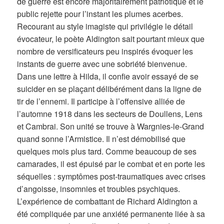
de guerre est encore majoritairement patriotique et le
public rejette pour l’instant les plumes acerbes.
Recourant au style imagiste qui privilégie le détail
évocateur, le poète Aldington sait pourtant mieux que
nombre de versificateurs peu inspirés évoquer les
instants de guerre avec une sobriété bienvenue.
Dans une lettre à Hilda, il confie avoir essayé de se
suicider en se plaçant délibérément dans la ligne de
tir de l’ennemi. Il participe à l’offensive alliée de
l’automne 1918 dans les secteurs de Doullens, Lens
et Cambrai. Son unité se trouve à Wargnies-le-Grand
quand sonne l’Armistice. Il n’est démobilisé que
quelques mois plus tard. Comme beaucoup de ses
camarades, il est épuisé par le combat et en porte les
séquelles : symptômes post-traumatiques avec crises
d’angoisse, insomnies et troubles psychiques.
L’expérience de combattant de Richard Aldington a
été compliquée par une anxiété permanente liée à sa