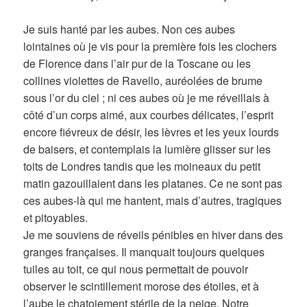
Je suis hanté par les aubes. Non ces aubes
lointaines où je vis pour la première fois les clochers
de Florence dans l’air pur de la Toscane ou les
collines violettes de Ravello, auréolées de brume
sous l’or du ciel ; ni ces aubes où je me réveillais à
côté d’un corps aimé, aux courbes délicates, l’esprit
encore fiévreux de désir, les lèvres et les yeux lourds
de baisers, et contemplais la lumière glisser sur les
toits de Londres tandis que les moineaux du petit
matin gazouillaient dans les platanes. Ce ne sont pas
ces aubes-là qui me hantent, mais d’autres, tragiques
et pitoyables.
Je me souviens de réveils pénibles en hiver dans des
granges françaises. Il manquait toujours quelques
tuiles au toit, ce qui nous permettait de pouvoir
observer le scintillement morose des étoiles, et à
l’aube le chatoiement stérile de la neige. Notre