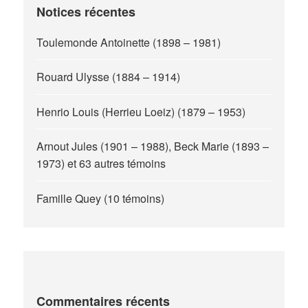
Notices récentes
Toulemonde Antoinette (1898 – 1981)
Rouard Ulysse (1884 – 1914)
Henrio Louis (Herrieu Loeiz) (1879 – 1953)
Arnout Jules (1901 – 1988), Beck Marie (1893 –
1973) et 63 autres témoins
Famille Quey (10 témoins)
Commentaires récents