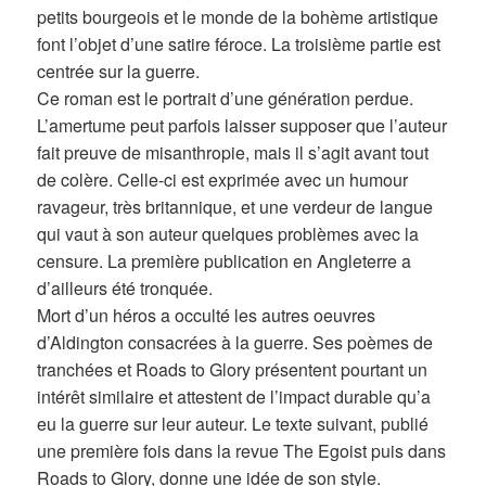
petits bourgeois et le monde de la bohème artistique
font l’objet d’une satire féroce. La troisième partie est
centrée sur la guerre.
Ce roman est le portrait d’une génération perdue.
L’amertume peut parfois laisser supposer que l’auteur
fait preuve de misanthropie, mais il s’agit avant tout
de colère. Celle-ci est exprimée avec un humour
ravageur, très britannique, et une verdeur de langue
qui vaut à son auteur quelques problèmes avec la
censure. La première publication en Angleterre a
d’ailleurs été tronquée.
Mort d’un héros a occulté les autres oeuvres
d’Aldington consacrées à la guerre. Ses poèmes de
tranchées et Roads to Glory présentent pourtant un
intérêt similaire et attestent de l’impact durable qu’a
eu la guerre sur leur auteur. Le texte suivant, publié
une première fois dans la revue The Egoist puis dans
Roads to Glory, donne une idée de son style.