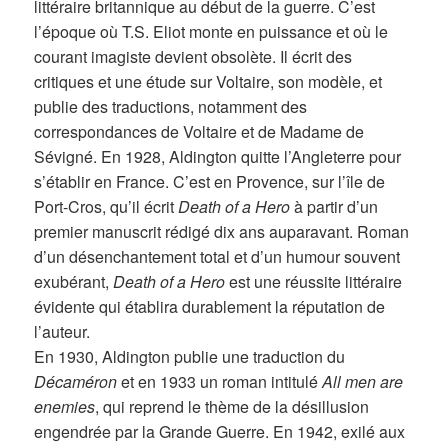
littéraire britannique au début de la guerre. C’est
l’époque où T.S. Eliot monte en puissance et où le
courant imagiste devient obsolète. Il écrit des
critiques et une étude sur Voltaire, son modèle, et
publie des traductions, notamment des
correspondances de Voltaire et de Madame de
Sévigné. En 1928, Aldington quitte l’Angleterre pour
s’établir en France. C’est en Provence, sur l’île de
Port-Cros, qu’il écrit
Death of a Hero
à partir d’un
premier manuscrit rédigé dix ans auparavant. Roman
d’un désenchantement total et d’un humour souvent
exubérant,
Death of a Hero
est une réussite littéraire
évidente qui établira durablement la réputation de
l’auteur.
En 1930, Aldington publie une traduction du
Décaméron
et en 1933 un roman intitulé
All men are
enemies
, qui reprend le thème de la désillusion
engendrée par la Grande Guerre. En 1942, exilé aux