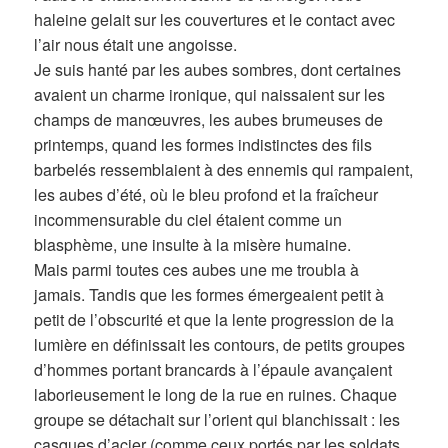
haleine gelait sur les couvertures et le contact avec
l’air nous était une angoisse.
Je suis hanté par les aubes sombres, dont certaines
avaient un charme ironique, qui naissaient sur les
champs de manœuvres, les aubes brumeuses de
printemps, quand les formes indistinctes des fils
barbelés ressemblaient à des ennemis qui rampaient,
les aubes d’été, où le bleu profond et la fraîcheur
incommensurable du ciel étaient comme un
blasphème, une insulte à la misère humaine.
Mais parmi toutes ces aubes une me troubla à
jamais. Tandis que les formes émergeaient petit à
petit de l’obscurité et que la lente progression de la
lumière en définissait les contours, de petits groupes
d’hommes portant brancards à l’épaule avançaient
laborieusement le long de la rue en ruines. Chaque
groupe se détachait sur l’orient qui blanchissait : les
casques d’acier (comme ceux portés par les soldats