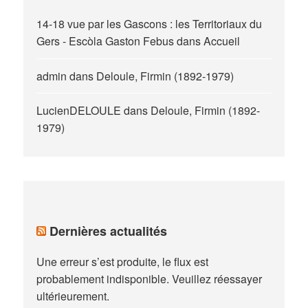
14-18 vue par les Gascons : les Territoriaux du
Gers - Escòla Gaston Febus
dans
Accueil
admin
dans
Deloule, Firmin (1892-1979)
LucienDELOULE
dans
Deloule, Firmin (1892-
1979)
Dernières actualités
Une erreur s’est produite, le flux est
probablement indisponible. Veuillez réessayer
ultérieurement.