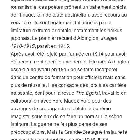
romantisme, ces poètes prônent un traitement précis
de l’image, loin de toute abstraction, avec recours au
vers libre. Ils sont également influencés par la
littérature extrême-orientale, notamment les haïkus
japonais. Le premier recueil d’Aldington,
Images
1910-1915
, paraît en 1915.
Après avoir été rejeté par l’armée en 1914 pour avoir
été récemment opéré d’une hernie, Richard Aldington
essaie à nouveau en 1915 de se faire incorporer
dans un centre de formation pour officiers mais sans
plus de réussite. Il se consacre dès lors à sa carrière
naissante, écrit pour la revue
The Egoist
, travaille en
collaboration avec Ford Madox Ford pour des
ouvrages de propagande et côtoie la bohème
imagiste, soucieux de se faire un nom sur la scène
littéraire. La guerre ne fait plus partie de ses
préoccupations. Mais la Grande-Bretagne instaure la
conscription au début de l’année 1916. Il doit