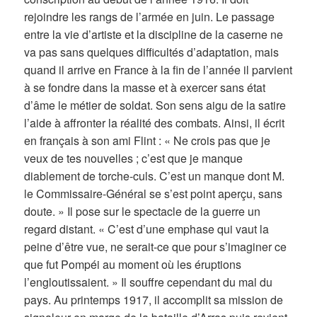
rejoindre les rangs de l’armée en juin. Le passage
entre la vie d’artiste et la discipline de la caserne ne
va pas sans quelques difficultés d’adaptation, mais
quand il arrive en France à la fin de l’année il parvient
à se fondre dans la masse et à exercer sans état
d’âme le métier de soldat. Son sens aigu de la satire
l’aide à affronter la réalité des combats. Ainsi, il écrit
en français à son ami Flint : « Ne crois pas que je
veux de tes nouvelles ; c’est que je manque
diablement de torche-culs. C’est un manque dont M.
le Commissaire-Général se s’est point aperçu, sans
doute. » Il pose sur le spectacle de la guerre un
regard distant. « C’est d’une emphase qui vaut la
peine d’être vue, ne serait-ce que pour s’imaginer ce
que fut Pompéi au moment où les éruptions
l’engloutissaient. » Il souffre cependant du mal du
pays. Au printemps 1917, il accomplit sa mission de