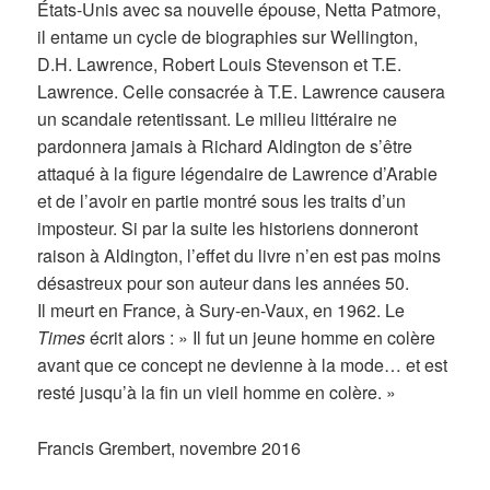
États-Unis avec sa nouvelle épouse, Netta Patmore,
il entame un cycle de biographies sur Wellington,
D.H. Lawrence, Robert Louis Stevenson et T.E.
Lawrence. Celle consacrée à T.E. Lawrence causera
un scandale retentissant. Le milieu littéraire ne
pardonnera jamais à Richard Aldington de s’être
attaqué à la figure légendaire de Lawrence d’Arabie
et de l’avoir en partie montré sous les traits d’un
imposteur. Si par la suite les historiens donneront
raison à Aldington, l’effet du livre n’en est pas moins
désastreux pour son auteur dans les années 50.
Il meurt en France, à Sury-en-Vaux, en 1962. Le
Times
écrit alors : » Il fut un jeune homme en colère
avant que ce concept ne devienne à la mode… et est
resté jusqu’à la fin un vieil homme en colère. »
Francis Grembert, novembre 2016