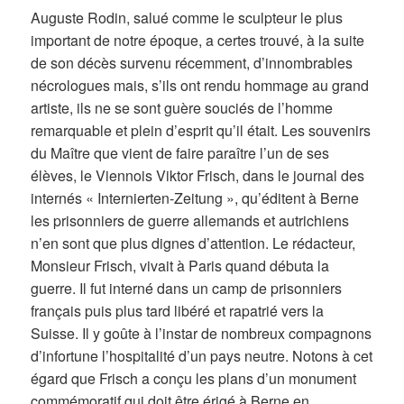
Auguste Rodin, salué comme le sculpteur le plus
important de notre époque, a certes trouvé, à la suite
de son décès survenu récemment, d’innombrables
nécrologues mais, s’ils ont rendu hommage au grand
artiste, ils ne se sont guère souciés de l’homme
remarquable et plein d’esprit qu’il était. Les souvenirs
du Maître que vient de faire paraître l’un de ses
élèves, le Viennois Viktor Frisch, dans le journal des
internés « Internierten-Zeitung », qu’éditent à Berne
les prisonniers de guerre allemands et autrichiens
n’en sont que plus dignes d’attention. Le rédacteur,
Monsieur Frisch, vivait à Paris quand débuta la
guerre. Il fut interné dans un camp de prisonniers
français puis plus tard libéré et rapatrié vers la
Suisse. Il y goûte à l’instar de nombreux compagnons
d’infortune l’hospitalité d’un pays neutre. Notons à cet
égard que Frisch a conçu les plans d’un monument
commémoratif qui doit être érigé à Berne en