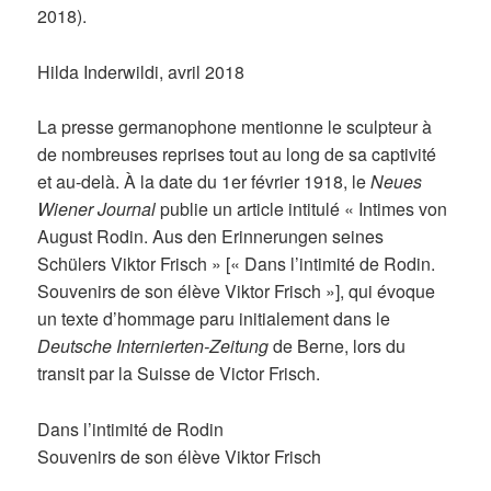
2018).
Hilda Inderwildi, avril 2018
La presse germanophone mentionne le sculpteur à
de nombreuses reprises tout au long de sa captivité
et au-delà. À la date du 1er février 1918, le
Neues
Wiener Journal
publie un article intitulé « Intimes von
August Rodin. Aus den Erinnerungen seines
Schülers Viktor Frisch » [« Dans l’intimité de Rodin.
Souvenirs de son élève Viktor Frisch »], qui évoque
un texte d’hommage paru initialement dans le
Deutsche Internierten-Zeitung
de Berne, lors du
transit par la Suisse de Victor Frisch.
Dans l’intimité de Rodin
Souvenirs de son élève Viktor Frisch