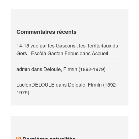
Commentaires récents
14-18 vue par les Gascons : les Territoriaux du
Gers - Escòla Gaston Febus
dans
Accueil
admin
dans
Deloule, Firmin (1892-1979)
LucienDELOULE
dans
Deloule, Firmin (1892-
1979)
Dernières actualités