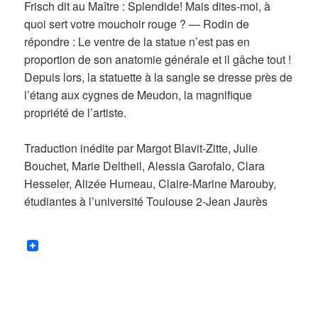
Frisch dit au Maître : Splendide! Mais dites-moi, à
quoi sert votre mouchoir rouge ? — Rodin de
répondre : Le ventre de la statue n’est pas en
proportion de son anatomie générale et il gâche tout !
Depuis lors, la statuette à la sangle se dresse près de
l’étang aux cygnes de Meudon, la magnifique
propriété de l’artiste.
Traduction inédite par Margot Blavit-Zitte, Julie
Bouchet, Marie Deltheil, Alessia Garofalo, Clara
Hesseler, Alizée Humeau, Claire-Marine Marouby,
étudiantes à l’université Toulouse 2-Jean Jaurès