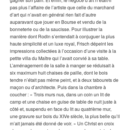
gagner son pain. Et enfin, le négoce d’art n’était-il
pas plus l’affaire de l’artiste que celle du marchand
d’art qui n’avait en général rien fait d’autre
auparavant que jouer en Bourse et vendu de la
bonneterie ou de la saucisse. Pour illustrer la
manière dont Rodin s’entendait à conjuguer la plus
haute simplicité et un luxe royal, Frisch dépeint les
impressions collectées à l’occasion d’une visite à la
petite villa du Maître qui l’avait convié à sa table.
L’aménagement de la salle à manger se réduisait à
six maximum huit chaises de paille, dont le bois
tendre n’était pas même peint, et à deux tabourets de
maçon ou d’architecte. Puis dans la chambre à
coucher : « Trois murs nus, dans un coin un lit de
camp et une chaise en guise de table de nuit juste à
côté et, suspendu en face du lit au quatrième mur,
une gravure sur bois du XIVe siècle, la plus belle qu’il
m’ait jamais été donné de voir. » Un Christ en croix