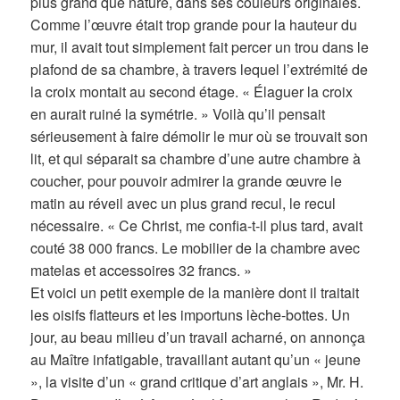
plus grand que nature, dans ses couleurs originales.
Comme l’œuvre était trop grande pour la hauteur du
mur, il avait tout simplement fait percer un trou dans le
plafond de sa chambre, à travers lequel l’extrémité de
la croix montait au second étage. « Élaguer la croix
en aurait ruiné la symétrie. » Voilà qu’il pensait
sérieusement à faire démolir le mur où se trouvait son
lit, et qui séparait sa chambre d’une autre chambre à
coucher, pour pouvoir admirer la grande œuvre le
matin au réveil avec un plus grand recul, le recul
nécessaire. « Ce Christ, me confia-t-il plus tard, avait
couté 38 000 francs. Le mobilier de la chambre avec
matelas et accessoires 32 francs. »
Et voici un petit exemple de la manière dont il traitait
les oisifs flatteurs et les importuns lèche-bottes. Un
jour, au beau milieu d’un travail acharné, on annonça
au Maître infatigable, travaillant autant qu’un « jeune
», la visite d’un « grand critique d’art anglais », Mr. H.