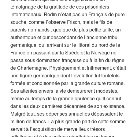
témoignage de la gratitude de ces prisonniers
internationaux. Rodin n’était pas un Français de pure
souche, comme l’observe Frisch, mais le fils de
parents normands : quoique de plus petite taille, un
authentique et pur descendant de l’ancienne tribu
germanique, qui arrivant sur le littoral du nord de la
France en passant par la Suède et la Norvège ne
passa sous domination française qu’à la fin du règne
de Charlemagne. Physiquement et intimement, c’était
une figure germanique dont l’évolution fut toutefois
formée et conditionnée par la grande culture romane.
Ses attentes envers la vie demeurèrent modestes,
même au temps de la grande opulence qu’il connut
dans les deux dernières décennies de son existence.
Malgré tout, ses dépenses annuelles dépassaient le
million de francs. La plus grande part de cette somme
servait à l’acquisition de merveilleux trésors
artistiques et à des actions charitables en faveur