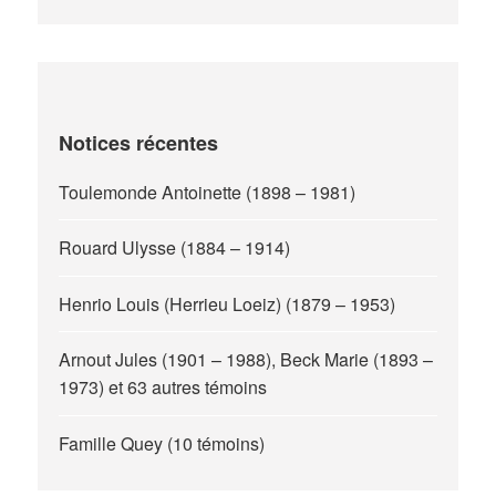
Notices récentes
Toulemonde Antoinette (1898 – 1981)
Rouard Ulysse (1884 – 1914)
Henrio Louis (Herrieu Loeiz) (1879 – 1953)
Arnout Jules (1901 – 1988), Beck Marie (1893 –
1973) et 63 autres témoins
Famille Quey (10 témoins)