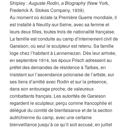
Shipley :
Auguste Rodin, a Biography
(New York,
Frederick A. Stokes Company, 1939).
Au moment où éclate la Première Guerre mondiale, il
est installé à Neuilly-sur-Seine, avec sa femme et
leurs deux filles, toutes trois de nationalité française.
La famille est conduite au camp d’internement civil de
Garaison, où seul le sculpteur est retenu. Sa famille
loge chez l’habitant à Lannemezan. Dès leur arrivée,
en septembre 1914, les époux Frisch adressent au
préfet des demandes de résidence à Tarbes, en
insistant sur l’ascendance polonaise de l’artiste, sur
ses liens d’amitié avec Rodin et sur la présence,
dans son entourage proche, de valeureux
combattants français. Les autorités de Garaison
regardent le sculpteur, perçu comme francophile et
délégué du comité de bienfaisance et de la section
autrichienne du camp, avec une certaine
bienveillance jusqu’à ce qu’il soit accusé, en juillet