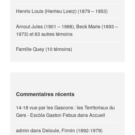
Henrio Louis (Herrieu Loeiz) (1879 – 1953)
Arnout Jules (1901 – 1988), Beck Marie (1893 –
1973) et 63 autres témoins
Famille Quey (10 témoins)
Commentaires récents
14-18 vue par les Gascons : les Territoriaux du
Gers - Escòla Gaston Febus
dans
Accueil
admin
dans
Deloule, Firmin (1892-1979)