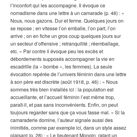
l’inconfort qui les accompagne. Il évoque ce
nomadisme dans une lettre à un camarade (p. 48) : «
Nous, nous gazons. Dur et ferme. Quelques jours on
se repose ; en vitesse l’on emballe, l’on part, l’on
arrive ; on en fiche un gros coup quelques jours sur
un secteur d’offensive ; retranquilité ; réemballage,
etc. » Par contre il évoque peu les excès et
débordements supposés accompagner la vie en
escadrille (la « bombe », les femmes). La seule
évocation repérée de l’univers féminin dans une lettre
à son père est discrète (août 1918, p. 46) : « Nous
sommes très bien installés ici : la population est
accueillante, et l’accueil féminin l’est même trop,
paraît-il, et pas sans inconvénients. Enfin, on peut
toujours regarder sans que ça vous fasse mal. » Si la
camaraderie domine, l’auteur signale aussi des
inimitiés, comme par exemple ici, dans un style assez
plaisant (p. 28) : « Le lieutenant Mongin, ratant un