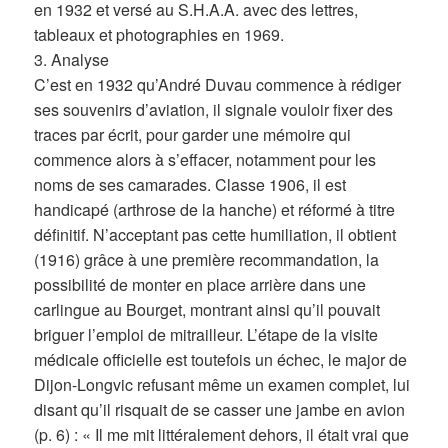
en 1932 et versé au S.H.A.A. avec des lettres,
tableaux et photographies en 1969.
3. Analyse
C’est en 1932 qu’André Duvau commence à rédiger
ses souvenirs d’aviation, il signale vouloir fixer des
traces par écrit, pour garder une mémoire qui
commence alors à s’effacer, notamment pour les
noms de ses camarades. Classe 1906, il est
handicapé (arthrose de la hanche) et réformé à titre
définitif. N’acceptant pas cette humiliation, il obtient
(1916) grâce à une première recommandation, la
possibilité de monter en place arrière dans une
carlingue au Bourget, montrant ainsi qu’il pouvait
briguer l’emploi de mitrailleur. L’étape de la visite
médicale officielle est toutefois un échec, le major de
Dijon-Longvic refusant même un examen complet, lui
disant qu’il risquait de se casser une jambe en avion
(p. 6) : « Il me mit littéralement dehors, il était vrai que