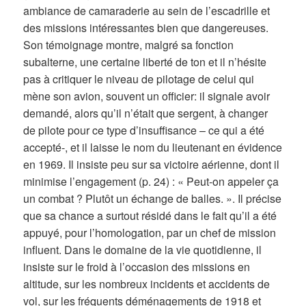
ambiance de camaraderie au sein de l’escadrille et
des missions intéressantes bien que dangereuses.
Son témoignage montre, malgré sa fonction
subalterne, une certaine liberté de ton et il n’hésite
pas à critiquer le niveau de pilotage de celui qui
mène son avion, souvent un officier: il signale avoir
demandé, alors qu’il n’était que sergent, à changer
de pilote pour ce type d’insuffisance – ce qui a été
accepté-, et il laisse le nom du lieutenant en évidence
en 1969. Il insiste peu sur sa victoire aérienne, dont il
minimise l’engagement (p. 24) : « Peut-on appeler ça
un combat ? Plutôt un échange de balles. ». Il précise
que sa chance a surtout résidé dans le fait qu’il a été
appuyé, pour l’homologation, par un chef de mission
influent. Dans le domaine de la vie quotidienne, il
insiste sur le froid à l’occasion des missions en
altitude, sur les nombreux incidents et accidents de
vol, sur les fréquents déménagements de 1918 et