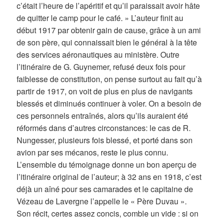
c’était l’heure de l’apéritif et qu’il paraissait avoir hâte
de quitter le camp pour le café. » L’auteur finit au
début 1917 par obtenir gain de cause, grâce à un ami
de son père, qui connaissait bien le général à la tête
des services aéronautiques au ministère. Outre
l’itinéraire de G. Guynemer, refusé deux fois pour
faiblesse de constitution, on pense surtout au fait qu’à
partir de 1917, on voit de plus en plus de navigants
blessés et diminués continuer à voler. On a besoin de
ces personnels entraînés, alors qu’ils auraient été
réformés dans d’autres circonstances: le cas de R.
Nungesser, plusieurs fois blessé, et porté dans son
avion par ses mécanos, reste le plus connu.
L’ensemble du témoignage donne un bon aperçu de
l’itinéraire original de l’auteur; à 32 ans en 1918, c’est
déjà un aîné pour ses camarades et le capitaine de
Vézeau de Lavergne l’appelle le « Père Duvau ».
Son récit, certes assez concis, comble un vide : si on