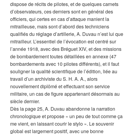
dispose de récits de pilotes, et de quelques carnets
d’observateurs, ces derniers sont en général des
officiers, qui certes en cas d’attaque manient la
mitrailleuse, mais sont d’abord des techniciens
qualifiés du réglage d’artillerie, A. Duvau n’est lui que
mitrailleur. L’essentiel de l’évocation est centré sur
l’année 1918, avec des Bréguet XIV, et des missions
de bombardement toutes détaillées en annexe (47
bombardements avec 10 pilotes différents), et il faut
souligner la qualité scientifique de l’édition, liée au
travail d’un archiviste du S. H. A. A., alors
nouvellement diplômé et effectuant son service
militaire, un cas de figure appartenant désormais au
siècle dernier.
Dès la page 25, A. Duvau abandonne la narration
chronologique et propose « un peu de tout comme ça
me vient, en laissant courir le stylo ». Le souvenir
global est largement positif, avec une bonne