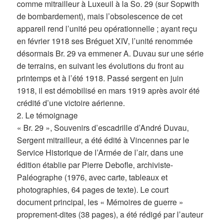
comme mitrailleur à Luxeuil à la So. 29 (sur Sopwith
de bombardement), mais l’obsolescence de cet
appareil rend l’unité peu opérationnelle ; ayant reçu
en février 1918 ses Bréguet XIV, l’unité renommée
désormais Br. 29 va emmener A. Duvau sur une série
de terrains, en suivant les évolutions du front au
printemps et à l’été 1918. Passé sergent en juin
1918, il est démobilisé en mars 1919 après avoir été
crédité d’une victoire aérienne.
2. Le témoignage
« Br. 29 », Souvenirs d’escadrille d’André Duvau,
Sergent mitrailleur, a été édité à Vincennes par le
Service Historique de l’Armée de l’air, dans une
édition établie par Pierre Debofle, archiviste-
Paléographe (1976, avec carte, tableaux et
photographies, 64 pages de texte). Le court
document principal, les « Mémoires de guerre »
proprement-dites (38 pages), a été rédigé par l’auteur