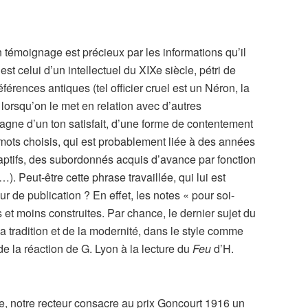
 témoignage est précieux par les informations qu’il
est celui d’un intellectuel du XIXe siècle, pétri de
éférences antiques (tel officier cruel est un Néron, la
lorsqu’on le met en relation avec d’autres
ne d’un ton satisfait, d’une forme de contentement
ts choisis, qui est probablement liée à des années
aptifs, des subordonnés acquis d’avance par fonction
. Peut-être cette phrase travaillée, qui lui est
eur de publication ? En effet, les notes « pour soi-
et moins construites. Par chance, le dernier sujet du
a tradition et de la modernité, dans le style comme
 de la réaction de G. Lyon à la lecture du
Feu
d’H.
ve, notre recteur consacre au prix Goncourt 1916 un