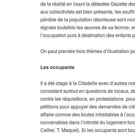
de la réalité en lisant la détestée Gazette d
aux collectivités est bien présente, les souff
pénible de la population laborieuse sont moi
signale toutefois les œuvres de sa femme, en
l’occupation puis à destination des enfants 
On peut prendre trois thèmes d’illustration p
Les occupants
Il a été otage à la Citadelle avec d’autres n
consistent surtout en questions de locaux, de
contre les réquisitions, en protestations pou
pétitions pour appuyer des demandes de clé
affaire comme des brutes intraitables à l’o
convenables dans l’intimité du logement forcé
Cellier, T. Maquet). Si les occupants sont br