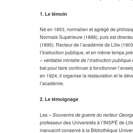
1. Le témoin
Né en 1853, normalien et agrégé de philoso
Normale Supérieure (1888), puis est directeu
(1895). Recteur de l’académie de Lille (1903 –
l’Instruction publique, et en même temps prés
«
véritable ministre de l’instruction publique
bat pour faire continuer à fonctionner l’ens
en 1924, il organise la restauration et le d
l’académie.
2. Le témoignage
Les «
Souvenirs de guerre du recteur Georg
professeur des Universités à l’INSPÉ de Lill
manuscrit conservé à la Bibliothèque Univers