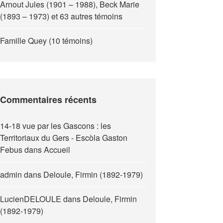
Arnout Jules (1901 – 1988), Beck Marie
(1893 – 1973) et 63 autres témoins
Famille Quey (10 témoins)
Commentaires récents
14-18 vue par les Gascons : les
Territoriaux du Gers - Escòla Gaston
Febus
dans
Accueil
admin
dans
Deloule, Firmin (1892-1979)
LucienDELOULE
dans
Deloule, Firmin
(1892-1979)