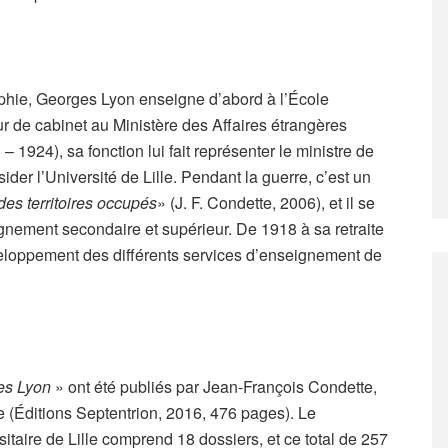
phie, Georges Lyon enseigne d’abord à l’École
r de cabinet au Ministère des Affaires étrangères
 1924), sa fonction lui fait représenter le ministre de
ider l’Université de Lille. Pendant la guerre, c’est un
 des territoires occupés
» (J. F. Condette, 2006), et il se
eignement secondaire et supérieur. De 1918 à sa retraite
éveloppement des différents services d’enseignement de
es Lyon
» ont été publiés par Jean-François Condette,
e (Éditions Septentrion, 2016, 476 pages). Le
itaire de Lille comprend 18 dossiers, et ce total de 257