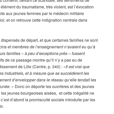
pu contenir, devant ce scandale, ses sentiments de
 élément du traumatisme, très violent, est l’évocation
aite aux jeunes femmes par le médecin militaire
iol, et on retrouve cette indignation centrale dans
dispensés de départ, et que certaines familles ne sont
ecins et membres de l’enseignement n’avaient eu qu’à
urs familles – à peu d’exceptions près – fussent
ifs de ce passage montre qu’il n’y a pas eu de
issement de Lille (Centre, p. 340) : «
Il est vrai que
hes industriels, et à mesure que se succédèrent les
blement d’envelopper dans le réseau qu’elle tendait les
tunée.
» Donc on déporte les ouvrières et des jeunes
les jeunes bourgeoises aisées, et cette inégalité ne
c’est d’abord la promiscuité sociale introduite par les
ir.