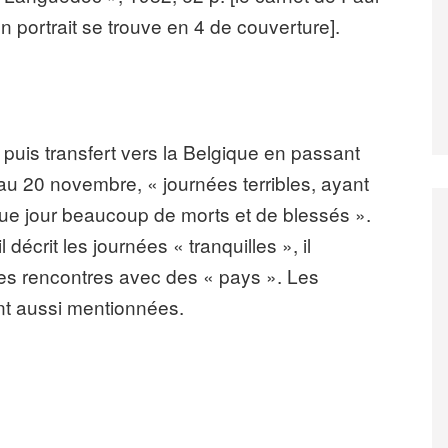
n portrait se trouve en 4 de couverture].
puis transfert vers la Belgique en passant
au 20 novembre, « journées terribles, ayant
que jour beaucoup de morts et de blessés ».
écrit les journées « tranquilles », il
e les rencontres avec des « pays ». Les
t aussi mentionnées.