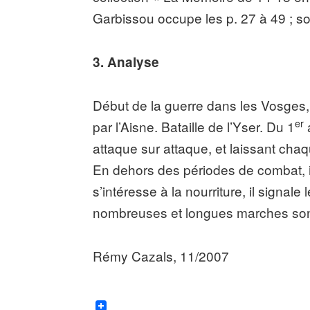
Garbissou occupe les p. 27 à 49 ; so
3. Analyse
Début de la guerre dans les Vosges, 
er
par l’Aisne. Bataille de l’Yser. Du 1
attaque sur attaque, et laissant cha
En dehors des périodes de combat, il d
s’intéresse à la nourriture, il signal
nombreuses et longues marches son
Rémy Cazals, 11/2007