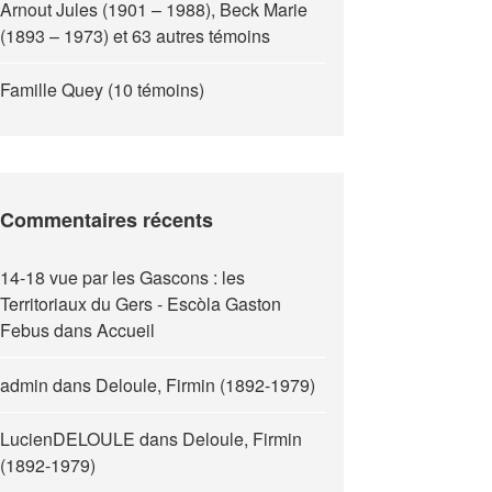
Arnout Jules (1901 – 1988), Beck Marie
(1893 – 1973) et 63 autres témoins
Famille Quey (10 témoins)
Commentaires récents
14-18 vue par les Gascons : les
Territoriaux du Gers - Escòla Gaston
Febus
dans
Accueil
admin
dans
Deloule, Firmin (1892-1979)
LucienDELOULE
dans
Deloule, Firmin
(1892-1979)