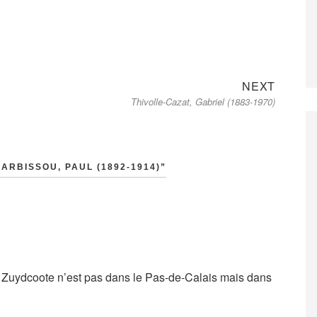
Next
NEXT
Thivolle-Cazat, Gabriel (1883-1970)
post:
ARBISSOU, PAUL (1892-1914)”
e Zuydcoote n’est pas dans le Pas-de-Calais mais dans