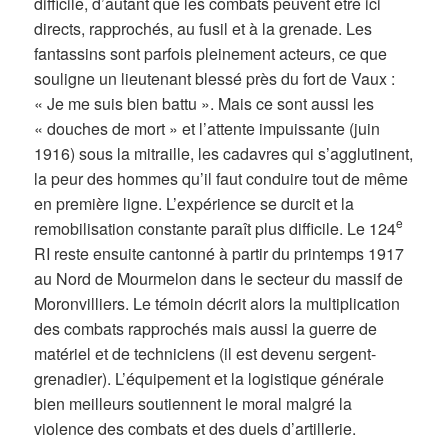
difficile, d’autant que les combats peuvent être ici
directs, rapprochés, au fusil et à la grenade. Les
fantassins sont parfois pleinement acteurs, ce que
souligne un lieutenant blessé près du fort de Vaux :
« Je me suis bien battu ». Mais ce sont aussi les
« douches de mort » et l’attente impuissante (juin
1916) sous la mitraille, les cadavres qui s’agglutinent,
la peur des hommes qu’il faut conduire tout de même
en première ligne. L’expérience se durcit et la
e
remobilisation constante paraît plus difficile. Le 124
RI reste ensuite cantonné à partir du printemps 1917
au Nord de Mourmelon dans le secteur du massif de
Moronvilliers. Le témoin décrit alors la multiplication
des combats rapprochés mais aussi la guerre de
matériel et de techniciens (il est devenu sergent-
grenadier). L’équipement et la logistique générale
bien meilleurs soutiennent le moral malgré la
violence des combats et des duels d’artillerie.