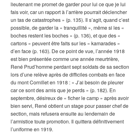
lieutenant me promet de garder pour lui ce que je lui
fais voir, car un rapport à l’arrière pourrait déclencher
un tas de catastrophes » (p. 135). Il s’agit, quand c’est
possible, de garder la « tranquillité », même si les «
boches restent les boches » (p. 136), et que des «
cartons » peuvent être faits sur les « kamarades »
d’en face (p. 163). De ce point de vue, l’année 1918
est bien présentée comme une année meurtrière,
René Prud’homme perdant sept soldats de sa section
lors d’une relève après de difficiles combats en face
du mont Cornillet en 1918 : « J’ai besoin de pleurer
car ce sont des amis que je perds » (p. 182). En
septembre, désireux de « ficher le camp » après avoir
bien servi, René obtient un stage pour passer chef de
section, mais refusera ensuite au lendemain de
l’armistice toute promotion. Il quittera définitivement
l’uniforme en 1919.