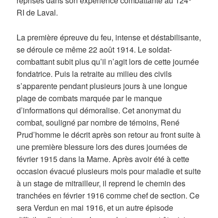
reprises dans son expérience combattante au 124
RI de Laval.
La première épreuve du feu, intense et déstabilisante,
se déroule ce même 22 août 1914. Le soldat-
combattant subit plus qu’il n’agit lors de cette journée
fondatrice. Puis la retraite au milieu des civils
s’apparente pendant plusieurs jours à une longue
plage de combats marquée par le manque
d’informations qui démoralise. Cet anonymat du
combat, souligné par nombre de témoins, René
Prud’homme le décrit après son retour au front suite à
une première blessure lors des dures journées de
février 1915 dans la Marne. Après avoir été à cette
occasion évacué plusieurs mois pour maladie et suite
à un stage de mitrailleur, il reprend le chemin des
tranchées en février 1916 comme chef de section. Ce
sera Verdun en mai 1916, et un autre épisode