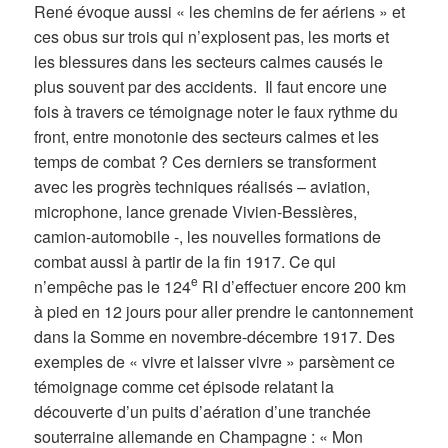
René évoque aussi « les chemins de fer aériens » et
ces obus sur trois qui n’explosent pas, les morts et
les blessures dans les secteurs calmes causés le
plus souvent par des accidents. Il faut encore une
fois à travers ce témoignage noter le faux rythme du
front, entre monotonie des secteurs calmes et les
temps de combat ? Ces derniers se transforment
avec les progrès techniques réalisés – aviation,
microphone, lance grenade Vivien-Bessières,
camion-automobile -, les nouvelles formations de
combat aussi à partir de la fin 1917. Ce qui
e
n’empêche pas le 124
RI d’effectuer encore 200 km
à pied en 12 jours pour aller prendre le cantonnement
dans la Somme en novembre-décembre 1917. Des
exemples de « vivre et laisser vivre » parsèment ce
témoignage comme cet épisode relatant la
découverte d’un puits d’aération d’une tranchée
souterraine allemande en Champagne : « Mon