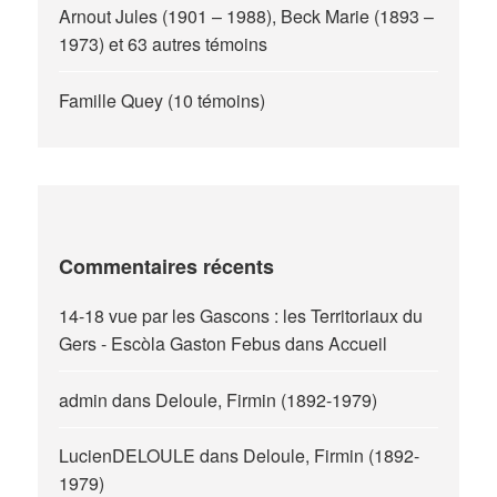
Arnout Jules (1901 – 1988), Beck Marie (1893 –
1973) et 63 autres témoins
Famille Quey (10 témoins)
Commentaires récents
14-18 vue par les Gascons : les Territoriaux du
Gers - Escòla Gaston Febus
dans
Accueil
admin
dans
Deloule, Firmin (1892-1979)
LucienDELOULE
dans
Deloule, Firmin (1892-
1979)