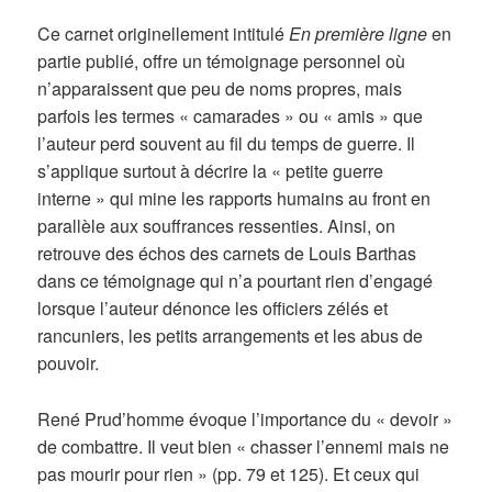
Ce carnet originellement intitulé
En première ligne
en
partie publié, offre un témoignage personnel où
n’apparaissent que peu de noms propres, mais
parfois les termes « camarades » ou « amis » que
l’auteur perd souvent au fil du temps de guerre. Il
s’applique surtout à décrire la « petite guerre
interne » qui mine les rapports humains au front en
parallèle aux souffrances ressenties. Ainsi, on
retrouve des échos des carnets de Louis Barthas
dans ce témoignage qui n’a pourtant rien d’engagé
lorsque l’auteur dénonce les officiers zélés et
rancuniers, les petits arrangements et les abus de
pouvoir.
René Prud’homme évoque l’importance du « devoir »
de combattre. Il veut bien « chasser l’ennemi mais ne
pas mourir pour rien » (pp. 79 et 125). Et ceux qui