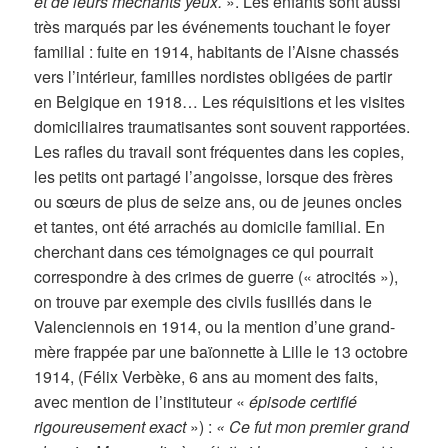
et de leurs méchants yeux.
». Les enfants sont aussi
très marqués par les événements touchant le foyer
familial : fuite en 1914, habitants de l’Aisne chassés
vers l’intérieur, familles nordistes obligées de partir
en Belgique en 1918… Les réquisitions et les visites
domiciliaires traumatisantes sont souvent rapportées.
Les rafles du travail sont fréquentes dans les copies,
les petits ont partagé l’angoisse, lorsque des frères
ou sœurs de plus de seize ans, ou de jeunes oncles
et tantes, ont été arrachés au domicile familial. En
cherchant dans ces témoignages ce qui pourrait
correspondre à des crimes de guerre (« atrocités »),
on trouve par exemple des civils fusillés dans le
Valenciennois en 1914, ou la mention d’une grand-
mère frappée par une baïonnette à Lille le 13 octobre
1914, (Félix Verbèke, 6 ans au moment des faits,
avec mention de l’instituteur «
épisode certifié
rigoureusement exact
») :
« Ce fut mon premier grand