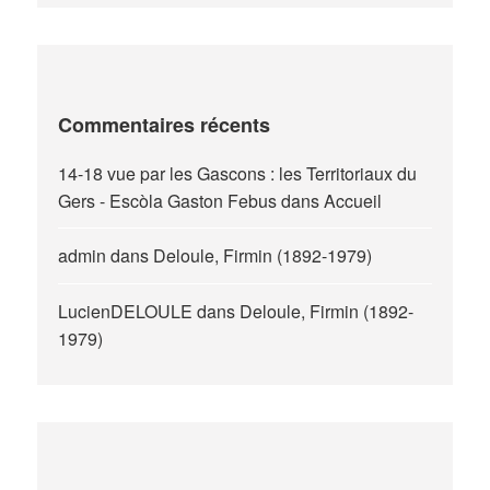
Commentaires récents
14-18 vue par les Gascons : les Territoriaux du
Gers - Escòla Gaston Febus
dans
Accueil
admin
dans
Deloule, Firmin (1892-1979)
LucienDELOULE
dans
Deloule, Firmin (1892-
1979)