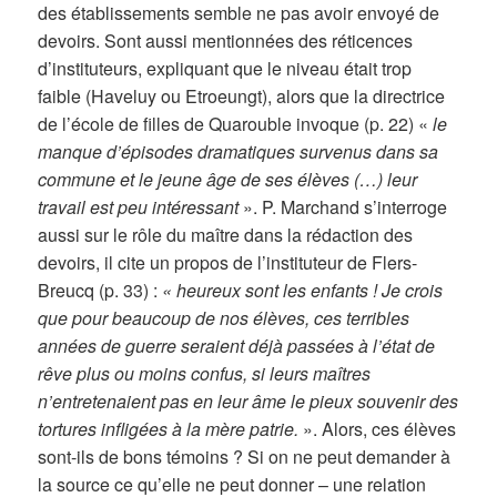
des établissements semble ne pas avoir envoyé de
devoirs. Sont aussi mentionnées des réticences
d’instituteurs, expliquant que le niveau était trop
faible (Haveluy ou Etroeungt), alors que la directrice
de l’école de filles de Quarouble invoque (p. 22) «
le
manque d’épisodes dramatiques survenus dans sa
commune et le jeune âge de ses élèves (…) leur
travail est peu intéressant
». P. Marchand s’interroge
aussi sur le rôle du maître dans la rédaction des
devoirs, il cite un propos de l’instituteur de Flers-
Breucq (p. 33) :
« heureux sont les enfants ! Je crois
que pour beaucoup de nos élèves, ces terribles
années de guerre seraient déjà passées à l’état de
rêve plus ou moins confus, si leurs maîtres
n’entretenaient pas en leur âme le pieux souvenir des
tortures infligées à la mère patrie.
». Alors, ces élèves
sont-ils de bons témoins ? Si on ne peut demander à
la source ce qu’elle ne peut donner – une relation