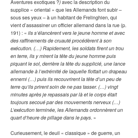
Aventures exotiques ?
)
avec la description du
supplice « oriental » que les Allemands font subir –
sous ses yeux – à un habitant de Frelinghien, qui
vient d’assassiner un officier allemand dans la rue (p.
191) : «
ils s’élancèrent vers le jeune homme et avec
des raffinements de cruauté procédèrent à son
exécution. (…) Rapidement, les soldats firent un trou
en terre, ils y mirent la tête du jeune homme puis
piquant le sol, derrière la tête du supplicié, une lance
allemande à l’extrémité de laquelle flottait un drapeau
ennemi (…) puis ils recouvrirent la tête d’un peu de
terre qu’ils prirent soin de ne pas tasser. (…) vingt
minutes après je repassais par là et le corps était
toujours secoué par des mouvements nerveux (…)
L’exécution terminée, les Allemands ordonnèrent un
quart d’heure de pillage dans le pays
. »
Curieusement, le deuil « classique » de guerre, un