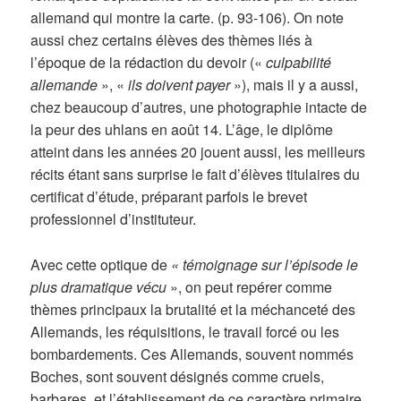
allemand qui montre la carte. (p. 93-106). On note
aussi chez certains élèves des thèmes liés à
l’époque de la rédaction du devoir («
culpabilité
allemande
», «
ils doivent payer
»), mais il y a aussi,
chez beaucoup d’autres, une photographie intacte de
la peur des uhlans en août 14. L’âge, le diplôme
atteint dans les années 20 jouent aussi, les meilleurs
récits étant sans surprise le fait d’élèves titulaires du
certificat d’étude, préparant parfois le brevet
professionnel d’instituteur.
Avec cette optique de
« témoignage sur l’épisode le
plus dramatique vécu
», on peut repérer comme
thèmes principaux la brutalité et la méchanceté des
Allemands, les réquisitions, le travail forcé ou les
bombardements. Ces Allemands, souvent nommés
Boches, sont souvent désignés comme cruels,
barbares, et l’établissement de ce caractère primaire