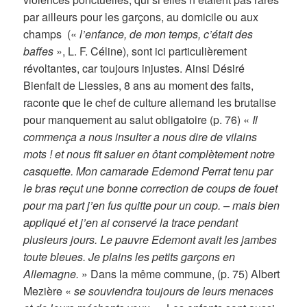
par ailleurs pour les garçons, au domicile ou aux
champs («
l’enfance, de mon temps, c’était des
baffes
», L. F. Céline), sont ici particulièrement
révoltantes, car toujours injustes. Ainsi Désiré
Bienfait de Liessies, 8 ans au moment des faits,
raconte que le chef de culture allemand les brutalise
pour manquement au salut obligatoire (p. 76) «
Il
commença a nous insulter a nous dire de vilains
mots ! et nous fit saluer en ôtant complètement notre
casquette. Mon camarade Edemond Perrat tenu par
le bras reçut une bonne correction de coups de fouet
pour ma part j’en fus quitte pour un coup. – mais bien
appliqué et j’en ai conservé la trace pendant
plusieurs jours. Le pauvre Edemont avait les jambes
toute bleues. Je plains les petits garçons en
Allemagne.
» Dans la même commune, (p. 75) Albert
Mezière «
se souviendra toujours de leurs menaces