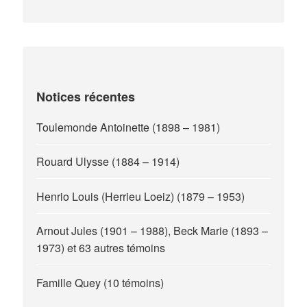
Notices récentes
Toulemonde Antoinette (1898 – 1981)
Rouard Ulysse (1884 – 1914)
Henrio Louis (Herrieu Loeiz) (1879 – 1953)
Arnout Jules (1901 – 1988), Beck Marie (1893 –
1973) et 63 autres témoins
Famille Quey (10 témoins)