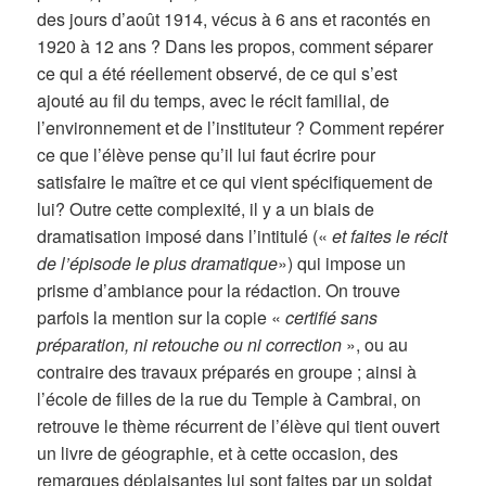
des jours d’août 1914, vécus à 6 ans et racontés en
1920 à 12 ans ? Dans les propos, comment séparer
ce qui a été réellement observé, de ce qui s’est
ajouté au fil du temps, avec le récit familial, de
l’environnement et de l’instituteur ? Comment repérer
ce que l’élève pense qu’il lui faut écrire pour
satisfaire le maître et ce qui vient spécifiquement de
lui? Outre cette complexité, il y a un biais de
dramatisation imposé dans l’intitulé («
et faites le récit
de l’épisode le plus dramatique
») qui impose un
prisme d’ambiance pour la rédaction. On trouve
parfois la mention sur la copie «
certifié sans
préparation, ni retouche ou ni correction
», ou au
contraire des travaux préparés en groupe ; ainsi à
l’école de filles de la rue du Temple à Cambrai, on
retrouve le thème récurrent de l’élève qui tient ouvert
un livre de géographie, et à cette occasion, des
remarques déplaisantes lui sont faites par un soldat