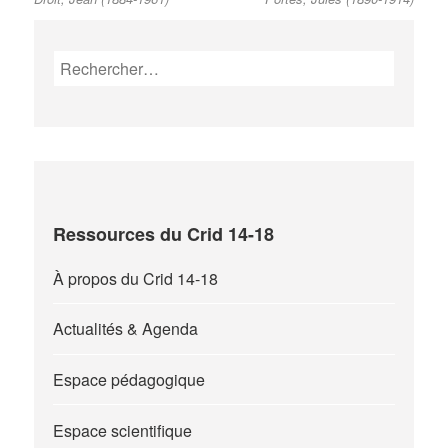
post:
post:
de
l’article
Rechercher :
Ressources du Crid 14-18
À propos du Crid 14-18
Actualités & Agenda
Espace pédagogique
Espace scientifique