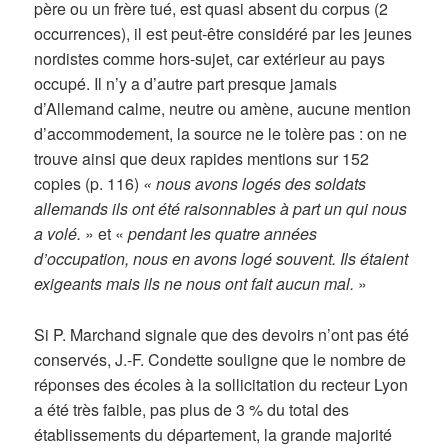
père ou un frère tué, est quasi absent du corpus (2
occurrences), il est peut-être considéré par les jeunes
nordistes comme hors-sujet, car extérieur au pays
occupé. Il n’y a d’autre part presque jamais
d’Allemand calme, neutre ou amène, aucune mention
d’accommodement, la source ne le tolère pas : on ne
trouve ainsi que deux rapides mentions sur 152
copies (p. 116)
« nous avons logés des soldats
allemands ils ont été raisonnables à part un qui nous
a volé.
» et «
pendant les quatre années
d’occupation, nous en avons logé souvent. Ils étaient
exigeants mais ils ne nous ont fait aucun mal.
»
Si P. Marchand signale que des devoirs n’ont pas été
conservés, J.-F. Condette souligne que le nombre de
réponses des écoles à la sollicitation du recteur Lyon
a été très faible, pas plus de 3 % du total des
établissements du département, la grande majorité