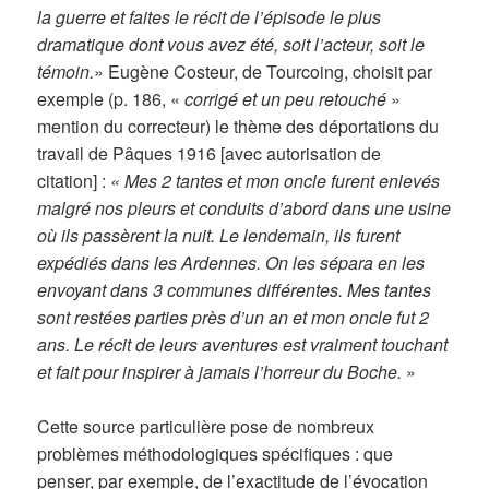
la guerre et faites le récit de l’épisode le plus
dramatique dont vous avez été, soit l’acteur, soit le
témoin.
» Eugène Costeur, de Tourcoing, choisit par
exemple (p. 186, «
corrigé et un peu retouché
»
mention du correcteur) le thème des déportations du
travail de Pâques 1916 [avec autorisation de
citation] :
« Mes 2 tantes et mon oncle furent enlevés
malgré nos pleurs et conduits d’abord dans une usine
où ils passèrent la nuit. Le lendemain, ils furent
expédiés dans les Ardennes. On les sépara en les
envoyant dans 3 communes différentes. Mes tantes
sont restées parties près d’un an et mon oncle fut 2
ans. Le récit de leurs aventures est vraiment touchant
et fait pour inspirer à jamais l’horreur du Boche.
»
Cette source particulière pose de nombreux
problèmes méthodologiques spécifiques : que
penser, par exemple, de l’exactitude de l’évocation