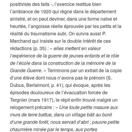
positiviste des faits -, l’exercice restitue bien
l’ambiance de 1920 qui règne dans le département
sinistré, et on peut deviner, dans une forme naïve et
heurtée, l’angoisse réelle éprouvée par les petits et la
réalité du traumatisme subi. On suivra aussi P.
Marchand qui insiste sur le double intérêt de ces
rédactions (p. 35) : «
elles mettent en valeur
l’expérience de la guerre de jeunes enfants et le rôle
de l’école dans la construction de la mémoire de la
Grande Guerre
. » Terminons par un extrait de la copie
d’une élève dont nous n’avons pas le prénom (S.
Dubus, Berlaimont, p. 41), qui évoque, après les
épisodes douloureux de l’évacuation forcée de
Tergnier (mars 1917), le répit enfin trouvé malgré un
relogement précaire : «
Une toute petite masure aux
murs de terre battue, dans un village bâti au bord
d’une grande forêt, nous servait d’abri ; pauvre petite
chaumière minée par le temps, aux portes