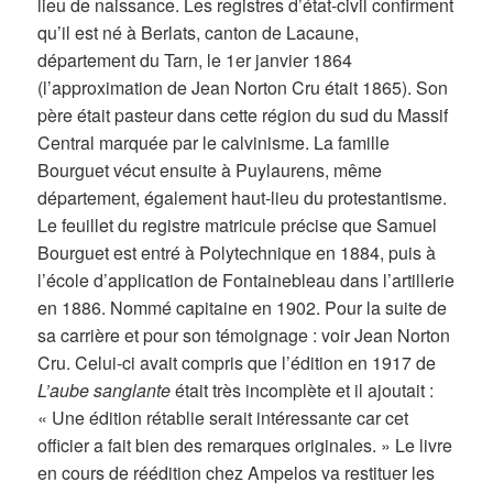
lieu de naissance. Les registres d’état-civil confirment
qu’il est né à Berlats, canton de Lacaune,
département du Tarn, le 1er janvier 1864
(l’approximation de Jean Norton Cru était 1865). Son
père était pasteur dans cette région du sud du Massif
Central marquée par le calvinisme. La famille
Bourguet vécut ensuite à Puylaurens, même
département, également haut-lieu du protestantisme.
Le feuillet du registre matricule précise que Samuel
Bourguet est entré à Polytechnique en 1884, puis à
l’école d’application de Fontainebleau dans l’artillerie
en 1886. Nommé capitaine en 1902. Pour la suite de
sa carrière et pour son témoignage : voir Jean Norton
Cru. Celui-ci avait compris que l’édition en 1917 de
L’aube sanglante
était très incomplète et il ajoutait :
« Une édition rétablie serait intéressante car cet
officier a fait bien des remarques originales. » Le livre
en cours de réédition chez Ampelos va restituer les