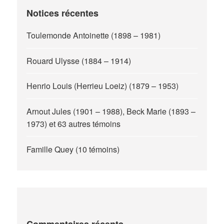
Notices récentes
Toulemonde Antoinette (1898 – 1981)
Rouard Ulysse (1884 – 1914)
Henrio Louis (Herrieu Loeiz) (1879 – 1953)
Arnout Jules (1901 – 1988), Beck Marie (1893 –
1973) et 63 autres témoins
Famille Quey (10 témoins)
Commentaires récents