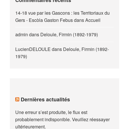
14-18 vue par les Gascons : les Territoriaux du
Gers - Escòla Gaston Febus
dans
Accueil
admin
dans
Deloule, Firmin (1892-1979)
LucienDELOULE
dans
Deloule, Firmin (1892-
1979)
Dernières actualités
Une erreur s’est produite, le flux est
probablement indisponible. Veuillez réessayer
ultérieurement.