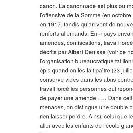
canon. La canonnade est plus ou m
l’offensive de la Somme (en octobre
en 1917, tandis qu’arrivent de nouv
renforts allemands. En « pays envahi
amendes, confiscations, travail forc
décrits par Albert Denisse (voir ce no
l’organisation bureaucratique tatill
épis quand on les fait paître (23 juill
conserve vides dans les abris contr
travail forcé les personnes qui répon
de payer une amende »… Dans cette 
menaces, on distingue une double ob
rien laisser perdre. Ainsi, celui que le
aller avec les enfants de l’école gla