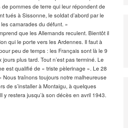
s de pommes de terre qui leur répondent de
 tués à Sissonne, le soldat d’abord par le
ar les camarades du défunt. »
prend que les Allemands reculent. Bientôt il
n qui le porte vers les Ardennes. Il faut à
our peu de temps : les Français sont là le 9
 jours plus tard. Tout n’est pas terminé. Le
 est qualifié de « triste pèlerinage ». Le 28
 : « Nous traînons toujours notre malheureuse
rs de s’installer à Montaigu, à quelques
 Il y restera jusqu’à son décès en avril 1943.