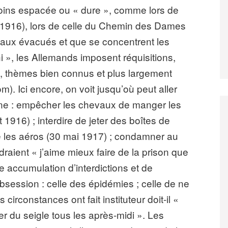
oins espacée ou « dure », comme lors de
 1916), lors de celle du Chemin des Dames
eaux évacués et que se concentrent les
 », les Allemands imposent réquisitions,
é, thèmes bien connus et plus largement
m). Ici encore, on voit jusqu’où peut aller
onne : empêcher les chevaux de manger les
et 1916) ; interdire de jeter des boîtes de
e les aéros (30 mai 1917) ; condamner au
draient « j’aime mieux faire de la prison que
accumulation d’interdictions et de
session : celle des épidémies ; celle de ne
s circonstances ont fait instituteur doit-il «
ner du seigle tous les après-midi ». Les