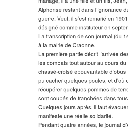
mariage, il a une fille et un fils, Je
Alphonse restant dans l’ignorance du
guerre. Veuf, il s’est remarié en 1901.
désigné comme instituteur en septem
La transcription de son journal (du
à la mairie de Craonne.
La première partie décrit l’arrivée 
les combats tout autour au cours d
chassé-croisé épouvantable d’obus »
pu cacher quelques poules, et d’où on
récupérer quelques pommes de terre 
sont coupés de tranchées dans tous l
Quelques jours après, il faut évacue
manifeste une réelle solidarité.
Pendant quatre années, le journal d’