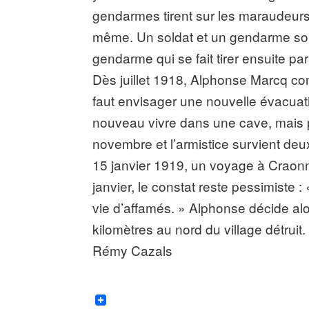
gendarmes tirent sur les maraudeur
même. Un soldat et un gendarme sont
gendarme qui se fait tirer ensuite p
Dès juillet 1918, Alphonse Marcq com
faut envisager une nouvelle évacuatio
nouveau vivre dans une cave, mais p
novembre et l’armistice survient deux
15 janvier 1919, un voyage à Craonne
janvier, le constat reste pessimiste
vie d’affamés. » Alphonse décide alo
kilomètres au nord du village détruit.
Rémy Cazals