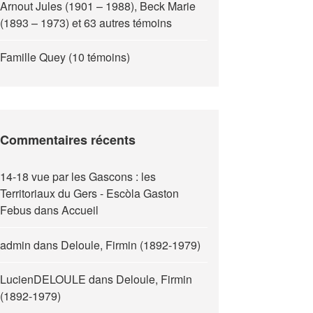
Arnout Jules (1901 – 1988), Beck Marie
(1893 – 1973) et 63 autres témoins
Famille Quey (10 témoins)
Commentaires récents
14-18 vue par les Gascons : les
Territoriaux du Gers - Escòla Gaston
Febus
dans
Accueil
admin
dans
Deloule, Firmin (1892-1979)
LucienDELOULE
dans
Deloule, Firmin
(1892-1979)