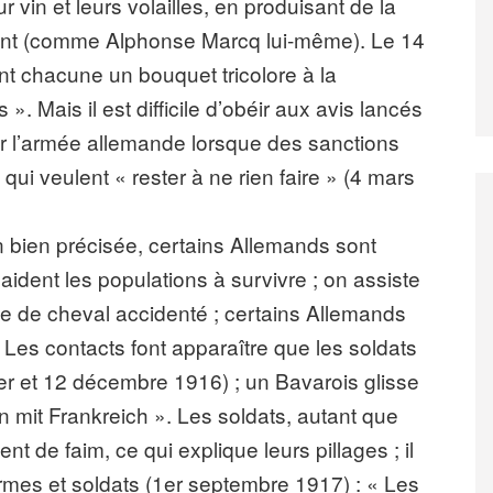
r vin et leurs volailles, en produisant de la
nant (comme Alphonse Marcq lui-même). Le 14
ent chacune un bouquet tricolore à la
 Mais il est difficile d’obéir aux avis lancés
our l’armée allemande lorsque des sanctions
 qui veulent « rester à ne rien faire » (4 mars
on bien précisée, certains Allemands sont
aident les populations à survivre ; on assiste
nde de cheval accidenté ; certains Allemands
 Les contacts font apparaître que les soldats
vier et 12 décembre 1916) ; un Bavarois glisse
 mit Frankreich ». Les soldats, autant que
t de faim, ce qui explique leurs pillages ; il
es et soldats (1er septembre 1917) : « Les