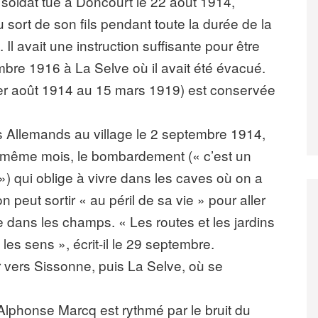
an, soldat tué à Doncourt le 22 août 1914,
 sort de son fils pendant toute la durée de la
 Il avait une instruction suffisante pour être
bre 1916 à La Selve où il avait été évacué.
 1er août 1914 au 15 mars 1919) est conservée
des Allemands au village le 2 septembre 1914,
u même mois, le bombardement (« c’est un
) qui oblige à vivre dans les caves où on a
 peut sortir « au péril de sa vie » pour aller
dans les champs. « Les routes et les jardins
es sens », écrit-il le 29 septembre.
r vers Sissonne, puis La Selve, où se
Alphonse Marcq est rythmé par le bruit du