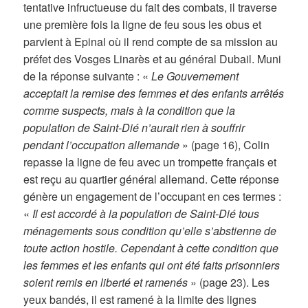
tentative infructueuse du fait des combats, il traverse
une première fois la ligne de feu sous les obus et
parvient à Epinal où il rend compte de sa mission au
préfet des Vosges Linarès et au général Dubail. Muni
de la réponse suivante : «
Le Gouvernement
acceptait la remise des femmes et des enfants arrêtés
comme suspects, mais à la condition que la
population de Saint-Dié n’aurait rien à souffrir
pendant l’occupation allemande
» (page 16), Colin
repasse la ligne de feu avec un trompette français et
est reçu au quartier général allemand. Cette réponse
génère un engagement de l’occupant en ces termes :
«
Il est accordé à la population de Saint-Dié tous
ménagements sous condition qu’elle s’abstienne de
toute action hostile. Cependant à cette condition que
les femmes et les enfants qui ont été faits prisonniers
soient remis en liberté et ramenés
» (page 23). Les
yeux bandés, il est ramené à la limite des lignes