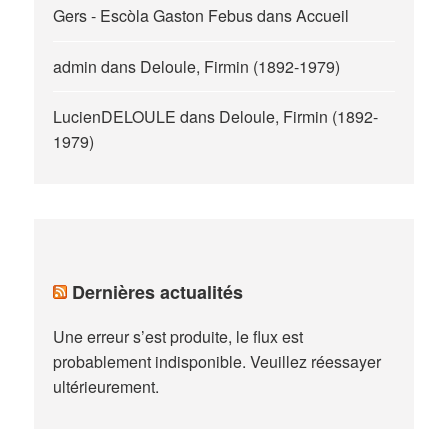
Gers - Escòla Gaston Febus
dans
Accueil
admin
dans
Deloule, Firmin (1892-1979)
LucienDELOULE
dans
Deloule, Firmin (1892-
1979)
Dernières actualités
Une erreur s’est produite, le flux est
probablement indisponible. Veuillez réessayer
ultérieurement.