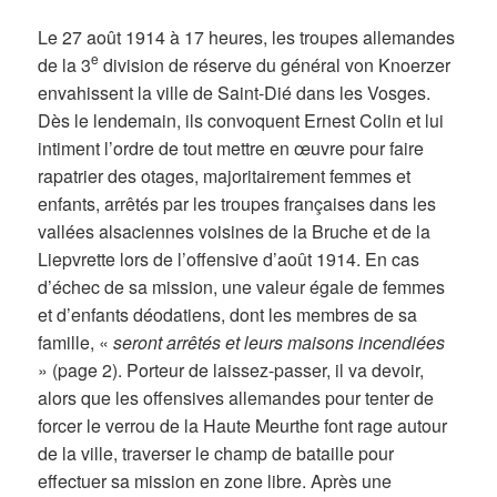
Le 27 août 1914 à 17 heures, les troupes allemandes
e
de la 3
division de réserve du général von Knoerzer
envahissent la ville de Saint-Dié dans les Vosges.
Dès le lendemain, ils convoquent Ernest Colin et lui
intiment l’ordre de tout mettre en œuvre pour faire
rapatrier des otages, majoritairement femmes et
enfants, arrêtés par les troupes françaises dans les
vallées alsaciennes voisines de la Bruche et de la
Liepvrette lors de l’offensive d’août 1914. En cas
d’échec de sa mission, une valeur égale de femmes
et d’enfants déodatiens, dont les membres de sa
famille, «
seront arrêtés et leurs maisons incendiées
» (page 2). Porteur de laissez-passer, il va devoir,
alors que les offensives allemandes pour tenter de
forcer le verrou de la Haute Meurthe font rage autour
de la ville, traverser le champ de bataille pour
effectuer sa mission en zone libre. Après une