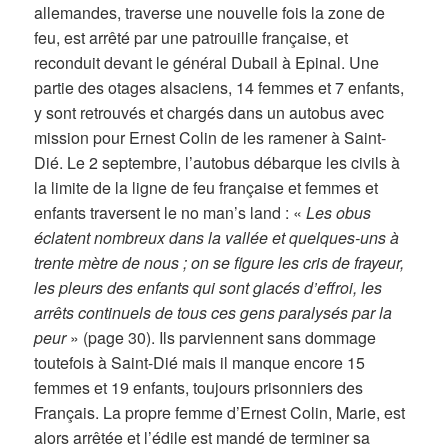
allemandes, traverse une nouvelle fois la zone de
feu, est arrêté par une patrouille française, et
reconduit devant le général Dubail à Epinal. Une
partie des otages alsaciens, 14 femmes et 7 enfants,
y sont retrouvés et chargés dans un autobus avec
mission pour Ernest Colin de les ramener à Saint-
Dié. Le 2 septembre, l’autobus débarque les civils à
la limite de la ligne de feu française et femmes et
enfants traversent le no man’s land : «
Les obus
éclatent nombreux dans la vallée et quelques-uns à
trente mètre de nous ; on se figure les cris de frayeur,
les pleurs des enfants qui sont glacés d’effroi, les
arrêts continuels de tous ces gens paralysés par la
peur
» (page 30). Ils parviennent sans dommage
toutefois à Saint-Dié mais il manque encore 15
femmes et 19 enfants, toujours prisonniers des
Français. La propre femme d’Ernest Colin, Marie, est
alors arrêtée et l’édile est mandé de terminer sa