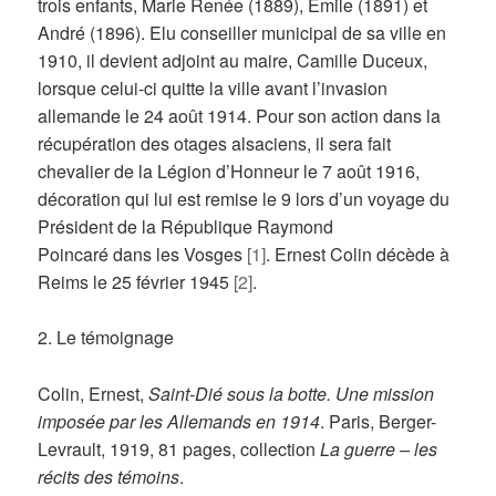
trois enfants, Marie Renée (1889), Emile (1891) et
André (1896). Elu conseiller municipal de sa ville en
1910, il devient adjoint au maire, Camille Duceux,
lorsque celui-ci quitte la ville avant l’invasion
allemande le 24 août 1914. Pour son action dans la
récupération des otages alsaciens, il sera fait
chevalier de la Légion d’Honneur le 7 août 1916,
décoration qui lui est remise le 9 lors d’un voyage du
Président de la République Raymond
Poincaré dans les Vosges
[1]
. Ernest Colin décède à
Reims le 25 février 1945
[2]
.
2. Le témoignage
Colin, Ernest,
Saint-Dié sous la botte. Une mission
imposée par les Allemands en 1914
. Paris, Berger-
Levrault, 1919, 81 pages, collection
La guerre – les
récits des témoins
.