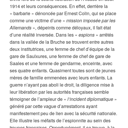
1914 et leurs conséquences. En effet, derrière la
« barbarie » dénoncée par Ernest Colin, qui se place
comme une victime d’une «
mission imposée par les
Allemands
», dépeints comme déloyaux, il fait état
d’une réalité inversée. Dans les «
espions
» arrêtés
dans la vallée de la Bruche se trouvent entre autres
deux institutrices, une femme de chef d’équipe de la
gare de Saulxures, une femme de chef de gare de
Saales et une femme de gendarme, enceinte, avec
ses quatre enfants. Quasiment toutes sont de jeunes
mères de famille emmenées avec leurs enfants. La
guerre n’ayant pas aboli le droit, la diligence mise à
leur libération par les autorités françaises semble
témoigner de l’ampleur de «
l’incident diplomatique
»
généré par cette vague d’arrestations ayant
manifestement peu de lien avec la sécurité nationale.
Elle illustre les méfaits de l’espionnite au sein des
troupes françaises. Opportunément, il se trouve, à la