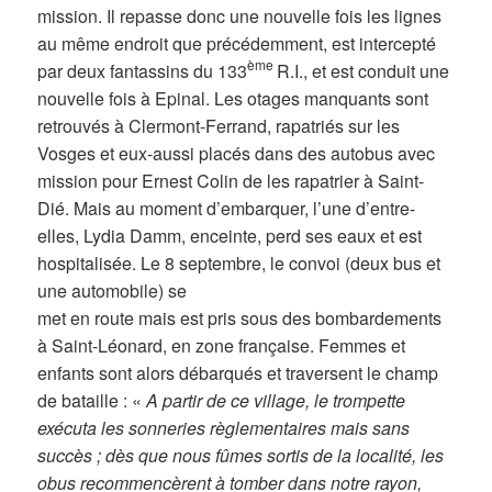
mission. Il repasse donc une nouvelle fois les lignes
au même endroit que précédemment, est intercepté
ème
par deux fantassins du 133
R.I., et est conduit une
nouvelle fois à Epinal. Les otages manquants sont
retrouvés à Clermont-Ferrand, rapatriés sur les
Vosges et eux-aussi placés dans des autobus avec
mission pour Ernest Colin de les rapatrier à Saint-
Dié. Mais au moment d’embarquer, l’une d’entre-
elles, Lydia Damm, enceinte, perd ses eaux et est
hospitalisée. Le 8 septembre, le convoi (deux bus et
une automobile) se
met en route mais est pris sous des bombardements
à Saint-Léonard, en zone française. Femmes et
enfants sont alors débarqués et traversent le champ
de bataille : «
A partir de ce village, le trompette
exécuta les sonneries règlementaires mais sans
succès ; dès que nous fûmes sortis de la localité, les
obus recommencèrent à tomber dans notre rayon,