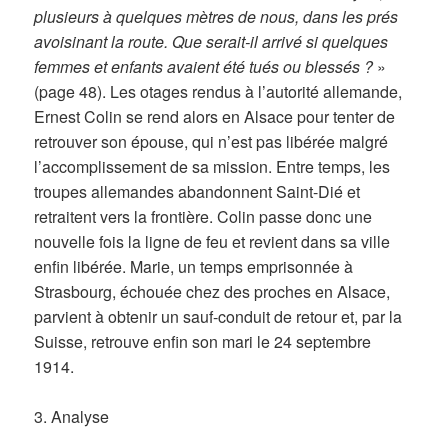
plusieurs à quelques mètres de nous, dans les prés
avoisinant la route. Que serait-il arrivé si quelques
femmes et enfants avaient été tués ou blessés ?
»
(page 48). Les otages rendus à l’autorité allemande,
Ernest Colin se rend alors en Alsace pour tenter de
retrouver son épouse, qui n’est pas libérée malgré
l’accomplissement de sa mission. Entre temps, les
troupes allemandes abandonnent Saint-Dié et
retraitent vers la frontière. Colin passe donc une
nouvelle fois la ligne de feu et revient dans sa ville
enfin libérée. Marie, un temps emprisonnée à
Strasbourg, échouée chez des proches en Alsace,
parvient à obtenir un sauf-conduit de retour et, par la
Suisse, retrouve enfin son mari le 24 septembre
1914.
3. Analyse