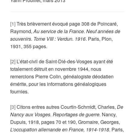
Yann Prouillet, mars 2013
[1]
Très brièvement évoqué page 308 de Poincaré,
Raymond,
Au service de la France. Neuf années de
souvenirs. Tome VIII : Verdun. 1916
. Paris, Plon,
1931, 355 pages.
[2]
L’état-civil de Saint-Dié-des-Vosges ayant été
totalement détruit en novembre 1944, nous
remercions Pierre Colin, généalogiste déodatien
émérite, pour les informations généalogiques
fournies.
[
3]
Citons entres autres Courtin-Schmidt, Charles,
De
Nancy aux Vosges. Reportages de guerre.
Nancy,
Dupuis, 1918, pages 70 et 190, Gromaire, Georges,
L’occupation allemande en France, 1914-1918
. Paris,