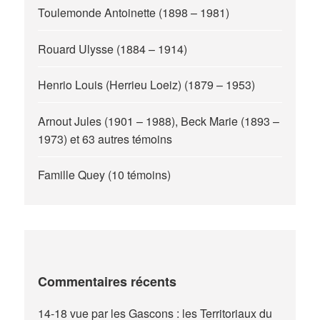
Toulemonde Antoinette (1898 – 1981)
Rouard Ulysse (1884 – 1914)
Henrio Louis (Herrieu Loeiz) (1879 – 1953)
Arnout Jules (1901 – 1988), Beck Marie (1893 –
1973) et 63 autres témoins
Famille Quey (10 témoins)
Commentaires récents
14-18 vue par les Gascons : les Territoriaux du