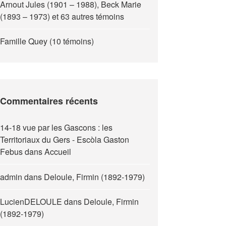
Arnout Jules (1901 – 1988), Beck Marie
(1893 – 1973) et 63 autres témoins
Famille Quey (10 témoins)
Commentaires récents
14-18 vue par les Gascons : les
Territoriaux du Gers - Escòla Gaston
Febus
dans
Accueil
admin
dans
Deloule, Firmin (1892-1979)
LucienDELOULE
dans
Deloule, Firmin
(1892-1979)