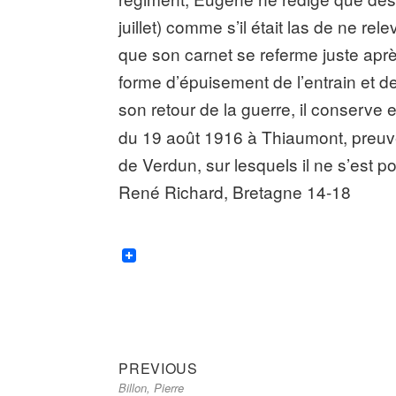
juillet) comme s’il était las de ne re
que son carnet se referme juste apr
forme d’épuisement de l’entrain et d
son retour de la guerre, il conserve 
du 19 août 1916 à Thiaumont, preuve
de Verdun, sur lesquels il ne s’est 
René Richard, Bretagne 14-18
Previous
Navigation
PREVIOUS
Billon, Pierre
post:
de