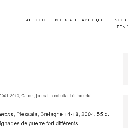
ACCUEIL
INDEX ALPHABÉTIQUE
INDEX
TÉM
es
2001-2010
,
Carnet, journal
,
combattant (infanterie)
, Plessala, Bretagne 14-18, 2004, 55 p.
retons
gnages de guerre fort différents.