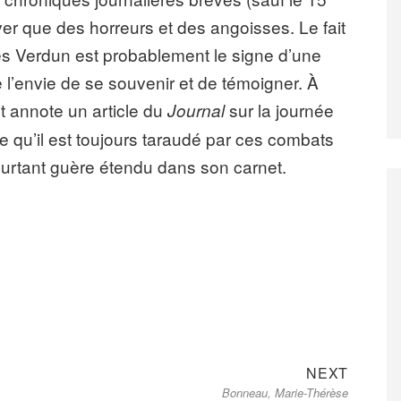
lever que des horreurs et des angoisses. Le fait
ès Verdun est probablement le signe d’une
e l’envie de se souvenir et de témoigner. À
et annote un article du
sur la journée
Journal
 qu’il est toujours taraudé par ces combats
pourtant guère étendu dans son carnet.
Next
NEXT
Bonneau, Marie-Thérèse
post: