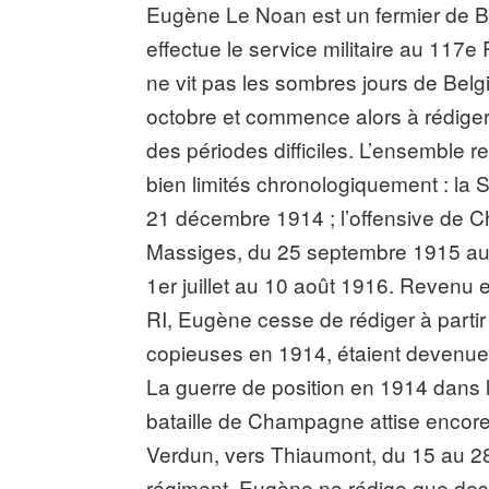
Eugène Le Noan est un fermier de Bel
effectue le service militaire au 117e 
ne vit pas les sombres jours de Belgi
octobre et commence alors à rédiger 
des périodes difficiles. L’ensemble 
bien limités chronologiquement : la
21 décembre 1914 ; l’offensive de C
Massiges, du 25 septembre 1915 au 2
1er juillet au 10 août 1916. Revenu
RI, Eugène cesse de rédiger à partir
copieuses en 1914, étaient devenue
La guerre de position en 1914 dans 
bataille de Champagne attise encore
Verdun, vers Thiaumont, du 15 au 28 
régiment, Eugène ne rédige que des 