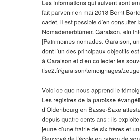
Les informations qui suivent sont e
fait parvenir en mai 2018 Bernt Bart
cadet. Il est possible d’en consulter 
Nomadenerbtümer. Garaison, ein Int
[Patrimoines nomades. Garaison, un
dont l’un des principaux objectifs e
à Garaison et d’en collecter les souve
tlse2.fr/garaison/temoignages/zeuge
Voici ce que nous apprend le témoig
Les registres de la paroisse évang
d’Oldenbourg en Basse-Saxe attestent
depuis quatre cents ans : ils exploit
jeune d’une fratrie de six frères et u
Renvoyé de l’école en raison de so