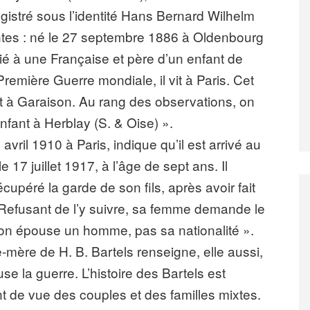
egistré sous l’identité Hans Bernard Wilhelm
antes : né le 27 septembre 1886 à Oldenbourg
ié à une Française et père d’un enfant de
remière Guerre mondiale, il vit à Paris. Cet
t à Garaison. Au rang des observations, on
enfant à Herblay (S. & Oise) ».
avril 1910 à Paris, indique qu’il est arrivé au
17 juillet 1917, à l’âge de sept ans. Il
upéré la garde de son fils, après avoir fait
 Refusant de l’y suivre, sa femme demande le
 « on épouse un homme, pas sa nationalité ».
e-mère de H. B. Bartels renseigne, elle aussi,
e la guerre. L’histoire des Bartels est
nt de vue des couples et des familles mixtes.