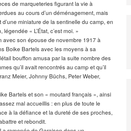
èces de marqueteries figurant la vie à
 perdues au cours d’un déménagement, mais
 d’une miniature de la sentinelle du camp, en
 légendée « L’État, c’est moi. »
son avec son épouse de novembre 1917 à
Hans Boike Bartels avec les moyens à sa
détail bouffon amusa par la suite nombre des
es qu’il avait rencontrés au camp et qu’il
 Franz Meier, Johnny Büchs, Peter Weber,
e Bartels et son « moutard français », ainsi
assez mal accueillis : en plus de toute le
face à la défiance et la dureté de ses proches,
abattre et rebondit.
u’il a ramenée de Garaison dans un