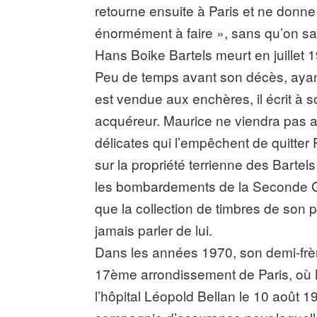
retourne ensuite à Paris et ne donne g
énormément à faire », sans qu’on sa
Hans Boike Bartels meurt en juillet 
Peu de temps avant son décès, ayant
est vendue aux enchères, il écrit à s
acquéreur. Maurice ne viendra pas a
délicates qui l’empêchent de quitter 
sur la propriété terrienne des Barte
les bombardements de la Seconde Gu
que la collection de timbres de son 
jamais parler de lui.
Dans les années 1970, son demi-frèr
17ème arrondissement de Paris, où M
l’hôpital Léopold Bellan le 10 août 