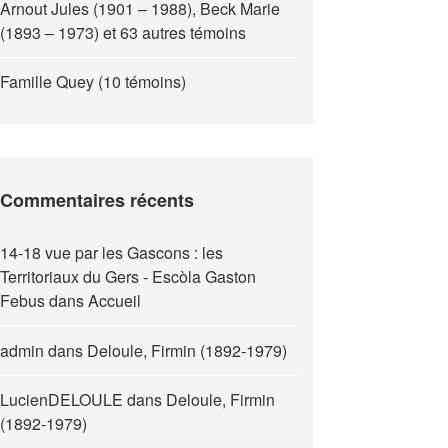
Arnout Jules (1901 – 1988), Beck Marie
(1893 – 1973) et 63 autres témoins
Famille Quey (10 témoins)
Commentaires récents
14-18 vue par les Gascons : les
Territoriaux du Gers - Escòla Gaston
Febus
dans
Accueil
admin
dans
Deloule, Firmin (1892-1979)
LucienDELOULE
dans
Deloule, Firmin
(1892-1979)