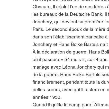
Obscura, il rejoint l’un de ses frère
les bureaux de la Deutsche Bank. Il 
Jonchery, qui devient sa première fe
Paris. Le second époux de la mère d
dans son l’établissement bancaire à
Jonchery et Hans Boike Bartels naît 
À la déclaration de guerre, Hans Bo
où il passera « 54 mois », soit 4 an
mariage avec Léona Jonchery qui meu
de la guerre. Hans Boike Bartels se
financièrement, pendant toute la dur
belles-sœurs, avec qui il restera en
années 1950.
Quand il quitte le camp pour l’Allem