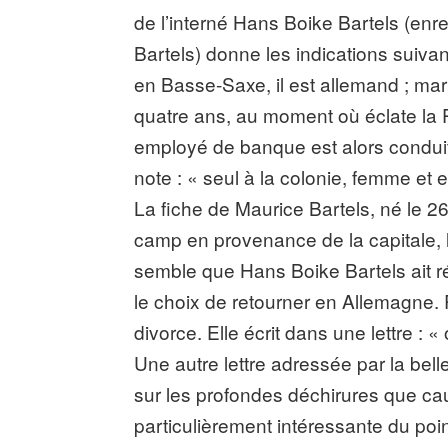
de l’interné Hans Boike Bartels (enr
Bartels) donne les indications suiv
en Basse-Saxe, il est allemand ; mar
quatre ans, au moment où éclate la P
employé de banque est alors condui
note : « seul à la colonie, femme et 
La fiche de Maurice Bartels, né le 26 
camp en provenance de la capitale, le 
semble que Hans Boike Bartels ait réc
le choix de retourner en Allemagne.
divorce. Elle écrit dans une lettre :
Une autre lettre adressée par la bell
sur les profondes déchirures que caus
particulièrement intéressante du poi