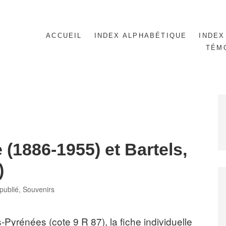
ACCUEIL
INDEX ALPHABÉTIQUE
INDEX
TÉM
 (1886-1955) et Bartels,
)
es
publié
,
Souvenirs
yrénées (cote 9 R 87), la fiche individuelle