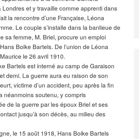
s à Londres et y travaille comme apprenti dans
fait la rencontre d’une Française, Léona
mme. Le couple s’installe dans la banlieue de
e sa femme, M. Briel, procure un emploi
 Hans Boike Bartels. De l’union de Léona
Maurice le 26 avril 1910.
ike Bartels est interné au camp de Garaison
s et demi. La guerre aura eu raison de son
rt, victime d’un accident, peu après la fin
ra néanmoins soutenu, y compris
ée de la guerre par les époux Briel et ses
 contact jusqu’à son décès, au milieu des
agne, le 15 août 1918, Hans Boike Bartels