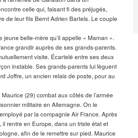
ncontre celle qui, faisant fi des préjugés,
 de leur fils Bernt Adrien Bartels. Le couple
te jeune belle-mère qu’il appelle « Maman ».
 France grandir auprès de ses grands-parents.
mutuellement visite. Écartelé entre ses deux
rçon instable. Ses grands-parents lui lèguent
d Joffre, un ancien relais de poste, pour au
 Maurice (29) combat aux côtés de l’armée
prisonnier militaire en Allemagne. On le
st employé par la compagnie Air France. Après
il rentre en Europe, dans un triste état et
ologne, afin de le remettre sur pied. Maurice