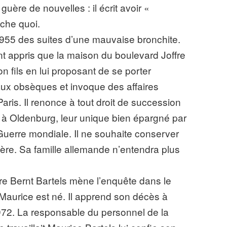
uère de nouvelles : il écrit avoir «
che quoi.
1955 des suites d’une mauvaise bronchite.
 appris que la maison du boulevard Joffre
on fils en lui proposant de se porter
ux obsèques et invoque des affaires
Paris. Il renonce à tout droit de succession
ls à Oldenburg, leur unique bien épargné par
erre mondiale. Il ne souhaite conserver
père. Sa famille allemande n’entendra plus
e Bernt Bartels mène l’enquête dans le
aurice est né. Il apprend son décès à
1972. La responsable du personnel de la