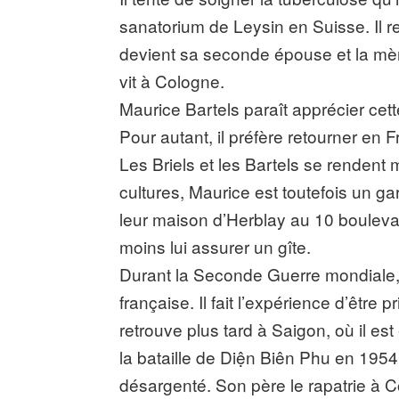
sanatorium de Leysin en Suisse. Il re
devient sa seconde épouse et la mère
vit à Cologne.
Maurice Bartels paraît apprécier cet
Pour autant, il préfère retourner en
Les Briels et les Bartels se rendent 
cultures, Maurice est toutefois un ga
leur maison d’Herblay au 10 boulevar
moins lui assurer un gîte.
Durant la Seconde Guerre mondiale,
française. Il fait l’expérience d’être 
retrouve plus tard à Saigon, où il e
la bataille de Diện Biên Phu en 1954, 
désargenté. Son père le rapatrie à C