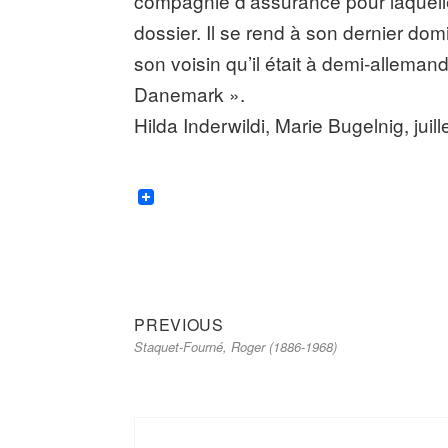
compagnie d’assurance pour laquelle 
dossier. Il se rend à son dernier do
son voisin qu’il était à demi-allemand
Danemark ».
Hilda Inderwildi, Marie Bugelnig, juil
Previous
Navigation
PREVIOUS
Staquet-Fourné, Roger (1886-1968)
post:
de
l’article