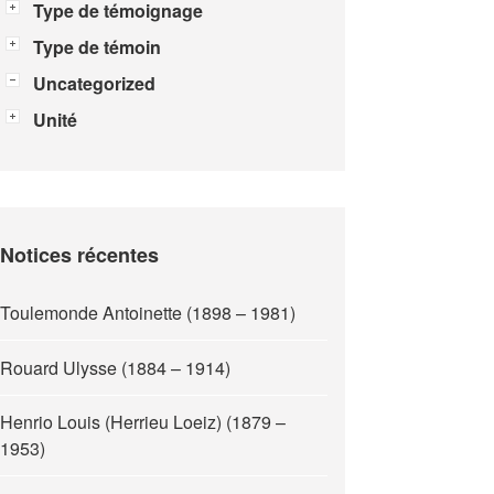
Type de témoignage
Type de témoin
Uncategorized
Unité
Notices récentes
Toulemonde Antoinette (1898 – 1981)
Rouard Ulysse (1884 – 1914)
Henrio Louis (Herrieu Loeiz) (1879 –
1953)