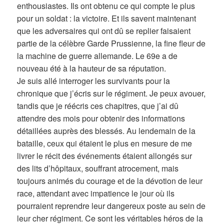
enthousiastes. Ils ont obtenu ce qui compte le plus
pour un soldat : la victoire. Et ils savent maintenant
que les adversaires qui ont dû se replier faisaient
partie de la célèbre Garde Prussienne, la fine fleur de
la machine de guerre allemande. Le 69e a de
nouveau été à la hauteur de sa réputation.
Je suis allé interroger les survivants pour la
chronique que j’écris sur le régiment. Je peux avouer,
tandis que je réécris ces chapitres, que j’ai dû
attendre des mois pour obtenir des informations
détaillées auprès des blessés. Au lendemain de la
bataille, ceux qui étaient le plus en mesure de me
livrer le récit des événements étaient allongés sur
des lits d’hôpitaux, souffrant atrocement, mais
toujours animés du courage et de la dévotion de leur
race, attendant avec impatience le jour où ils
pourraient reprendre leur dangereux poste au sein de
leur cher régiment. Ce sont les véritables héros de la