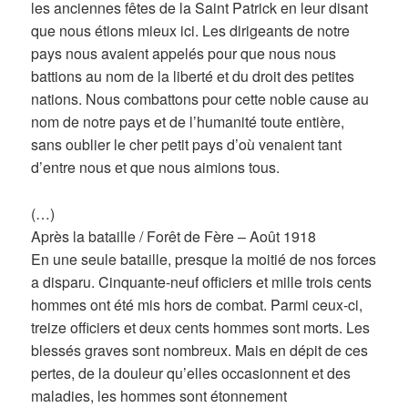
les anciennes fêtes de la Saint Patrick en leur disant
que nous étions mieux ici. Les dirigeants de notre
pays nous avaient appelés pour que nous nous
battions au nom de la liberté et du droit des petites
nations. Nous combattons pour cette noble cause au
nom de notre pays et de l’humanité toute entière,
sans oublier le cher petit pays d’où venaient tant
d’entre nous et que nous aimions tous.
(…)
Après la bataille / Forêt de Fère – Août 1918
En une seule bataille, presque la moitié de nos forces
a disparu. Cinquante-neuf officiers et mille trois cents
hommes ont été mis hors de combat. Parmi ceux-ci,
treize officiers et deux cents hommes sont morts. Les
blessés graves sont nombreux. Mais en dépit de ces
pertes, de la douleur qu’elles occasionnent et des
maladies, les hommes sont étonnement