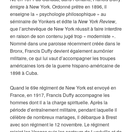
émigre à New York. Ordonné prêtre en 1896, il
enseigne la « psychologie philosophique » au
séminaire de Yonkers et édite la
New York Review
,
que l’archevêque de New York réussit à faire interdire
en raison de son contenu jugé trop « moderniste ».
Nommé dans une paroisse récemment créée dans le
Bronx, Francis Duffy devient également aumônier
militaire, ce qui lui vaut d’accompagner les troupes
américaines lors de la guerre hispano-américaine de
1898 à Cuba.
Quand le 69e régiment de New York est envoyé en
France, en 1917, Francis Duffy accompagne les
hommes dont il a la charge spirituelle. Après la
période d’entraînement militaire, pendant laquelle il
célèbre de nombreux mariages, il débarque à Brest
avec son régiment le 12 novembre. Le régiment
rejoint les Vosges puis les secteurs de Lunéville et de