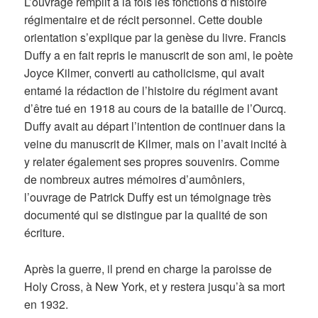
L’ouvrage remplit à la fois les fonctions d’histoire
régimentaire et de récit personnel. Cette double
orientation s’explique par la genèse du livre. Francis
Duffy a en fait repris le manuscrit de son ami, le poète
Joyce Kilmer, converti au catholicisme, qui avait
entamé la rédaction de l’histoire du régiment avant
d’être tué en 1918 au cours de la bataille de l’Ourcq.
Duffy avait au départ l’intention de continuer dans la
veine du manuscrit de Kilmer, mais on l’avait incité à
y relater également ses propres souvenirs. Comme
de nombreux autres mémoires d’aumôniers,
l’ouvrage de Patrick Duffy est un témoignage très
documenté qui se distingue par la qualité de son
écriture.
Après la guerre, il prend en charge la paroisse de
Holy Cross, à New York, et y restera jusqu’à sa mort
en 1932.