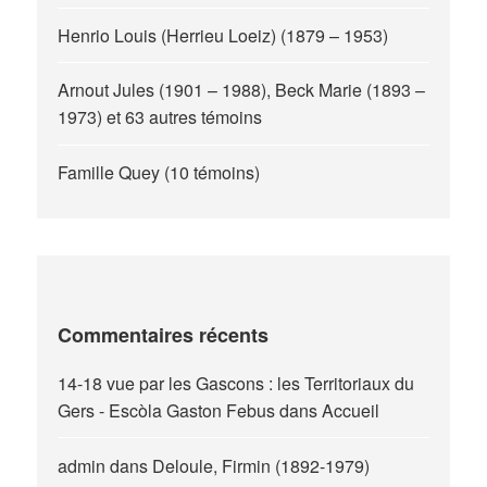
Henrio Louis (Herrieu Loeiz) (1879 – 1953)
Arnout Jules (1901 – 1988), Beck Marie (1893 –
1973) et 63 autres témoins
Famille Quey (10 témoins)
Commentaires récents
14-18 vue par les Gascons : les Territoriaux du
Gers - Escòla Gaston Febus
dans
Accueil
admin
dans
Deloule, Firmin (1892-1979)