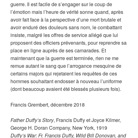
guerre. Il est facile de s’engager sur le coup de
l’émotion mais l’heure de vérité sonne quand, après
avoir fait face à la perspective d’une mort brutale et
avoir enduré des douleurs sans nom, le combattant
insiste, malgré les offres de service allégé que lui
proposent des officiers prévenants, pour reprendre sa
place en ligne auprès de ses camarades. Et
maintenant que la guerre est terminée, rien ne me
remue autant le sang que l’arrogance mesquine de
certains majors qui rejetaient les requêtes de ces
hommes souhaitant endosser à nouveau l’uniforme
(dont beaucoup avaient été blessés plusieurs fois).
Francis Grembert, décembre 2018
Father Duffy’s Story
, Francis Duffy et Joyce Kilmer,
George H. Doran Company, New York, 1919
Duffy’s War: Fr. Francis Duffy, Wild Bill Donovan, and