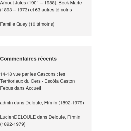
Arnout Jules (1901 – 1988), Beck Marie
(1893 – 1973) et 63 autres témoins
Famille Quey (10 témoins)
Commentaires récents
14-18 vue par les Gascons : les
Territoriaux du Gers - Escòla Gaston
Febus
dans
Accueil
admin
dans
Deloule, Firmin (1892-1979)
LucienDELOULE
dans
Deloule, Firmin
(1892-1979)