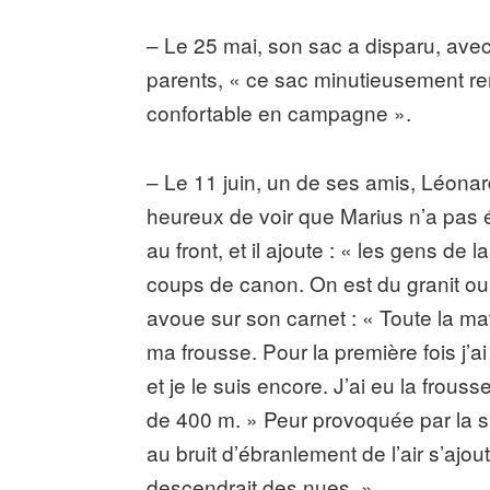
– Le 25 mai, son sac a disparu, avec
parents, « ce sac minutieusement rem
confortable en campagne ».
– Le 11 juin, un de ses amis, Léona
heureux de voir que Marius n’a pas é
au front, et il ajoute : « les gens de
coups de canon. On est du granit ou on
avoue sur son carnet : « Toute la ma
ma frousse. Pour la première fois j’ai
et je le suis encore. J’ai eu la frou
de 400 m. » Peur provoquée par la su
au bruit d’ébranlement de l’air s’ajou
descendrait des nues. »