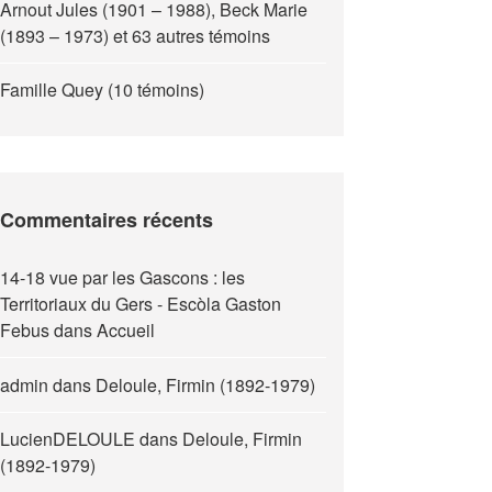
Arnout Jules (1901 – 1988), Beck Marie
(1893 – 1973) et 63 autres témoins
Famille Quey (10 témoins)
Commentaires récents
14-18 vue par les Gascons : les
Territoriaux du Gers - Escòla Gaston
Febus
dans
Accueil
admin
dans
Deloule, Firmin (1892-1979)
LucienDELOULE
dans
Deloule, Firmin
(1892-1979)