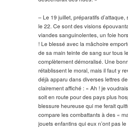
– Le 19 juillet, préparatifs d’attaque
le 22. Ce sont des visions épouvant
viandes sanguinolentes, un foie hors
! Le blessé avec la mâchoire emporté
de sa main teinte de sang sur tous 
complètement démoralisé. Une bonn
rétablissent le moral, mais il faut y r
déjà apparu dans diverses lettres de 
clairement affiché : « Ah ! je voudra
soit en route pour des pays plus hosp
blessure heureuse qui me ferait quitt
compare les combattants à des « ma
jouets enfantins qui eux n’ont pas le 