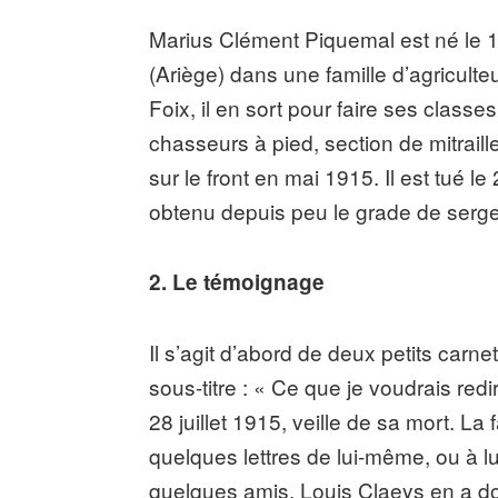
Marius Clément Piquemal est né le 
(Ariège) dans une famille d’agriculteu
Foix, il en sort pour faire ses classe
chasseurs à pied, section de mitraille
sur le front en mai 1915. Il est tué le
obtenu depuis peu le grade de serge
2. Le témoignage
Il s’agit d’abord de deux petits carn
sous-titre : « Ce que je voudrais redi
28 juillet 1915, veille de sa mort. L
quelques lettres de lui-même, ou à l
quelques amis. Louis Claeys en a don