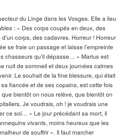
, secteur du Linge dans les Vosges. Elle a lieu
ables : « Des corps coupés en deux, des
 d’un corps, des cadavres. Horreur ! Horreur
e se fraie un passage et laisse l’empreinte
les chasseurs qu’il dépasse… » Marius est
e nuit de sommeil et deux journées calmes
evenir. Le souhait de la fine blessure, qui était
sa fiancée et de ses copains, est cette fois
is que bientôt on nous relève, que bientôt on
italiers. Je voudrais, oh ! je voudrais une
er ce sol… » Le jour précédant sa mort, il
nnequins vivants, moins heureux que les
malheur de souffrir ». Il faut marcher