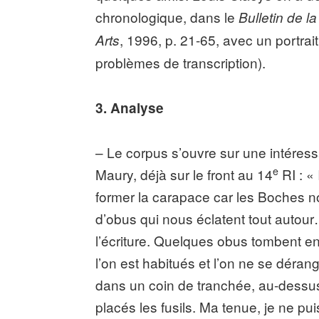
chronologique, dans le
Bulletin de l
, 1996, p. 21-65, avec un portra
Arts
problèmes de transcription).
3. Analyse
– Le corpus s’ouvre sur une intéress
e
Maury, déjà sur le front au 14
RI : «
former la carapace car les Boches n
d’obus qui nous éclatent tout autou
l’écriture. Quelques obus tombent e
l’on est habitués et l’on ne se déran
dans un coin de tranchée, au-dessu
placés les fusils. Ma tenue, je ne pui