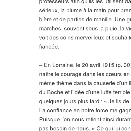
professeurs afin qu’ils les utilisent 
sérieux, la plume à la main pour pren
bière et de parties de manille. Une
marches, souvent sous la pluie, la vi
voit des coins merveilleux et souhait
fiancée.
– En Lorraine, le 20 avril 1915 (p. 3
naître le courage dans les cœurs en
même thème dans la causerie d’un lie
du Boche et l’idée d’une lutte terribl
quelques jours plus tard : « Je lis d
La confiance en notre force me gagn
Puisque l’on nous retient ainsi duran
pas besoin de nous. » Ce qui lui convi