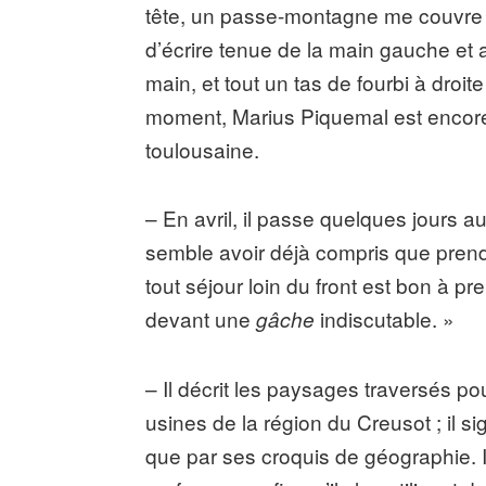
tête, un passe-montagne me couvre la 
d’écrire tenue de la main gauche et 
main, et tout un tas de fourbi à droite
moment, Marius Piquemal est encore 
toulousaine.
– En avril, il passe quelques jours a
semble avoir déjà compris que prend
tout séjour loin du front est bon à p
devant une
indiscutable. »
gâche
– Il décrit les paysages traversés pou
usines de la région du Creusot ; il si
que par ses croquis de géographie. I