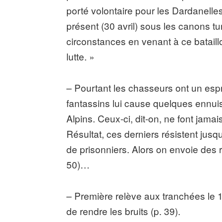
porté volontaire pour les Dardanelles 
présent (30 avril) sous les canons tur
circonstances en venant à ce bataillo
lutte. »
– Pourtant les chasseurs ont un espri
fantassins lui cause quelques ennuis 
Alpins. Ceux-ci, dit-on, ne font jamai
Résultat, ces derniers résistent jusqu
de prisonniers. Alors on envoie des r
50)…
– Première relève aux tranchées le 1
de rendre les bruits (p. 39).