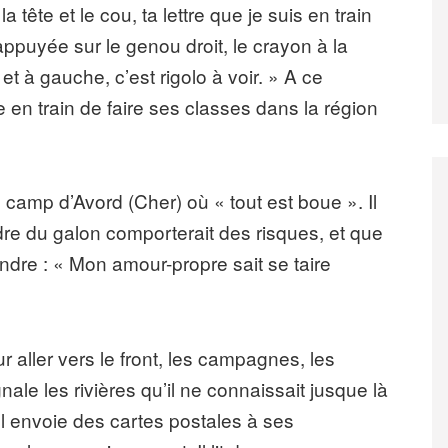
tête et le cou, ta lettre que je suis en train
appuyée sur le genou droit, le crayon à la
 et à gauche, c’est rigolo à voir. » A ce
en train de faire ses classes dans la région
u camp d’Avord (Cher) où « tout est boue ». Il
re du galon comporterait des risques, et que
rendre : « Mon amour-propre sait se taire
r aller vers le front, les campagnes, les
gnale les rivières qu’il ne connaissait jusque là
l envoie des cartes postales à ses