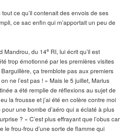
 tout ce qu’il contenait des envois de ses
pli, ce sac enfin qui m’apportait un peu de
e
rd Mandrou, du 14
RI, lui écrit qu’il est
té trop émotionné par les premières visites
 la Barguillère, ça tremblote pas aux premiers
 ne l’est pas ! » Mais le 5 juillet, Marius
tinée a été remplie de réflexions au sujet de
 eu la frousse et j’ai été en colère contre moi
sse pour une bombe d’aéro qui a éclaté à plus
rprise ? « C’est plus effrayant que l’obus car
te le frou-frou d’une sorte de flamme qui