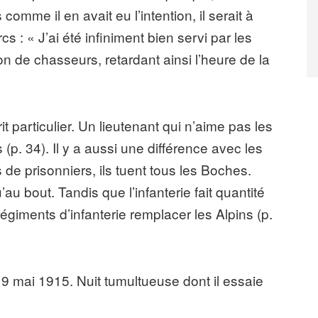
comme il en avait eu l’intention, il serait à
cs : « J’ai été infiniment bien servi par les
n de chasseurs, retardant ainsi l’heure de la
t particulier. Un lieutenant qui n’aime pas les
(p. 34). Il y a aussi une différence avec les
s de prisonniers, ils tuent tous les Boches.
’au bout. Tandis que l’infanterie fait quantité
égiments d’infanterie remplacer les Alpins (p.
9 mai 1915. Nuit tumultueuse dont il essaie