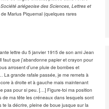
a Société ariégeoise des Sciences, Lettres et
it de Marius Piquemal (quelques rares
ante lettre du 5 janvier 1915 de son ami Jean
 Il faut que j’abandonne papier et crayon pour
ous arrosent d’une pluie de bombes et
r… La grande rafale passée, je me remets à
ncore à droite et à gauche mais maintenant
ge pas pour si peu. […] Figure-toi ma position
s de ma tête les créneaux dans lesquels sont
s te la décrire, pleine de boue jusque sur la