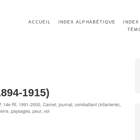
ACCUEIL
INDEX ALPHABÉTIQUE
INDEX
TÉM
1894-1915)
es
P
,
14e RI
,
1991-2000
,
Carnet, journal
,
combattant (infanterie)
,
erre
,
paysages
,
peur
,
vol