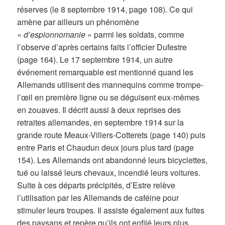
réserves (le 8 septembre 1914, page 108). Ce qui
amène par ailleurs un phénomène
«
d’espionnomanie
» parmi les soldats, comme
l’observe d’après certains faits l’officier Dufestre
(page 164). Le 17 septembre 1914, un autre
événement remarquable est mentionné quand les
Allemands utilisent des mannequins comme trompe-
l’œil en première ligne ou se déguisent eux-mêmes
en zouaves. Il décrit aussi à deux reprises des
retraites allemandes, en septembre 1914 sur la
grande route Meaux-Villers-Cotterets (page 140) puis
entre Paris et Chaudun deux jours plus tard (page
154). Les Allemands ont abandonné leurs bicyclettes,
tué ou laissé leurs chevaux, incendié leurs voitures.
Suite à ces départs précipités, d’Estre relève
l’utilisation par les Allemands de caféine pour
stimuler leurs troupes. Il assiste également aux fuites
des paysans et repère qu’ils ont enfilé leurs plus