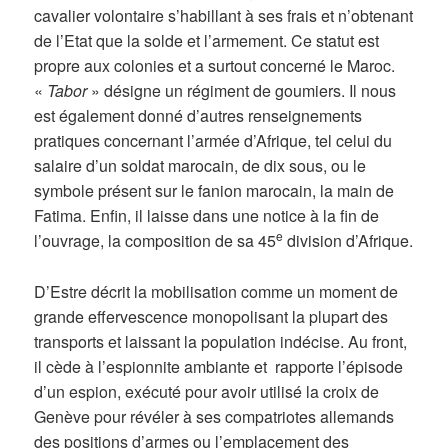
cavalier volontaire s’habillant à ses frais et n’obtenant
de l’Etat que la solde et l’armement. Ce statut est
propre aux colonies et a surtout concerné le Maroc.
«
Tabor
» désigne un régiment de goumiers. Il nous
est également donné d’autres renseignements
pratiques concernant l’armée d’Afrique, tel celui du
salaire d’un soldat marocain, de dix sous, ou le
symbole présent sur le fanion marocain, la main de
Fatima. Enfin, il laisse dans une notice à la fin de
e
l’ouvrage, la composition de sa 45
division d’Afrique.
D’Estre décrit la mobilisation comme un moment de
grande effervescence monopolisant la plupart des
transports et laissant la population indécise. Au front,
il cède à l’espionnite ambiante et rapporte l’épisode
d’un espion, exécuté pour avoir utilisé la croix de
Genève pour révéler à ses compatriotes allemands
des positions d’armes ou l’emplacement des