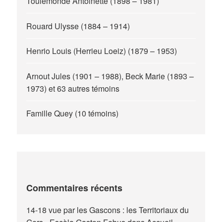
Toulemonde Antoinette (1898 – 1981)
Rouard Ulysse (1884 – 1914)
Henrio Louis (Herrieu Loeiz) (1879 – 1953)
Arnout Jules (1901 – 1988), Beck Marie (1893 –
1973) et 63 autres témoins
Famille Quey (10 témoins)
Commentaires récents
14-18 vue par les Gascons : les Territoriaux du