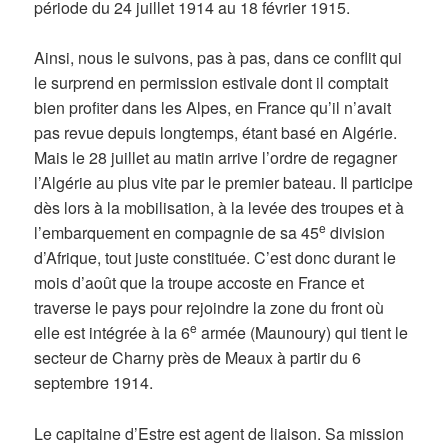
période du 24 juillet 1914 au 18 février 1915.
Ainsi, nous le suivons, pas à pas, dans ce conflit qui
le surprend en permission estivale dont il comptait
bien profiter dans les Alpes, en France qu’il n’avait
pas revue depuis longtemps, étant basé en Algérie.
Mais le 28 juillet au matin arrive l’ordre de regagner
l’Algérie au plus vite par le premier bateau. Il participe
dès lors à la mobilisation, à la levée des troupes et à
e
l’embarquement en compagnie de sa 45
division
d’Afrique, tout juste constituée. C’est donc durant le
mois d’août que la troupe accoste en France et
traverse le pays pour rejoindre la zone du front où
e
elle est intégrée à la 6
armée (Maunoury) qui tient le
secteur de Charny près de Meaux à partir du 6
septembre 1914.
Le capitaine d’Estre est agent de liaison. Sa mission