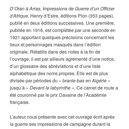
D’Oran à Arras, Impressions de Guerre d’un Officier
d’Afrique
, Henry d’Estre, éditions Plon (353 pages),
publié en deux éditions successives. Une première,
publiée en 1916, est complétée par une seconde en
1921 apportant quelques précisions concernant les
lieux et personnages masqués dans l’édition
originale. Rétablis dans des notes à la fin de
l’ouvrage, il est par ailleurs agrémenté d’une notice,
d’un glossaire des abréviations et d’une liste
alphabétique des noms propres. Elle est de plus
divisée par périodes du «
branle-bas en Algérie
»
jusqu’à «
Devant le labyrinthe
». Ce carnet de route a
été couronné par le prix Davaine de l’Académie
française.
L’auteur nous présente avec cet ouvrage écrit après
la guerre ses impressions de campagne durant la