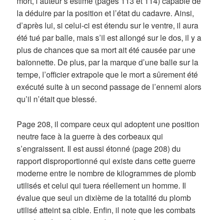
mort, l’auteur s’estime (pages 113 et 114) capable de
la déduire par la position et l’état du cadavre. Ainsi,
d’après lui, si celui-ci est étendu sur le ventre, il aura
été tué par balle, mais s’il est allongé sur le dos, il y a
plus de chances que sa mort ait été causée par une
baïonnette. De plus, par la marque d’une balle sur la
tempe, l’officier extrapole que le mort a sûrement été
exécuté suite à un second passage de l’ennemi alors
qu’il n’était que blessé.
Page 208, il compare ceux qui adoptent une position
neutre face à la guerre à des corbeaux qui
s’engraissent. Il est aussi étonné (page 208) du
rapport disproportionné qui existe dans cette guerre
moderne entre le nombre de kilogrammes de plomb
utilisés et celui qui tuera réellement un homme. Il
évalue que seul un dixième de la totalité du plomb
utilisé atteint sa cible. Enfin, il note que les combats