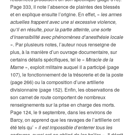
Page 333, il note l’absence de plaintes des blessés
et en explique ensuite l’origine. En effet, «
les armes
actuelles frappent avec une si excessive violence,
qu’il en résulte, pour la partie atteinte, une sorte
d’insensibilité avec phénomènes d’anesthésie locale
». Par plusieurs notes, l’auteur nous renseigne de
plus, à la manière d’un ouvrage documentaire, sur
certains détails spécifiques, tel le «
Miracle de la
Marne
», exploit militaire auquel il a participé (page
107), le fonctionnement de la trésorerie et de la poste
(page 266) ou la composition d’une artillerie
divisionnaire (page 152). Enfin, les observations de
son carnet de route comportent de nombreux
renseignements sur la prise en charge des morts.
Page 124, le 9 septembre, dans les environs de
Barcy, on apprend que les ravages de l’artillerie ont
été tels qu’ «
il est impossible d’enterrer tous les
cadavres, aussi est-on obligé de les brûler.
». Il décrit