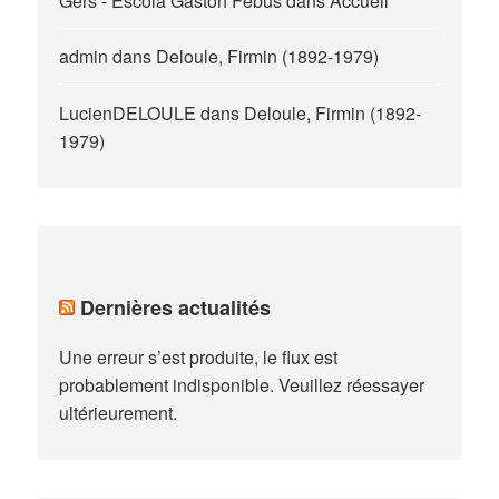
Gers - Escòla Gaston Febus
dans
Accueil
admin
dans
Deloule, Firmin (1892-1979)
LucienDELOULE
dans
Deloule, Firmin (1892-
1979)
Dernières actualités
Une erreur s’est produite, le flux est
probablement indisponible. Veuillez réessayer
ultérieurement.