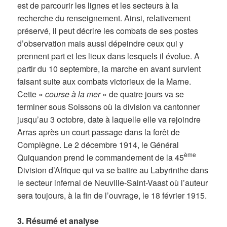
est de parcourir les lignes et les secteurs à la
recherche du renseignement. Ainsi, relativement
préservé, il peut décrire les combats de ses postes
d’observation mais aussi dépeindre ceux qui y
prennent part et les lieux dans lesquels il évolue. A
partir du 10 septembre, la marche en avant survient
faisant suite aux combats victorieux de la Marne.
Cette «
course à la mer
» de quatre jours va se
terminer sous Soissons où la division va cantonner
jusqu’au 3 octobre, date à laquelle elle va rejoindre
Arras après un court passage dans la forêt de
Compiègne. Le 2 décembre 1914, le Général
ème
Quiquandon prend le commandement de la 45
Division d’Afrique qui va se battre au Labyrinthe dans
le secteur infernal de Neuville-Saint-Vaast où l’auteur
sera toujours, à la fin de l’ouvrage, le 18 février 1915.
3. Résumé et analyse