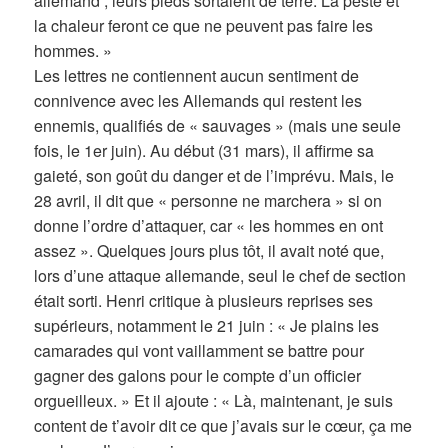
allemand ; leurs pieds sortaient de terre. La peste et
la chaleur feront ce que ne peuvent pas faire les
hommes. »
Les lettres ne contiennent aucun sentiment de
connivence avec les Allemands qui restent les
ennemis, qualifiés de « sauvages » (mais une seule
fois, le 1er juin). Au début (31 mars), il affirme sa
gaieté, son goût du danger et de l’imprévu. Mais, le
28 avril, il dit que « personne ne marchera » si on
donne l’ordre d’attaquer, car « les hommes en ont
assez ». Quelques jours plus tôt, il avait noté que,
lors d’une attaque allemande, seul le chef de section
était sorti. Henri critique à plusieurs reprises ses
supérieurs, notamment le 21 juin : « Je plains les
camarades qui vont vaillamment se battre pour
gagner des galons pour le compte d’un officier
orgueilleux. » Et il ajoute : « Là, maintenant, je suis
content de t’avoir dit ce que j’avais sur le cœur, ça me