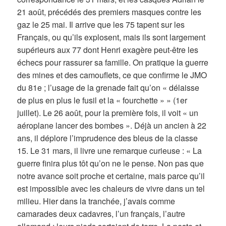
21 août, précédés des premiers masques contre les
gaz le 25 mai. Il arrive que les 75 tapent sur les
Français, ou qu’ils explosent, mais ils sont largement
supérieurs aux 77 dont Henri exagère peut-être les
échecs pour rassurer sa famille. On pratique la guerre
des mines et des camouflets, ce que confirme le JMO
du 81e ; l’usage de la grenade fait qu’on « délaisse
de plus en plus le fusil et la « fourchette » » (1er
juillet). Le 26 août, pour la première fois, il voit « un
aéroplane lancer des bombes ». Déjà un ancien à 22
ans, il déplore l’imprudence des bleus de la classe
15. Le 31 mars, il livre une remarque curieuse : « La
guerre finira plus tôt qu’on ne le pense. Non pas que
notre avance soit proche et certaine, mais parce qu’il
est impossible avec les chaleurs de vivre dans un tel
milieu. Hier dans la tranchée, j’avais comme
camarades deux cadavres, l’un français, l’autre