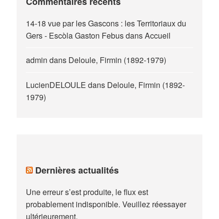
Commentaires récents
14-18 vue par les Gascons : les Territoriaux du
Gers - Escòla Gaston Febus
dans
Accueil
admin
dans
Deloule, Firmin (1892-1979)
LucienDELOULE
dans
Deloule, Firmin (1892-
1979)
Dernières actualités
Une erreur s’est produite, le flux est
probablement indisponible. Veuillez réessayer
ultérieurement.