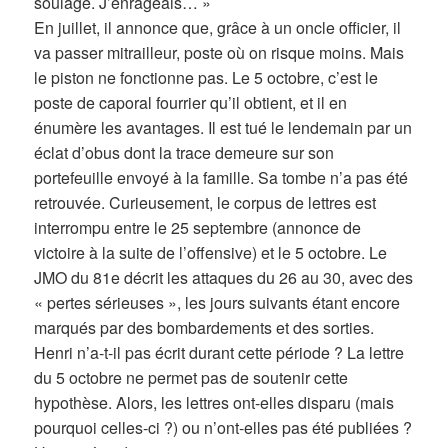
soulage. J’enrageais… »
En juillet, il annonce que, grâce à un oncle officier, il
va passer mitrailleur, poste où on risque moins. Mais
le piston ne fonctionne pas. Le 5 octobre, c’est le
poste de caporal fourrier qu’il obtient, et il en
énumère les avantages. Il est tué le lendemain par un
éclat d’obus dont la trace demeure sur son
portefeuille envoyé à la famille. Sa tombe n’a pas été
retrouvée. Curieusement, le corpus de lettres est
interrompu entre le 25 septembre (annonce de
victoire à la suite de l’offensive) et le 5 octobre. Le
JMO du 81e décrit les attaques du 26 au 30, avec des
« pertes sérieuses », les jours suivants étant encore
marqués par des bombardements et des sorties.
Henri n’a-t-il pas écrit durant cette période ? La lettre
du 5 octobre ne permet pas de soutenir cette
hypothèse. Alors, les lettres ont-elles disparu (mais
pourquoi celles-ci ?) ou n’ont-elles pas été publiées ?