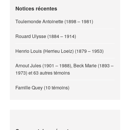
Notices récentes
Toulemonde Antoinette (1898 – 1981)
Rouard Ulysse (1884 – 1914)
Henrio Louis (Herrieu Loeiz) (1879 – 1953)
Arnout Jules (1901 – 1988), Beck Marie (1893 –
1973) et 63 autres témoins
Famille Quey (10 témoins)